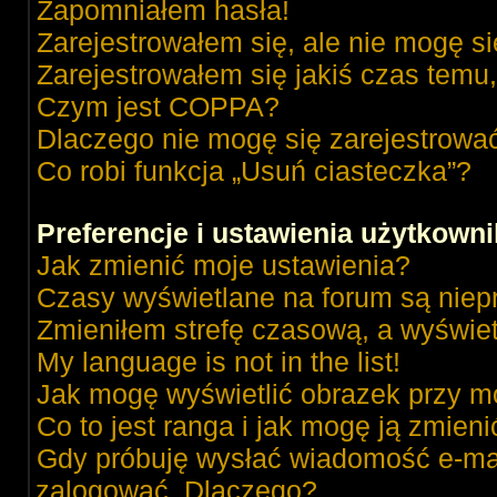
Zapomniałem hasła!
Zarejestrowałem się, ale nie mogę s
Zarejestrowałem się jakiś czas temu,
Czym jest COPPA?
Dlaczego nie mogę się zarejestrowa
Co robi funkcja „Usuń ciasteczka”?
Preferencje i ustawienia użytkown
Jak zmienić moje ustawienia?
Czasy wyświetlane na forum są niep
Zmieniłem strefę czasową, a wyświetl
My language is not in the list!
Jak mogę wyświetlić obrazek przy m
Co to jest ranga i jak mogę ją zmieni
Gdy próbuję wysłać wiadomość e-mai
zalogować. Dlaczego?