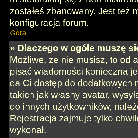
zostałeś zbanowany. Jest też 
konfiguracja forum.
Góra
» Dlaczego w ogóle muszę si
Możliwe, że nie musisz, to od 
pisać wiadomości konieczna jes
da Ci dostęp do dodatkowych m
takich jak własny avatar, wysy
do innych użytkowników, należ
Rejestracja zajmuje tylko chwil
wykonał.