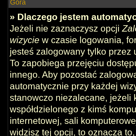
Góra
» Dlaczego jestem automat
Jeżeli nie zaznaczysz opcji
Zal
wizycie
w czasie logowania, fo
jesteś zalogowany tylko przez 
To zapobiega przejęciu dostęp
innego. Aby pozostać zalogow
automatycznie przy każdej wizy
stanowczo niezalecane, jeżeli 
współdzielonego z kimś komput
internetowej, sali komputerowej 
widzisz tej opcji, to oznacza to