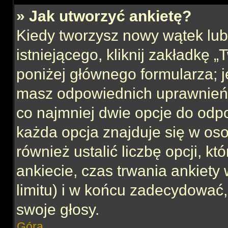
» Jak utworzyć ankietę?
Kiedy tworzysz nowy wątek lub 
istniejącego, kliknij zakładkę 
poniżej głównego formularza; jeś
masz odpowiednich uprawnień, 
co najmniej dwie opcje do odpo
każda opcja znajduje się w oso
również ustalić liczbę opcji, 
ankiecie, czas trwania ankiety
limitu) i w końcu zadecydować
swoje głosy.
Góra