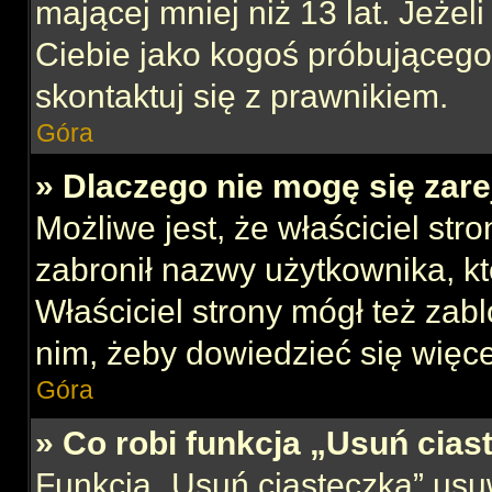
mającej mniej niż 13 lat. Jeżeli
Ciebie jako kogoś próbującego
skontaktuj się z prawnikiem.
Góra
» Dlaczego nie mogę się zar
Możliwe jest, że właściciel str
zabronił nazwy użytkownika, kt
Właściciel strony mógł też zabl
nim, żeby dowiedzieć się więce
Góra
» Co robi funkcja „Usuń cias
Funkcja „Usuń ciasteczka” usu