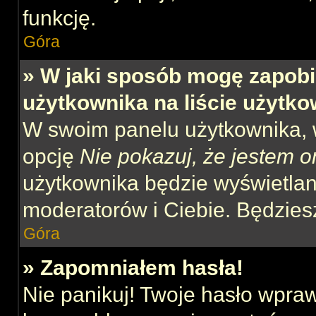
funkcję.
Góra
» W jaki sposób mogę zapobi
użytkownika na liście użytk
W swoim panelu użytkownika, w
opcję
Nie pokazuj, że jestem o
użytkownika będzie wyświetlana
moderatorów i Ciebie. Będziesz
Góra
» Zapomniałem hasła!
Nie panikuj! Twoje hasło wpra