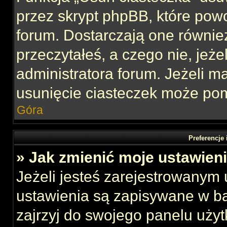
przez skrypt phpBB, które pow
forum. Dostarczają one również
przeczytałeś, a czego nie, jeże
administratora forum. Jeżeli 
usunięcie ciasteczek może po
Góra
Preferencje
» Jak zmienić moje ustawien
Jeżeli jesteś zarejestrowanym
ustawienia są zapisywane w ba
zajrzyj do swojego panelu użyt