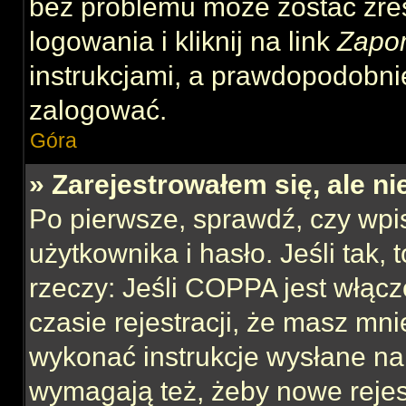
bez problemu może zostać zre
logowania i kliknij na link
Zapo
instrukcjami, a prawdopodobni
zalogować.
Góra
» Zarejestrowałem się, ale n
Po pierwsze, sprawdź, czy wp
użytkownika i hasło. Jeśli tak,
rzeczy: Jeśli COPPA jest włącz
czasie rejestracji, że masz mnie
wykonać instrukcje wysłane na 
wymagają też, żeby nowe rejes