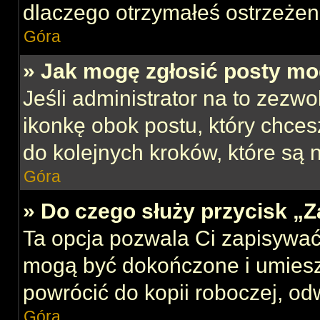
dlaczego otrzymałeś ostrzeżen
Góra
» Jak mogę zgłosić posty mo
Jeśli administrator na to zezw
ikonkę obok postu, który chcesz
do kolejnych kroków, które są
Góra
» Do czego służy przycisk „
Ta opcja pozwala Ci zapisywać
mogą być dokończone i umiesz
powrócić do kopii roboczej, od
Góra