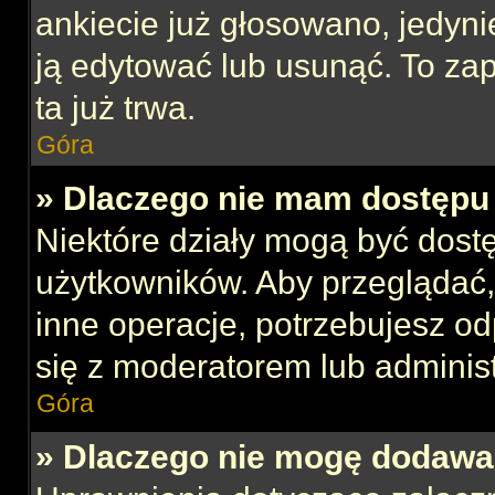
ankiecie już głosowano, jedyni
ją edytować lub usunąć. To za
ta już trwa.
Góra
» Dlaczego nie mam dostępu 
Niektóre działy mogą być dost
użytkowników. Aby przeglądać,
inne operacje, potrzebujesz o
się z moderatorem lub administ
Góra
» Dlaczego nie mogę dodawa