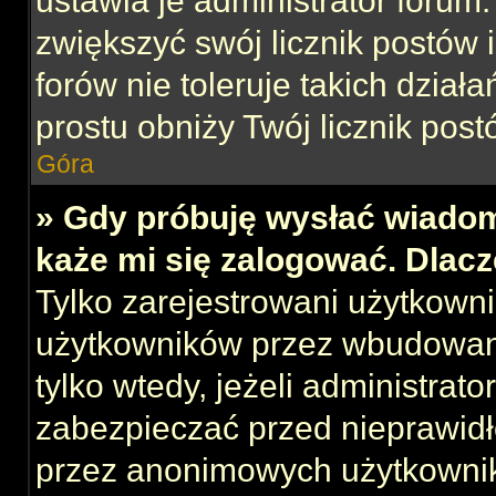
ustawia je administrator forum.
zwiększyć swój licznik postów 
forów nie toleruje takich działa
prostu obniży Twój licznik post
Góra
» Gdy próbuję wysłać wiadom
każe mi się zalogować. Dlac
Tylko zarejestrowani użytkown
użytkowników przez wbudowany 
tylko wtedy, jeżeli administrato
zabezpieczać przed nieprawid
przez anonimowych użytkowni