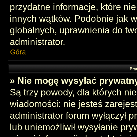
przydatne informacje, które ni
innych wątków. Podobnie jak 
globalnych, uprawnienia do tw
administrator.
Góra
Pry
» Nie mogę wysyłać prywatn
Są trzy powody, dla których n
wiadomości: nie jesteś zarejes
administrator forum wyłączył 
lub uniemożliwił wysyłanie pry