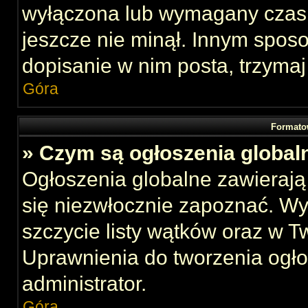
wyłączona lub wymagany czas 
jeszcze nie minął. Innym spos
dopisanie w nim posta, trzymaj
Góra
Formato
» Czym są ogłoszenia global
Ogłoszenia globalne zawierają 
się niezwłocznie zapoznać. Wy
szczycie listy wątków oraz w 
Uprawnienia do tworzenia ogł
administrator.
Góra