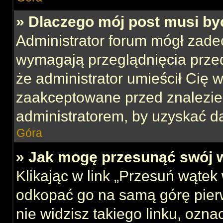
» Dlaczego mój post musi b
Administrator forum mógł zade
wymagają przeglądnięcia przed
że administrator umieścił Cię w
zaakceptowane przed znalezien
administratorem, by uzyskać d
Góra
» Jak mogę przesunąć swój 
Klikając w link „Przesuń wąte
odkopać go na samą górę pierws
nie widzisz takiego linku, ozna