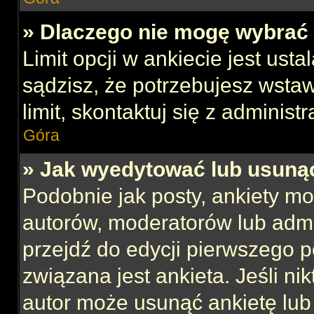
» Dlaczego nie mogę wybrać 
Limit opcji w ankiecie jest usta
sądzisz, że potrzebujesz wstaw
limit, skontaktuj się z administ
Góra
» Jak wyedytować lub usuną
Podobnie jak posty, ankiety mo
autorów, moderatorów lub admi
przejdź do edycji pierwszego 
związana jest ankieta. Jeśli nik
autor może usunąć ankietę lub 