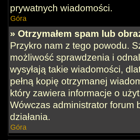
prywatnych wiadomości.
Góra
» Otrzymałem spam lub obraź
Przykro nam z tego powodu. S
możliwość sprawdzenia i odnal
wysyłają takie wiadomości, dla
pełną kopię otrzymanej wiadom
który zawiera informacje o uży
Wówczas administrator forum 
działania.
Góra