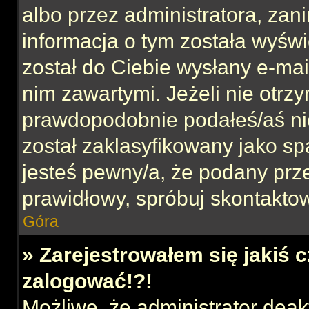
albo przez administratora, za
informacja o tym została wyświe
został do Ciebie wysłany e-mai
nim zawartymi. Jeżeli nie otrz
prawdopodobnie podałeś/aś nie
został zaklasyfikowany jako sp
jesteś pewny/a, że podany prze
prawidłowy, spróbuj skontaktow
Góra
» Zarejestrowałem się jakiś c
zalogować!?!
Możliwe, że administrator dea