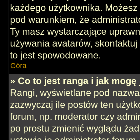
każdego użytkownika. Możesz 
pod warunkiem, że administrato
Ty masz wystarczające uprawni
używania avatarów, skontaktuj 
to jest spowodowane.
Góra
» Co to jest ranga i jak mogę
Rangi, wyświetlane pod nazwa
zazwyczaj ile postów ten użytk
forum, np. moderator czy admin
po prostu zmienić wyglądu ża