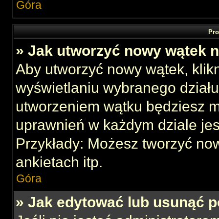
Góra
Pro
» Jak utworzyć nowy wątek 
Aby utworzyć nowy wątek, klikn
wyświetlaniu wybranego działu
utworzeniem wątku będziesz mu
uprawnień w każdym dziale jes
Przykłady: Możesz tworzyć no
ankietach itp.
Góra
» Jak edytować lub usunąć p