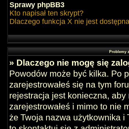
Sprawy phpBB3
Kto napisał ten skrypt?
Dlaczego funkcja X nie jest dostępn
Problemy z
» Dlaczego nie mogę się zal
Powodów może być kilka. Po p
zarejestrowałeś się na tym foru
rejestracja jest konieczna, aby
zarejestrowałeś i mimo to nie 
że Twoja nazwa użytkownika i T
to skontaktuj się z administrat