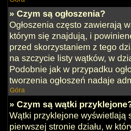
» Czym są ogłoszenia?
Ogłoszenia często zawierają w
którym się znajdują, i powinie
przed skorzystaniem z tego dzia
na szczycie listy wątków, w dz
Podobnie jak w przypadku ogł
tworzenia ogłoszeń nadaje admi
Góra
» Czym są wątki przyklejone
Wątki przyklejone wyświetlają s
pierwszej stronie działu, w kt