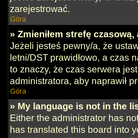
zarejestrować.
Góra
» Zmieniłem strefę czasową, 
Jeżeli jesteś pewny/a, że ustaw
letni/DST prawidłowo, a czas n
to znaczy, że czas serwera jes
administratora, aby naprawił p
Góra
» My language is not in the lis
Either the administrator has no
has translated this board into 