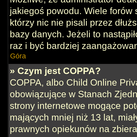
jakiegoś powodu. Wiele forów
którzy nic nie pisali przez dłu
bazy danych. Jeżeli to nastąpił
raz i być bardziej zaangażowa
Góra
» Czym jest COPPA?
COPPA, albo Child Online Priva
obowiązujące w Stanach Zjed
strony internetowe mogące pote
mających mniej niż 13 lat, mia
prawnych opiekunów na zbieran