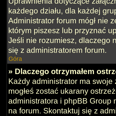
Uprawnienia dotyczące załącz
każdego działu, dla każdej gru
Administrator forum mógł nie z
którym piszesz lub przyznać u
Jeśli nie rozumiesz, dlaczego 
się z administratorem forum.
Góra
» Dlaczego otrzymałem ostrz
Każdy administrator ma swoje z
mogłeś zostać ukarany ostrzeż
administratora i phpBB Group 
na forum. Skontaktuj się z admi