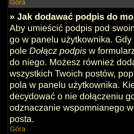
Góra
» Jak dodawać podpis do mo
Aby umieścić podpis pod swoi
go w panelu użytkownika. Gdy 
pole
Dołącz podpis
w formularz
do niego. Możesz również dod
wszystkich Twoich postów, po
pola w panelu użytkownika. Kie
decydować o nie dołączeniu g
odznaczanie wspomnianego wcz
posta.
Góra