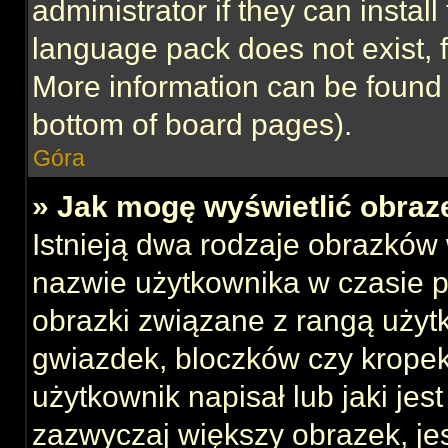
administrator if they can instal
language pack does not exist, f
More information can be found 
bottom of board pages).
Góra
» Jak mogę wyświetlić obraz
Istnieją dwa rodzaje obrazków
nazwie użytkownika w czasie p
obrazki związane z rangą użyt
gwiazdek, bloczków czy kropek
użytkownik napisał lub jaki jes
zazwyczaj większy obrazek, jest