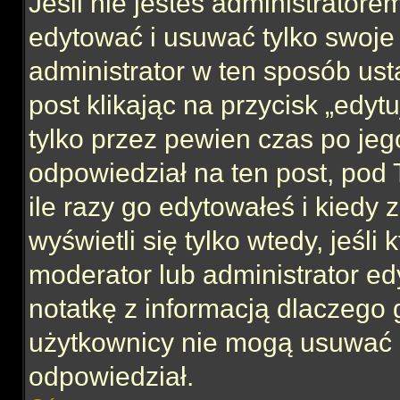
Jeśli nie jesteś administrator
edytować i usuwać tylko swoje po
administrator w ten sposób us
post klikając na przycisk „edy
tylko przez pewien czas po jego
odpowiedział na ten post, pod 
ile razy go edytowałeś i kiedy z
wyświetli się tylko wtedy, jeśli 
moderator lub administrator ed
notatkę z informacją dlaczego 
użytkownicy nie mogą usuwać p
odpowiedział.