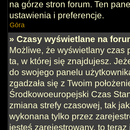
na górze stron forum. Ten pane
ustawienia i preferencje.
Góra
» Czasy wyświetlane na foru
Możliwe, że wyświetlany czas p
ta, w której się znajdujesz. Jeż
do swojego panelu użytkownika
zgadzała się z Twoim położeni
Środkowoeuropejski Czas Sta
zmiana strefy czasowej, tak ja
wykonana tylko przez zarejest
jesteś zarejestrowany, to teraz