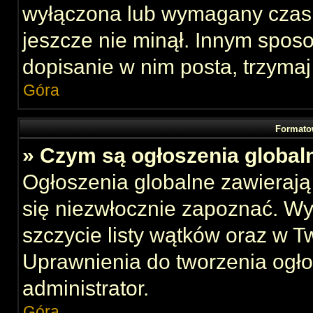
wyłączona lub wymagany czas 
jeszcze nie minął. Innym spos
dopisanie w nim posta, trzymaj
Góra
Formato
» Czym są ogłoszenia global
Ogłoszenia globalne zawierają 
się niezwłocznie zapoznać. Wy
szczycie listy wątków oraz w 
Uprawnienia do tworzenia ogł
administrator.
Góra