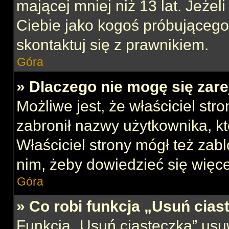
mającej mniej niż 13 lat. Jeżeli
Ciebie jako kogoś próbującego
skontaktuj się z prawnikiem.
Góra
» Dlaczego nie mogę się zar
Możliwe jest, że właściciel str
zabronił nazwy użytkownika, kt
Właściciel strony mógł też zabl
nim, żeby dowiedzieć się więce
Góra
» Co robi funkcja „Usuń cias
Funkcja „Usuń ciasteczka” usu