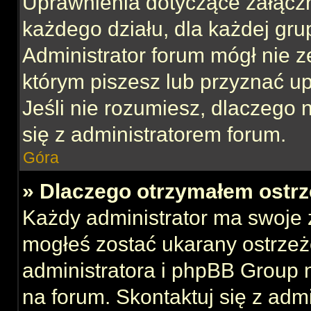
Uprawnienia dotyczące załącz
każdego działu, dla każdej gru
Administrator forum mógł nie z
którym piszesz lub przyznać u
Jeśli nie rozumiesz, dlaczego 
się z administratorem forum.
Góra
» Dlaczego otrzymałem ostrz
Każdy administrator ma swoje z
mogłeś zostać ukarany ostrzeż
administratora i phpBB Group 
na forum. Skontaktuj się z admi