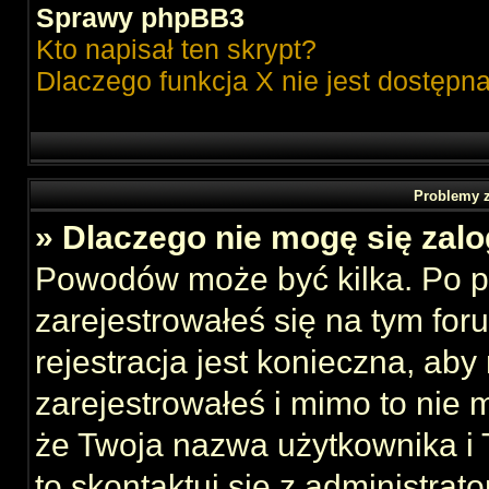
Sprawy phpBB3
Kto napisał ten skrypt?
Dlaczego funkcja X nie jest dostępn
Problemy z
» Dlaczego nie mogę się zal
Powodów może być kilka. Po p
zarejestrowałeś się na tym foru
rejestracja jest konieczna, aby
zarejestrowałeś i mimo to nie 
że Twoja nazwa użytkownika i T
to skontaktuj się z administrat