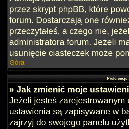
przez skrypt phpBB, które pow
forum. Dostarczają one również
przeczytałeś, a czego nie, jeże
administratora forum. Jeżeli 
usunięcie ciasteczek może po
Góra
Preferencje
» Jak zmienić moje ustawien
Jeżeli jesteś zarejestrowanym
ustawienia są zapisywane w ba
zajrzyj do swojego panelu użyt