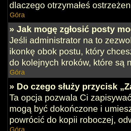
dlaczego otrzymałeś ostrzeżen
Góra
» Jak mogę zgłosić posty mo
Jeśli administrator na to zezw
ikonkę obok postu, który chcesz
do kolejnych kroków, które są
Góra
» Do czego służy przycisk „
Ta opcja pozwala Ci zapisywać
mogą być dokończone i umiesz
powrócić do kopii roboczej, od
Góra