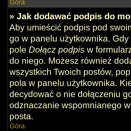
Góra
» Jak dodawać podpis do mo
Aby umieścić podpis pod swoi
go w panelu użytkownika. Gdy 
pole
Dołącz podpis
w formularz
do niego. Możesz również dod
wszystkich Twoich postów, po
pola w panelu użytkownika. Kie
decydować o nie dołączeniu g
odznaczanie wspomnianego wcz
posta.
Góra