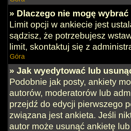
» Dlaczego nie mogę wybrać 
Limit opcji w ankiecie jest usta
sądzisz, że potrzebujesz wstaw
limit, skontaktuj się z administ
Góra
» Jak wyedytować lub usuną
Podobnie jak posty, ankiety mo
autorów, moderatorów lub admi
przejdź do edycji pierwszego 
związana jest ankieta. Jeśli nik
autor może usunąć ankietę lub 