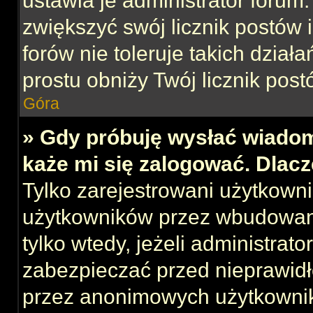
ustawia je administrator forum.
zwiększyć swój licznik postów 
forów nie toleruje takich działa
prostu obniży Twój licznik post
Góra
» Gdy próbuję wysłać wiadom
każe mi się zalogować. Dlac
Tylko zarejestrowani użytkown
użytkowników przez wbudowany 
tylko wtedy, jeżeli administrato
zabezpieczać przed nieprawid
przez anonimowych użytkowni