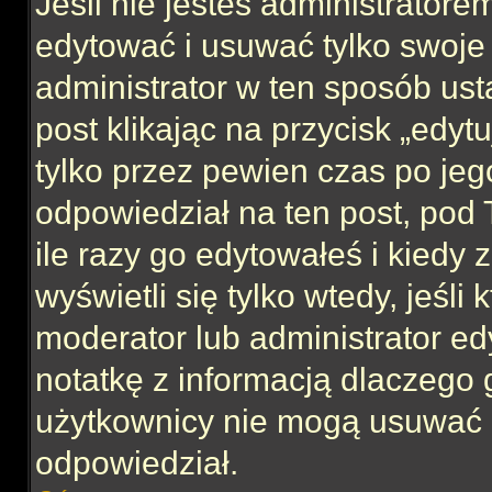
Jeśli nie jesteś administrator
edytować i usuwać tylko swoje po
administrator w ten sposób us
post klikając na przycisk „edy
tylko przez pewien czas po jego
odpowiedział na ten post, pod 
ile razy go edytowałeś i kiedy z
wyświetli się tylko wtedy, jeśli 
moderator lub administrator ed
notatkę z informacją dlaczego 
użytkownicy nie mogą usuwać p
odpowiedział.