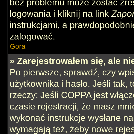
bez problemu może zostać zre
logowania i kliknij na link
Zapo
instrukcjami, a prawdopodobni
zalogować.
Góra
» Zarejestrowałem się, ale n
Po pierwsze, sprawdź, czy wp
użytkownika i hasło. Jeśli tak,
rzeczy: Jeśli COPPA jest włącz
czasie rejestracji, że masz mnie
wykonać instrukcje wysłane na 
wymagają też, żeby nowe rejes