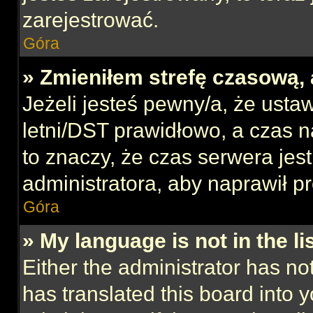
zarejestrować.
Góra
» Zmieniłem strefę czasową, 
Jeżeli jesteś pewny/a, że ustaw
letni/DST prawidłowo, a czas n
to znaczy, że czas serwera jes
administratora, aby naprawił p
Góra
» My language is not in the lis
Either the administrator has no
has translated this board into 