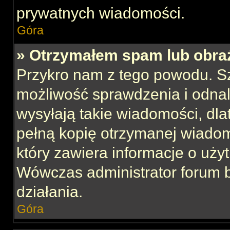
prywatnych wiadomości.
Góra
» Otrzymałem spam lub obraź
Przykro nam z tego powodu. S
możliwość sprawdzenia i odnal
wysyłają takie wiadomości, dla
pełną kopię otrzymanej wiadom
który zawiera informacje o uży
Wówczas administrator forum 
działania.
Góra