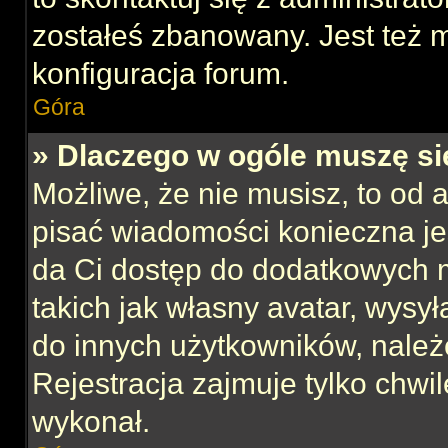
zostałeś zbanowany. Jest też 
konfiguracja forum.
Góra
» Dlaczego w ogóle muszę si
Możliwe, że nie musisz, to od 
pisać wiadomości konieczna jes
da Ci dostęp do dodatkowych m
takich jak własny avatar, wysy
do innych użytkowników, należ
Rejestracja zajmuje tylko chwil
wykonał.