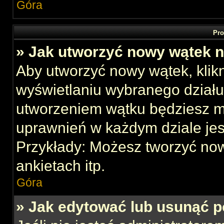
Góra
Pro
» Jak utworzyć nowy wątek 
Aby utworzyć nowy wątek, klikn
wyświetlaniu wybranego działu
utworzeniem wątku będziesz mu
uprawnień w każdym dziale jes
Przykłady: Możesz tworzyć no
ankietach itp.
Góra
» Jak edytować lub usunąć p