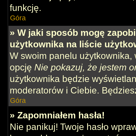
funkcję.
Góra
» W jaki sposób mogę zapobi
użytkownika na liście użytk
W swoim panelu użytkownika, w
opcję
Nie pokazuj, że jestem o
użytkownika będzie wyświetlana
moderatorów i Ciebie. Będziesz
Góra
» Zapomniałem hasła!
Nie panikuj! Twoje hasło wpra