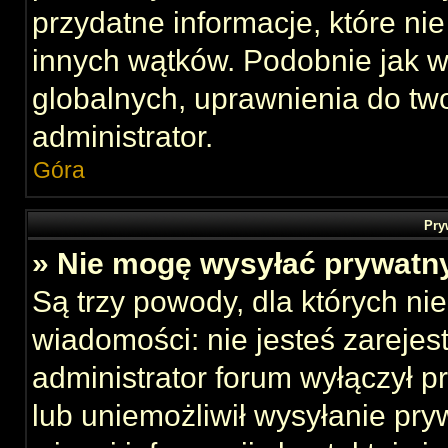
przydatne informacje, które ni
innych wątków. Podobnie jak 
globalnych, uprawnienia do tw
administrator.
Góra
Pry
» Nie mogę wysyłać prywatn
Są trzy powody, dla których n
wiadomości: nie jesteś zarejes
administrator forum wyłączył 
lub uniemożliwił wysyłanie pry