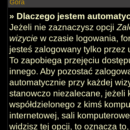
Góra
» Dlaczego jestem automat
Jeżeli nie zaznaczysz opcji
Zal
wizycie
w czasie logowania, fo
jesteś zalogowany tylko przez 
To zapobiega przejęciu dostęp
innego. Aby pozostać zalogow
automatycznie przy każdej wizy
stanowczo niezalecane, jeżeli 
współdzielonego z kimś komput
internetowej, sali komputerowej 
widzisz tej opcji, to oznacza to