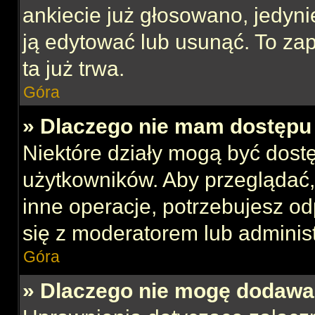
ankiecie już głosowano, jedyni
ją edytować lub usunąć. To za
ta już trwa.
Góra
» Dlaczego nie mam dostępu 
Niektóre działy mogą być dost
użytkowników. Aby przeglądać,
inne operacje, potrzebujesz o
się z moderatorem lub administ
Góra
» Dlaczego nie mogę dodawa