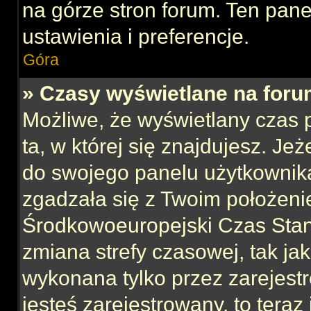
na górze stron forum. Ten pane
ustawienia i preferencje.
Góra
» Czasy wyświetlane na foru
Możliwe, że wyświetlany czas p
ta, w której się znajdujesz. Jeż
do swojego panelu użytkownika
zgadzała się z Twoim położeni
Środkowoeuropejski Czas Sta
zmiana strefy czasowej, tak ja
wykonana tylko przez zarejest
jesteś zarejestrowany, to teraz