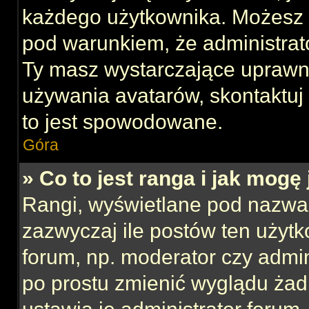
każdego użytkownika. Możesz 
pod warunkiem, że administrato
Ty masz wystarczające uprawni
używania avatarów, skontaktuj 
to jest spowodowane.
Góra
» Co to jest ranga i jak mogę
Rangi, wyświetlane pod nazwa
zazwyczaj ile postów ten użytk
forum, np. moderator czy admin
po prostu zmienić wyglądu ża