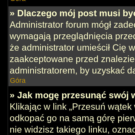
» Dlaczego mój post musi b
Administrator forum mógł zade
wymagają przeglądnięcia przed
że administrator umieścił Cię w
zaakceptowane przed znalezien
administratorem, by uzyskać d
Góra
» Jak mogę przesunąć swój 
Klikając w link „Przesuń wąte
odkopać go na samą górę pierws
nie widzisz takiego linku, ozna