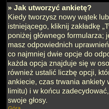
» Jak utworzyć ankietę?
Kiedy tworzysz nowy wątek lub 
istniejącego, kliknij zakładkę 
poniżej głównego formularza; jeś
masz odpowiednich uprawnień, 
co najmniej dwie opcje do odpo
każda opcja znajduje się w oso
również ustalić liczbę opcji, 
ankiecie, czas trwania ankiety
limitu) i w końcu zadecydować
swoje głosy.
Góra