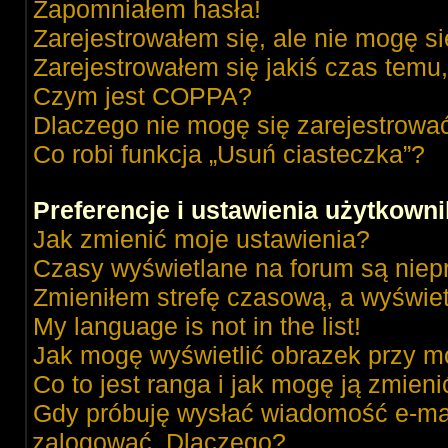
Zapomniałem hasła!
Zarejestrowałem się, ale nie mogę s
Zarejestrowałem się jakiś czas temu,
Czym jest COPPA?
Dlaczego nie mogę się zarejestrowa
Co robi funkcja „Usuń ciasteczka”?
Preferencje i ustawienia użytkown
Jak zmienić moje ustawienia?
Czasy wyświetlane na forum są niep
Zmieniłem strefę czasową, a wyświetl
My language is not in the list!
Jak mogę wyświetlić obrazek przy m
Co to jest ranga i jak mogę ją zmieni
Gdy próbuję wysłać wiadomość e-mai
zalogować. Dlaczego?