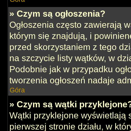
» Czym są ogłoszenia?
Ogłoszenia często zawierają w
którym się znajdują, i powinie
przed skorzystaniem z tego dzia
na szczycie listy wątków, w dz
Podobnie jak w przypadku ogł
tworzenia ogłoszeń nadaje admi
Góra
» Czym są wątki przyklejone
Wątki przyklejone wyświetlają s
pierwszej stronie działu, w kt