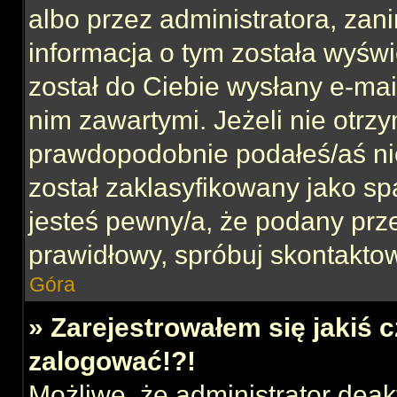
albo przez administratora, za
informacja o tym została wyświe
został do Ciebie wysłany e-mai
nim zawartymi. Jeżeli nie otrz
prawdopodobnie podałeś/aś nie
został zaklasyfikowany jako sp
jesteś pewny/a, że podany prze
prawidłowy, spróbuj skontaktow
Góra
» Zarejestrowałem się jakiś c
zalogować!?!
Możliwe, że administrator dea