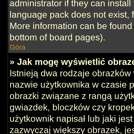
administrator if they can instal
language pack does not exist, f
More information can be found 
bottom of board pages).
Góra
» Jak mogę wyświetlić obraz
Istnieją dwa rodzaje obrazków
nazwie użytkownika w czasie p
obrazki związane z rangą użyt
gwiazdek, bloczków czy kropek
użytkownik napisał lub jaki jes
zazwyczaj większy obrazek, jest