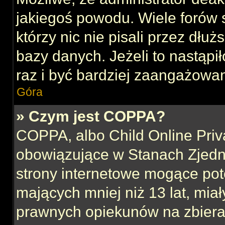
jakiegoś powodu. Wiele forów
którzy nic nie pisali przez dłu
bazy danych. Jeżeli to nastąpił
raz i być bardziej zaangażowa
Góra
» Czym jest COPPA?
COPPA, albo Child Online Priva
obowiązujące w Stanach Zjed
strony internetowe mogące pote
mających mniej niż 13 lat, mia
prawnych opiekunów na zbieran