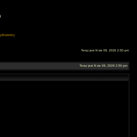
O
ytkownicy
Teraz jest N sie 09, 2026 2:50 pm
Teraz jest N sie 09, 2026 2:50 pm