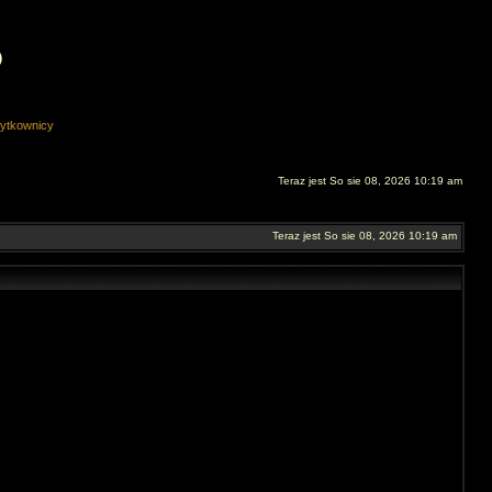
O
ytkownicy
Teraz jest So sie 08, 2026 10:19 am
Teraz jest So sie 08, 2026 10:19 am