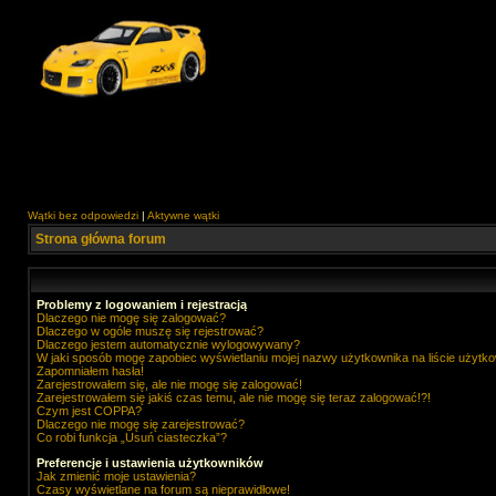
Wątki bez odpowiedzi
|
Aktywne wątki
Strona główna forum
Problemy z logowaniem i rejestracją
Dlaczego nie mogę się zalogować?
Dlaczego w ogóle muszę się rejestrować?
Dlaczego jestem automatycznie wylogowywany?
W jaki sposób mogę zapobiec wyświetlaniu mojej nazwy użytkownika na liście użytk
Zapomniałem hasła!
Zarejestrowałem się, ale nie mogę się zalogować!
Zarejestrowałem się jakiś czas temu, ale nie mogę się teraz zalogować!?!
Czym jest COPPA?
Dlaczego nie mogę się zarejestrować?
Co robi funkcja „Usuń ciasteczka”?
Preferencje i ustawienia użytkowników
Jak zmienić moje ustawienia?
Czasy wyświetlane na forum są nieprawidłowe!