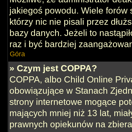
jakiegoś powodu. Wiele forów
którzy nic nie pisali przez dłu
bazy danych. Jeżeli to nastąpił
raz i być bardziej zaangażowa
Góra
» Czym jest COPPA?
COPPA, albo Child Online Priva
obowiązujące w Stanach Zjed
strony internetowe mogące pote
mających mniej niż 13 lat, mia
prawnych opiekunów na zbieran