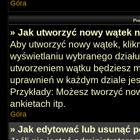
Góra
Pro
» Jak utworzyć nowy wątek 
Aby utworzyć nowy wątek, klikn
wyświetlaniu wybranego działu
utworzeniem wątku będziesz mu
uprawnień w każdym dziale jes
Przykłady: Możesz tworzyć no
ankietach itp.
Góra
» Jak edytować lub usunąć p