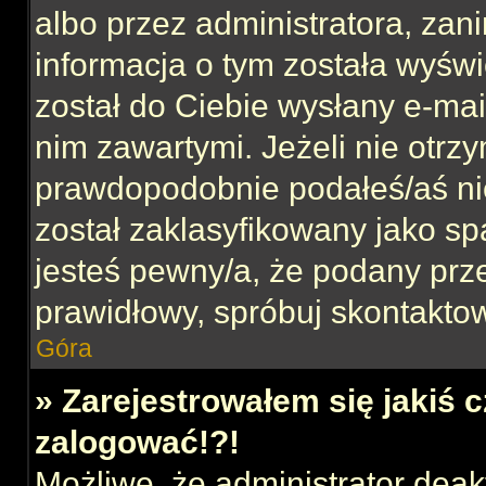
albo przez administratora, za
informacja o tym została wyświe
został do Ciebie wysłany e-mai
nim zawartymi. Jeżeli nie otrz
prawdopodobnie podałeś/aś nie
został zaklasyfikowany jako sp
jesteś pewny/a, że podany prze
prawidłowy, spróbuj skontaktow
Góra
» Zarejestrowałem się jakiś c
zalogować!?!
Możliwe, że administrator dea