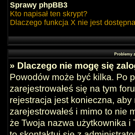
Sprawy phpBB3
Kto napisał ten skrypt?
Dlaczego funkcja X nie jest dostępn
Problemy z
» Dlaczego nie mogę się zal
Powodów może być kilka. Po p
zarejestrowałeś się na tym foru
rejestracja jest konieczna, aby
zarejestrowałeś i mimo to nie 
że Twoja nazwa użytkownika i T
to skontaktuj się z administrat