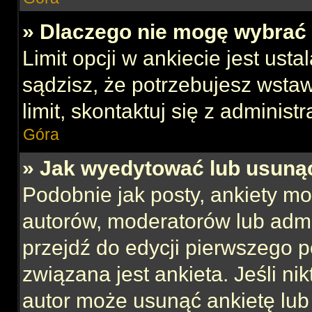
» Dlaczego nie mogę wybrać 
Limit opcji w ankiecie jest usta
sądzisz, że potrzebujesz wstaw
limit, skontaktuj się z administ
Góra
» Jak wyedytować lub usuną
Podobnie jak posty, ankiety mo
autorów, moderatorów lub admi
przejdź do edycji pierwszego 
związana jest ankieta. Jeśli nik
autor może usunąć ankietę lub 