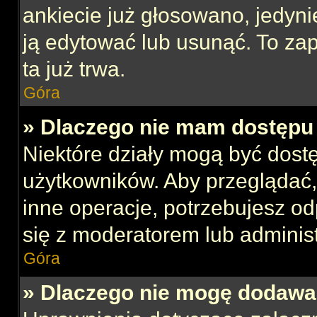
ankiecie już głosowano, jedyni
ją edytować lub usunąć. To za
ta już trwa.
Góra
» Dlaczego nie mam dostępu 
Niektóre działy mogą być dost
użytkowników. Aby przeglądać,
inne operacje, potrzebujesz o
się z moderatorem lub administ
Góra
» Dlaczego nie mogę dodawa