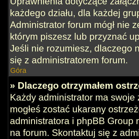
Uprawnienia dotyczące załącz
każdego działu, dla każdej gru
Administrator forum mógł nie z
którym piszesz lub przyznać u
Jeśli nie rozumiesz, dlaczego 
się z administratorem forum.
Góra
» Dlaczego otrzymałem ostrz
Każdy administrator ma swoje z
mogłeś zostać ukarany ostrzeż
administratora i phpBB Group 
na forum. Skontaktuj się z admi