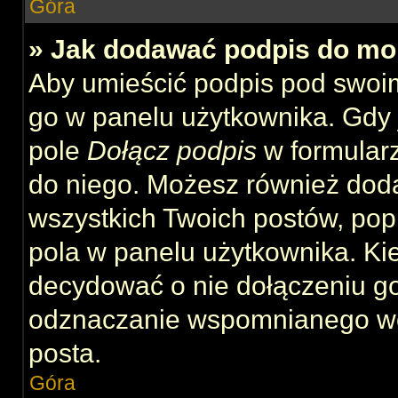
Góra
» Jak dodawać podpis do mo
Aby umieścić podpis pod swoi
go w panelu użytkownika. Gdy 
pole
Dołącz podpis
w formularz
do niego. Możesz również dod
wszystkich Twoich postów, po
pola w panelu użytkownika. Kie
decydować o nie dołączeniu g
odznaczanie wspomnianego wcz
posta.
Góra