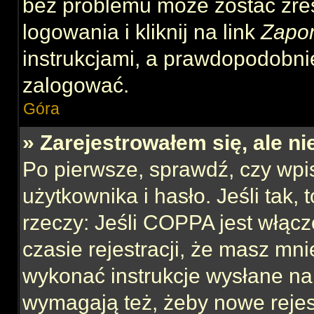
bez problemu może zostać zre
logowania i kliknij na link
Zapo
instrukcjami, a prawdopodobni
zalogować.
Góra
» Zarejestrowałem się, ale n
Po pierwsze, sprawdź, czy wp
użytkownika i hasło. Jeśli tak,
rzeczy: Jeśli COPPA jest włącz
czasie rejestracji, że masz mnie
wykonać instrukcje wysłane na 
wymagają też, żeby nowe rejes