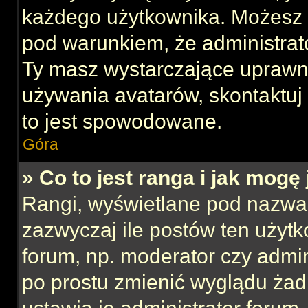
każdego użytkownika. Możesz 
pod warunkiem, że administrato
Ty masz wystarczające uprawni
używania avatarów, skontaktuj 
to jest spowodowane.
Góra
» Co to jest ranga i jak mogę
Rangi, wyświetlane pod nazwa
zazwyczaj ile postów ten użytk
forum, np. moderator czy admin
po prostu zmienić wyglądu ża