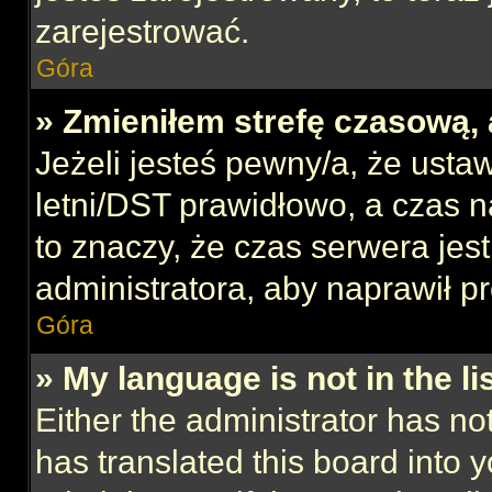
zarejestrować.
Góra
» Zmieniłem strefę czasową, 
Jeżeli jesteś pewny/a, że ustaw
letni/DST prawidłowo, a czas n
to znaczy, że czas serwera jes
administratora, aby naprawił p
Góra
» My language is not in the lis
Either the administrator has no
has translated this board into 