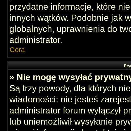
przydatne informacje, które ni
innych wątków. Podobnie jak 
globalnych, uprawnienia do tw
administrator.
Góra
Pry
» Nie mogę wysyłać prywatn
Są trzy powody, dla których n
wiadomości: nie jesteś zarejes
administrator forum wyłączył 
lub uniemożliwił wysyłanie pry