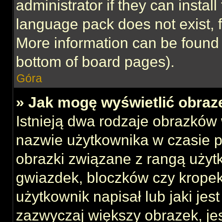
administrator if they can instal
language pack does not exist, f
More information can be found 
bottom of board pages).
Góra
» Jak mogę wyświetlić obraz
Istnieją dwa rodzaje obrazków
nazwie użytkownika w czasie p
obrazki związane z rangą użyt
gwiazdek, bloczków czy kropek
użytkownik napisał lub jaki jes
zazwyczaj większy obrazek, jest