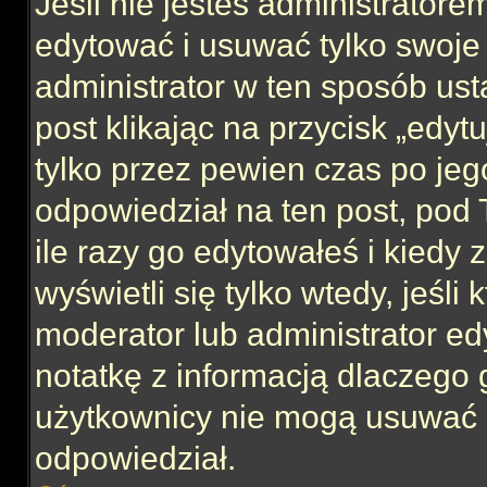
Jeśli nie jesteś administrator
edytować i usuwać tylko swoje po
administrator w ten sposób us
post klikając na przycisk „edy
tylko przez pewien czas po jego
odpowiedział na ten post, pod 
ile razy go edytowałeś i kiedy z
wyświetli się tylko wtedy, jeśli 
moderator lub administrator ed
notatkę z informacją dlaczego 
użytkownicy nie mogą usuwać p
odpowiedział.