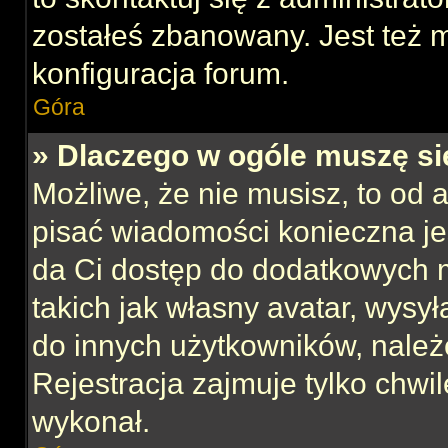
zostałeś zbanowany. Jest też 
konfiguracja forum.
Góra
» Dlaczego w ogóle muszę si
Możliwe, że nie musisz, to od 
pisać wiadomości konieczna jes
da Ci dostęp do dodatkowych m
takich jak własny avatar, wysy
do innych użytkowników, należ
Rejestracja zajmuje tylko chwil
wykonał.