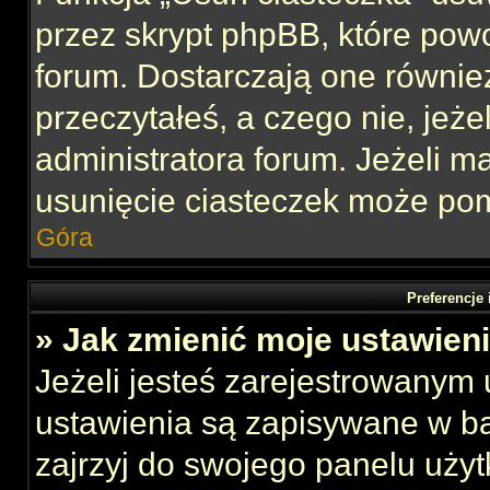
przez skrypt phpBB, które pow
forum. Dostarczają one również
przeczytałeś, a czego nie, jeże
administratora forum. Jeżeli 
usunięcie ciasteczek może po
Góra
Preferencje
» Jak zmienić moje ustawien
Jeżeli jesteś zarejestrowanym
ustawienia są zapisywane w ba
zajrzyj do swojego panelu użyt