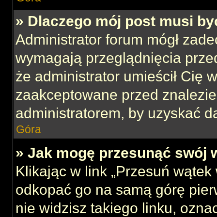
» Dlaczego mój post musi b
Administrator forum mógł zade
wymagają przeglądnięcia przed
że administrator umieścił Cię w
zaakceptowane przed znalezien
administratorem, by uzyskać d
Góra
» Jak mogę przesunąć swój 
Klikając w link „Przesuń wąte
odkopać go na samą górę pierws
nie widzisz takiego linku, ozna