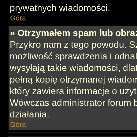
prywatnych wiadomości.
Góra
» Otrzymałem spam lub obraź
Przykro nam z tego powodu. S
możliwość sprawdzenia i odnal
wysyłają takie wiadomości, dla
pełną kopię otrzymanej wiadom
który zawiera informacje o uży
Wówczas administrator forum 
działania.
Góra