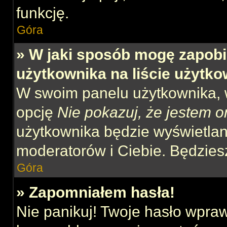
funkcję.
Góra
» W jaki sposób mogę zapobi
użytkownika na liście użytk
W swoim panelu użytkownika, w
opcję
Nie pokazuj, że jestem o
użytkownika będzie wyświetlana
moderatorów i Ciebie. Będziesz
Góra
» Zapomniałem hasła!
Nie panikuj! Twoje hasło wpra