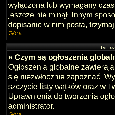
wyłączona lub wymagany czas 
jeszcze nie minął. Innym spos
dopisanie w nim posta, trzymaj
Góra
Formato
» Czym są ogłoszenia global
Ogłoszenia globalne zawierają 
się niezwłocznie zapoznać. Wy
szczycie listy wątków oraz w 
Uprawnienia do tworzenia ogł
administrator.
Góra