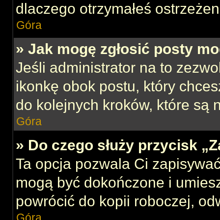
dlaczego otrzymałeś ostrzeżen
Góra
» Jak mogę zgłosić posty mo
Jeśli administrator na to zezw
ikonkę obok postu, który chcesz
do kolejnych kroków, które są
Góra
» Do czego służy przycisk „
Ta opcja pozwala Ci zapisywać
mogą być dokończone i umiesz
powrócić do kopii roboczej, od
Góra