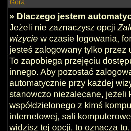
Góra
» Dlaczego jestem automat
Jeżeli nie zaznaczysz opcji
Zal
wizycie
w czasie logowania, fo
jesteś zalogowany tylko przez 
To zapobiega przejęciu dostęp
innego. Aby pozostać zalogow
automatycznie przy każdej wizy
stanowczo niezalecane, jeżeli 
współdzielonego z kimś komput
internetowej, sali komputerowej 
widzisz tej opcji, to oznacza to