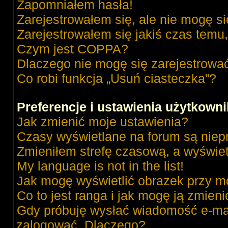
Zapomniałem hasła!
Zarejestrowałem się, ale nie mogę s
Zarejestrowałem się jakiś czas temu,
Czym jest COPPA?
Dlaczego nie mogę się zarejestrowa
Co robi funkcja „Usuń ciasteczka”?
Preferencje i ustawienia użytkown
Jak zmienić moje ustawienia?
Czasy wyświetlane na forum są niep
Zmieniłem strefę czasową, a wyświetl
My language is not in the list!
Jak mogę wyświetlić obrazek przy m
Co to jest ranga i jak mogę ją zmieni
Gdy próbuję wysłać wiadomość e-mai
zalogować. Dlaczego?