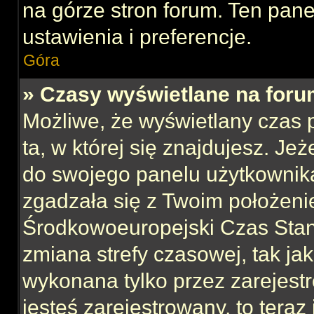
na górze stron forum. Ten pane
ustawienia i preferencje.
Góra
» Czasy wyświetlane na foru
Możliwe, że wyświetlany czas p
ta, w której się znajdujesz. Jeż
do swojego panelu użytkownika
zgadzała się z Twoim położeni
Środkowoeuropejski Czas Sta
zmiana strefy czasowej, tak ja
wykonana tylko przez zarejest
jesteś zarejestrowany, to teraz