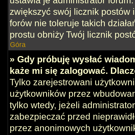
ustawia je administrator forum.
zwiększyć swój licznik postów 
forów nie toleruje takich działa
prostu obniży Twój licznik post
Góra
» Gdy próbuję wysłać wiadom
każe mi się zalogować. Dlac
Tylko zarejestrowani użytkown
użytkowników przez wbudowany 
tylko wtedy, jeżeli administrato
zabezpieczać przed nieprawid
przez anonimowych użytkowni