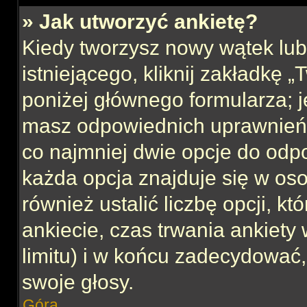
» Jak utworzyć ankietę?
Kiedy tworzysz nowy wątek lub 
istniejącego, kliknij zakładkę 
poniżej głównego formularza; jeś
masz odpowiednich uprawnień, 
co najmniej dwie opcje do odpo
każda opcja znajduje się w oso
również ustalić liczbę opcji, 
ankiecie, czas trwania ankiety
limitu) i w końcu zadecydować
swoje głosy.
Góra