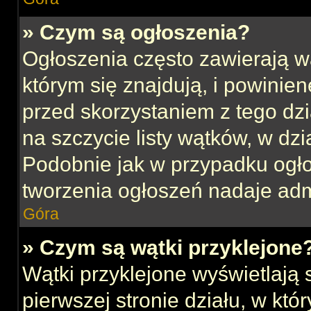
» Czym są ogłoszenia?
Ogłoszenia często zawierają w
którym się znajdują, i powinie
przed skorzystaniem z tego dzia
na szczycie listy wątków, w dz
Podobnie jak w przypadku ogł
tworzenia ogłoszeń nadaje admi
Góra
» Czym są wątki przyklejone
Wątki przyklejone wyświetlają s
pierwszej stronie działu, w kt