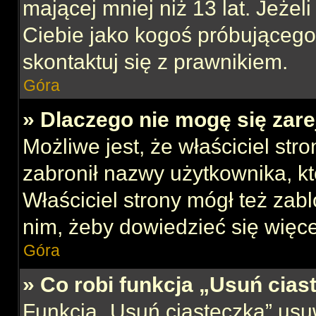
mającej mniej niż 13 lat. Jeżeli
Ciebie jako kogoś próbującego
skontaktuj się z prawnikiem.
Góra
» Dlaczego nie mogę się zar
Możliwe jest, że właściciel str
zabronił nazwy użytkownika, kt
Właściciel strony mógł też zabl
nim, żeby dowiedzieć się więce
Góra
» Co robi funkcja „Usuń cias
Funkcja „Usuń ciasteczka” usu