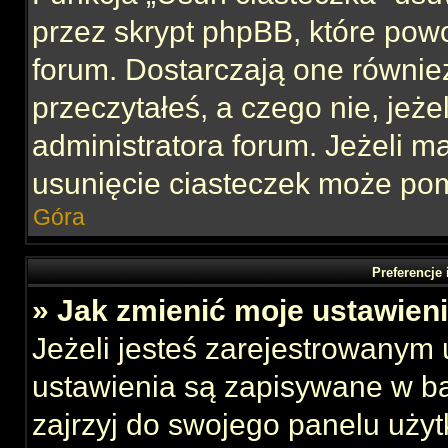
przez skrypt phpBB, które pow
forum. Dostarczają one również
przeczytałeś, a czego nie, jeże
administratora forum. Jeżeli 
usunięcie ciasteczek może po
Góra
Preferencje
» Jak zmienić moje ustawien
Jeżeli jesteś zarejestrowanym
ustawienia są zapisywane w ba
zajrzyj do swojego panelu użyt