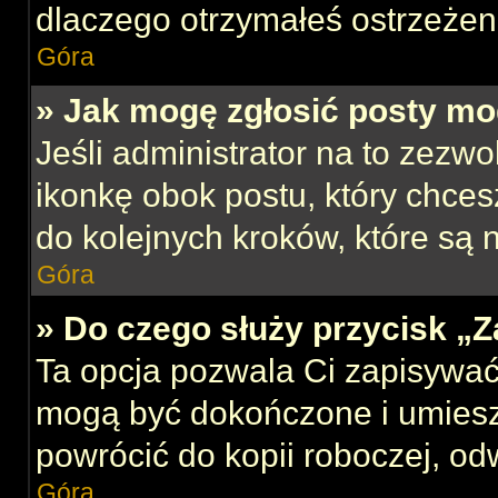
dlaczego otrzymałeś ostrzeżen
Góra
» Jak mogę zgłosić posty mo
Jeśli administrator na to zezw
ikonkę obok postu, który chcesz
do kolejnych kroków, które są
Góra
» Do czego służy przycisk „
Ta opcja pozwala Ci zapisywać
mogą być dokończone i umiesz
powrócić do kopii roboczej, od
Góra