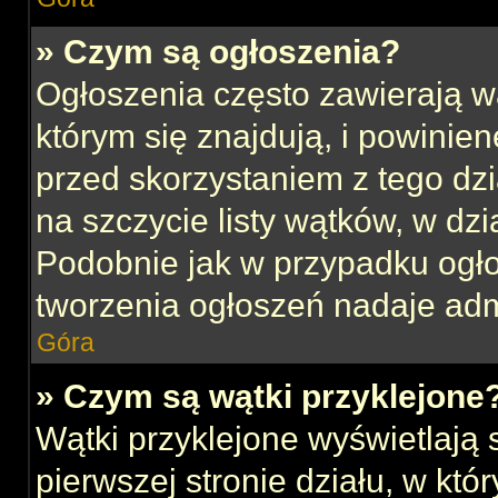
» Czym są ogłoszenia?
Ogłoszenia często zawierają w
którym się znajdują, i powinie
przed skorzystaniem z tego dzia
na szczycie listy wątków, w dz
Podobnie jak w przypadku ogł
tworzenia ogłoszeń nadaje admi
Góra
» Czym są wątki przyklejone
Wątki przyklejone wyświetlają s
pierwszej stronie działu, w kt