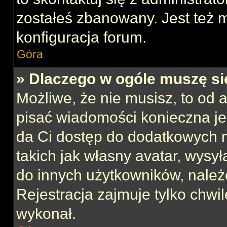
zostałeś zbanowany. Jest też 
konfiguracja forum.
Góra
» Dlaczego w ogóle muszę si
Możliwe, że nie musisz, to od 
pisać wiadomości konieczna jes
da Ci dostęp do dodatkowych m
takich jak własny avatar, wysy
do innych użytkowników, należ
Rejestracja zajmuje tylko chwil
wykonał.