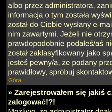
albo przez administratora, za
informacja o tym została wyświe
został do Ciebie wysłany e-mai
nim zawartymi. Jeżeli nie otrz
prawdopodobnie podałeś/aś nie
został zaklasyfikowany jako sp
jesteś pewny/a, że podany prze
prawidłowy, spróbuj skontaktow
Góra
» Zarejestrowałem się jakiś c
zalogować!?!
Możliwe, że administrator dea