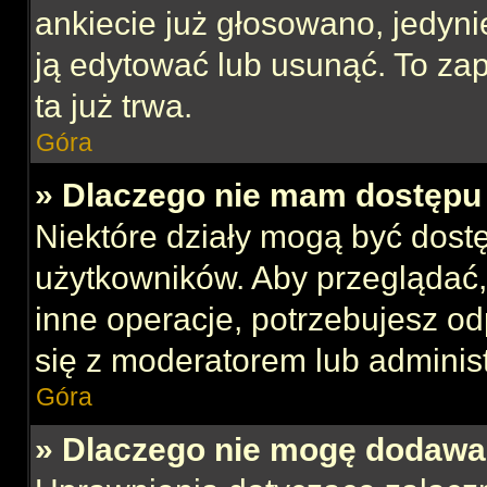
ankiecie już głosowano, jedyni
ją edytować lub usunąć. To za
ta już trwa.
Góra
» Dlaczego nie mam dostępu 
Niektóre działy mogą być dost
użytkowników. Aby przeglądać,
inne operacje, potrzebujesz o
się z moderatorem lub administ
Góra
» Dlaczego nie mogę dodawa