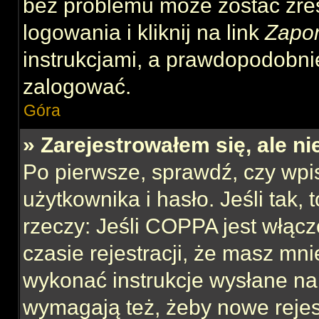
bez problemu może zostać zre
logowania i kliknij na link
Zapo
instrukcjami, a prawdopodobni
zalogować.
Góra
» Zarejestrowałem się, ale n
Po pierwsze, sprawdź, czy wp
użytkownika i hasło. Jeśli tak,
rzeczy: Jeśli COPPA jest włącz
czasie rejestracji, że masz mnie
wykonać instrukcje wysłane na 
wymagają też, żeby nowe rejes