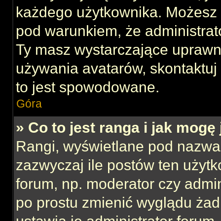
każdego użytkownika. Możesz 
pod warunkiem, że administrato
Ty masz wystarczające uprawni
używania avatarów, skontaktuj 
to jest spowodowane.
Góra
» Co to jest ranga i jak mogę
Rangi, wyświetlane pod nazwa
zazwyczaj ile postów ten użytk
forum, np. moderator czy admin
po prostu zmienić wyglądu ża