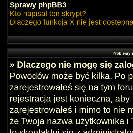
Sprawy phpBB3
Kto napisał ten skrypt?
Dlaczego funkcja X nie jest dostępn
Problemy z
» Dlaczego nie mogę się zal
Powodów może być kilka. Po p
zarejestrowałeś się na tym foru
rejestracja jest konieczna, aby
zarejestrowałeś i mimo to nie 
że Twoja nazwa użytkownika i T
to skontaktuj się z administrat