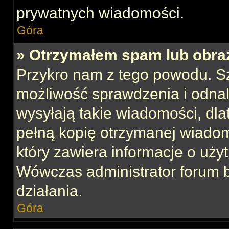
prywatnych wiadomości.
Góra
» Otrzymałem spam lub obraź
Przykro nam z tego powodu. S
możliwość sprawdzenia i odnal
wysyłają takie wiadomości, dla
pełną kopię otrzymanej wiadom
który zawiera informacje o uży
Wówczas administrator forum 
działania.
Góra