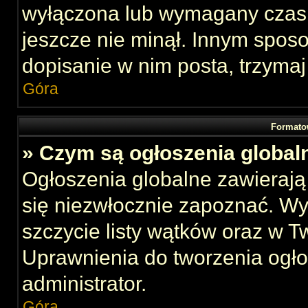
wyłączona lub wymagany czas 
jeszcze nie minął. Innym spos
dopisanie w nim posta, trzymaj
Góra
Formato
» Czym są ogłoszenia global
Ogłoszenia globalne zawierają 
się niezwłocznie zapoznać. Wy
szczycie listy wątków oraz w 
Uprawnienia do tworzenia ogł
administrator.
Góra