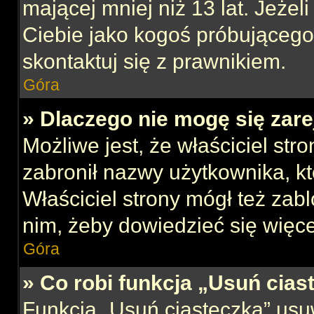
mającej mniej niż 13 lat. Jeżeli
Ciebie jako kogoś próbującego
skontaktuj się z prawnikiem.
Góra
» Dlaczego nie mogę się zar
Możliwe jest, że właściciel str
zabronił nazwy użytkownika, kt
Właściciel strony mógł też zabl
nim, żeby dowiedzieć się więce
Góra
» Co robi funkcja „Usuń cias
Funkcja „Usuń ciasteczka” usu