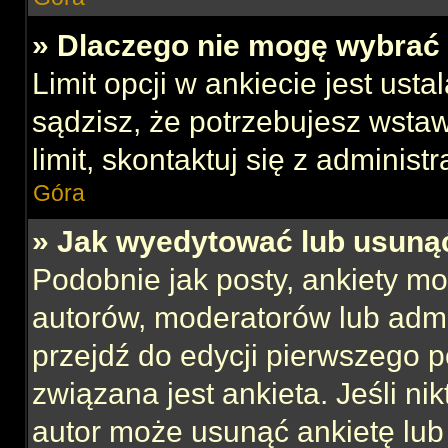
» Dlaczego nie mogę wybrać 
Limit opcji w ankiecie jest usta
sądzisz, że potrzebujesz wstaw
limit, skontaktuj się z administ
Góra
» Jak wyedytować lub usuną
Podobnie jak posty, ankiety mo
autorów, moderatorów lub admi
przejdź do edycji pierwszego 
związana jest ankieta. Jeśli nik
autor może usunąć ankietę lub 