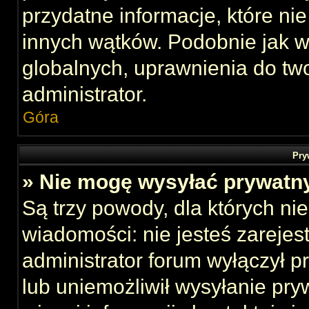
przydatne informacje, które ni
innych wątków. Podobnie jak 
globalnych, uprawnienia do tw
administrator.
Góra
Pry
» Nie mogę wysyłać prywatn
Są trzy powody, dla których n
wiadomości: nie jesteś zarejes
administrator forum wyłączył 
lub uniemożliwił wysyłanie pry