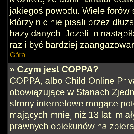
jakiegoś powodu. Wiele forów
którzy nic nie pisali przez dłu
bazy danych. Jeżeli to nastąpił
raz i być bardziej zaangażowa
Góra
» Czym jest COPPA?
COPPA, albo Child Online Priva
obowiązujące w Stanach Zjed
strony internetowe mogące pote
mających mniej niż 13 lat, mia
prawnych opiekunów na zbieran