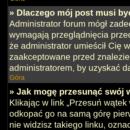
» Dlaczego mój post musi b
Administrator forum mógł zade
wymagają przeglądnięcia przed
że administrator umieścił Cię w
zaakceptowane przed znalezien
administratorem, by uzyskać d
Góra
» Jak mogę przesunąć swój 
Klikając w link „Przesuń wąte
odkopać go na samą górę pierws
nie widzisz takiego linku, ozna