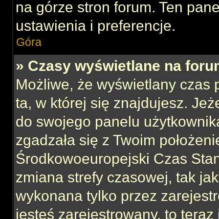
na górze stron forum. Ten pane
ustawienia i preferencje.
Góra
» Czasy wyświetlane na foru
Możliwe, że wyświetlany czas p
ta, w której się znajdujesz. Jeż
do swojego panelu użytkownika
zgadzała się z Twoim położeni
Środkowoeuropejski Czas Sta
zmiana strefy czasowej, tak ja
wykonana tylko przez zarejest
jesteś zarejestrowany, to teraz