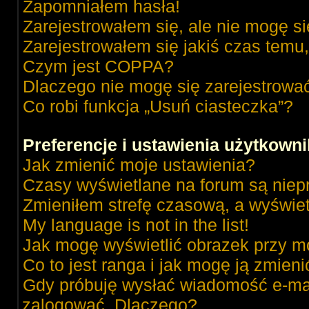
Zapomniałem hasła!
Zarejestrowałem się, ale nie mogę s
Zarejestrowałem się jakiś czas temu,
Czym jest COPPA?
Dlaczego nie mogę się zarejestrowa
Co robi funkcja „Usuń ciasteczka”?
Preferencje i ustawienia użytkown
Jak zmienić moje ustawienia?
Czasy wyświetlane na forum są niep
Zmieniłem strefę czasową, a wyświetl
My language is not in the list!
Jak mogę wyświetlić obrazek przy m
Co to jest ranga i jak mogę ją zmieni
Gdy próbuję wysłać wiadomość e-mai
zalogować. Dlaczego?