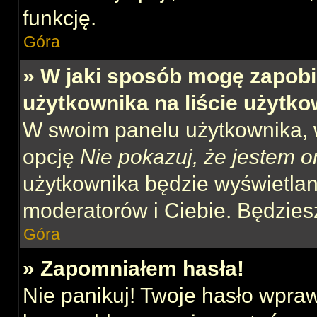
funkcję.
Góra
» W jaki sposób mogę zapobi
użytkownika na liście użytk
W swoim panelu użytkownika, w
opcję
Nie pokazuj, że jestem o
użytkownika będzie wyświetlana
moderatorów i Ciebie. Będziesz
Góra
» Zapomniałem hasła!
Nie panikuj! Twoje hasło wpra