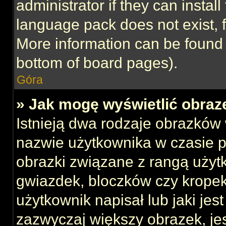
administrator if they can instal
language pack does not exist, f
More information can be found 
bottom of board pages).
Góra
» Jak mogę wyświetlić obraz
Istnieją dwa rodzaje obrazków
nazwie użytkownika w czasie p
obrazki związane z rangą użyt
gwiazdek, bloczków czy kropek
użytkownik napisał lub jaki jes
zazwyczaj większy obrazek, jest