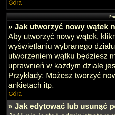
Góra
Pro
» Jak utworzyć nowy wątek 
Aby utworzyć nowy wątek, klikn
wyświetlaniu wybranego działu
utworzeniem wątku będziesz mu
uprawnień w każdym dziale jes
Przykłady: Możesz tworzyć no
ankietach itp.
Góra
» Jak edytować lub usunąć p