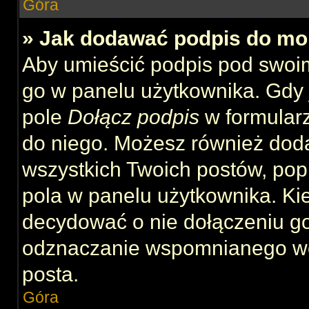
Góra
» Jak dodawać podpis do mo
Aby umieścić podpis pod swoi
go w panelu użytkownika. Gdy 
pole
Dołącz podpis
w formularz
do niego. Możesz również dod
wszystkich Twoich postów, po
pola w panelu użytkownika. Kie
decydować o nie dołączeniu g
odznaczanie wspomnianego wcz
posta.
Góra