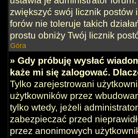
ustawia je administrator forum.
zwiększyć swój licznik postów 
forów nie toleruje takich działa
prostu obniży Twój licznik post
Góra
» Gdy próbuję wysłać wiadom
każe mi się zalogować. Dlac
Tylko zarejestrowani użytkown
użytkowników przez wbudowany 
tylko wtedy, jeżeli administrato
zabezpieczać przed nieprawid
przez anonimowych użytkowni