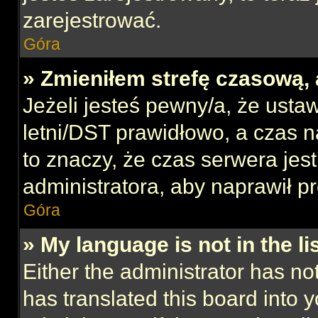
zarejestrować.
Góra
» Zmieniłem strefę czasową, 
Jeżeli jesteś pewny/a, że ustaw
letni/DST prawidłowo, a czas n
to znaczy, że czas serwera jes
administratora, aby naprawił p
Góra
» My language is not in the lis
Either the administrator has no
has translated this board into 