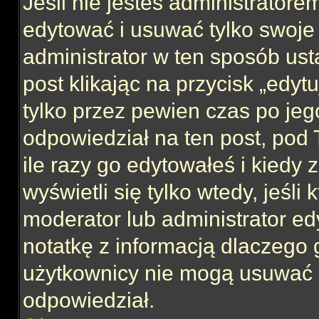
Jeśli nie jesteś administrator
edytować i usuwać tylko swoje po
administrator w ten sposób us
post klikając na przycisk „edy
tylko przez pewien czas po jego
odpowiedział na ten post, pod 
ile razy go edytowałeś i kiedy z
wyświetli się tylko wtedy, jeśli 
moderator lub administrator ed
notatkę z informacją dlaczego 
użytkownicy nie mogą usuwać p
odpowiedział.