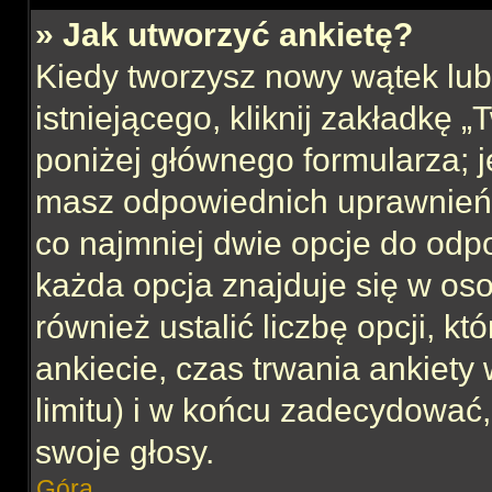
» Jak utworzyć ankietę?
Kiedy tworzysz nowy wątek lub 
istniejącego, kliknij zakładkę 
poniżej głównego formularza; jeś
masz odpowiednich uprawnień, 
co najmniej dwie opcje do odpo
każda opcja znajduje się w oso
również ustalić liczbę opcji, 
ankiecie, czas trwania ankiety
limitu) i w końcu zadecydować
swoje głosy.
Góra