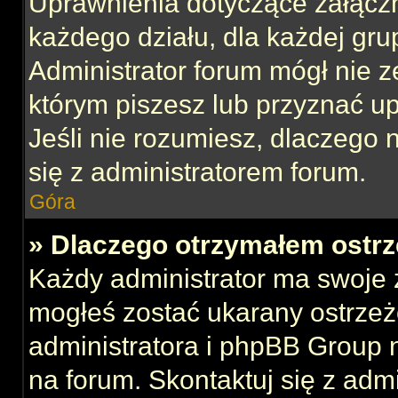
Uprawnienia dotyczące załącz
każdego działu, dla każdej gru
Administrator forum mógł nie z
którym piszesz lub przyznać u
Jeśli nie rozumiesz, dlaczego 
się z administratorem forum.
Góra
» Dlaczego otrzymałem ostrz
Każdy administrator ma swoje z
mogłeś zostać ukarany ostrzeż
administratora i phpBB Group 
na forum. Skontaktuj się z admi