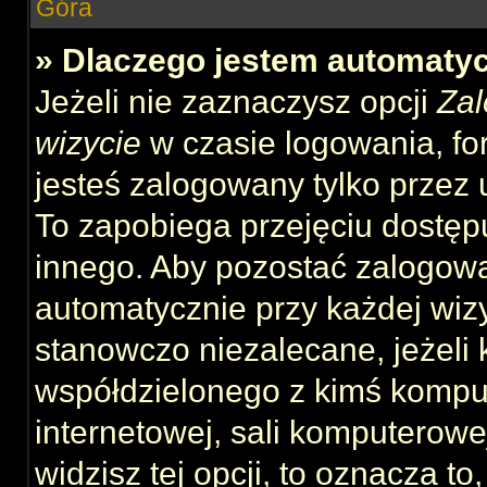
Góra
» Dlaczego jestem automat
Jeżeli nie zaznaczysz opcji
Zal
wizycie
w czasie logowania, fo
jesteś zalogowany tylko przez 
To zapobiega przejęciu dostęp
innego. Aby pozostać zalogow
automatycznie przy każdej wizy
stanowczo niezalecane, jeżeli 
współdzielonego z kimś komput
internetowej, sali komputerowej 
widzisz tej opcji, to oznacza to