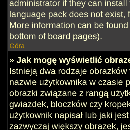
administrator if they can instal
language pack does not exist, f
More information can be found 
bottom of board pages).
Góra
» Jak mogę wyświetlić obraz
Istnieją dwa rodzaje obrazków
nazwie użytkownika w czasie p
obrazki związane z rangą użyt
gwiazdek, bloczków czy kropek
użytkownik napisał lub jaki jes
zazwyczaj większy obrazek, jest