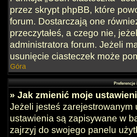
przez skrypt phpBB, które pow
forum. Dostarczają one również
przeczytałeś, a czego nie, jeże
administratora forum. Jeżeli 
usunięcie ciasteczek może po
Góra
Preferencje
» Jak zmienić moje ustawien
Jeżeli jesteś zarejestrowanym
ustawienia są zapisywane w ba
zajrzyj do swojego panelu użyt