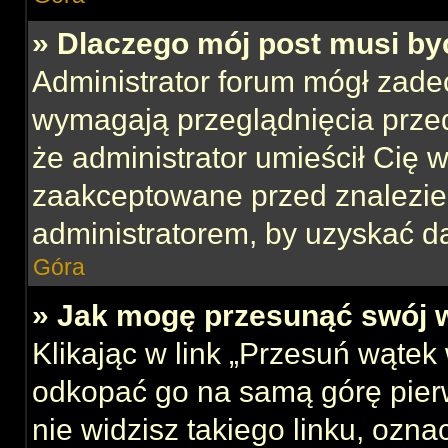
» Dlaczego mój post musi b
Administrator forum mógł zade
wymagają przeglądnięcia przed
że administrator umieścił Cię w
zaakceptowane przed znalezien
administratorem, by uzyskać d
Góra
» Jak mogę przesunąć swój 
Klikając w link „Przesuń wąte
odkopać go na samą górę pierws
nie widzisz takiego linku, ozna