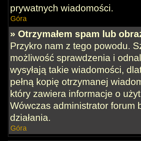
prywatnych wiadomości.
Góra
» Otrzymałem spam lub obraź
Przykro nam z tego powodu. S
możliwość sprawdzenia i odnal
wysyłają takie wiadomości, dla
pełną kopię otrzymanej wiadom
który zawiera informacje o uży
Wówczas administrator forum 
działania.
Góra