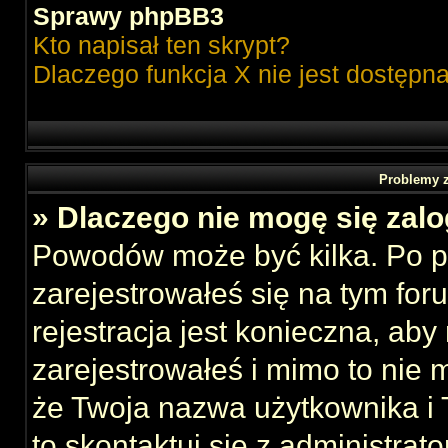
Sprawy phpBB3
Kto napisał ten skrypt?
Dlaczego funkcja X nie jest dostępn
Problemy z
» Dlaczego nie mogę się zal
Powodów może być kilka. Po p
zarejestrowałeś się na tym foru
rejestracja jest konieczna, aby
zarejestrowałeś i mimo to nie 
że Twoja nazwa użytkownika i T
to skontaktuj się z administrat