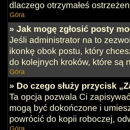
dlaczego otrzymałeś ostrzeżen
Góra
» Jak mogę zgłosić posty mo
Jeśli administrator na to zezw
ikonkę obok postu, który chcesz
do kolejnych kroków, które są
Góra
» Do czego służy przycisk „
Ta opcja pozwala Ci zapisywać
mogą być dokończone i umiesz
powrócić do kopii roboczej, od
Góra