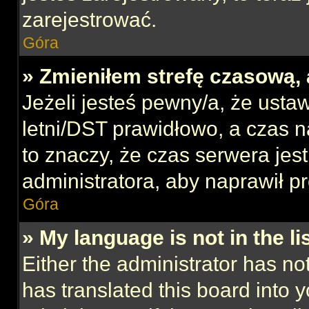
zarejestrować.
Góra
» Zmieniłem strefę czasową, 
Jeżeli jesteś pewny/a, że ustaw
letni/DST prawidłowo, a czas n
to znaczy, że czas serwera jes
administratora, aby naprawił p
Góra
» My language is not in the lis
Either the administrator has no
has translated this board into 