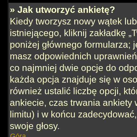
» Jak utworzyć ankietę?
Kiedy tworzysz nowy wątek lub 
istniejącego, kliknij zakładkę 
poniżej głównego formularza; jeś
masz odpowiednich uprawnień, 
co najmniej dwie opcje do odpo
każda opcja znajduje się w oso
również ustalić liczbę opcji, 
ankiecie, czas trwania ankiety
limitu) i w końcu zadecydować
swoje głosy.
Góra