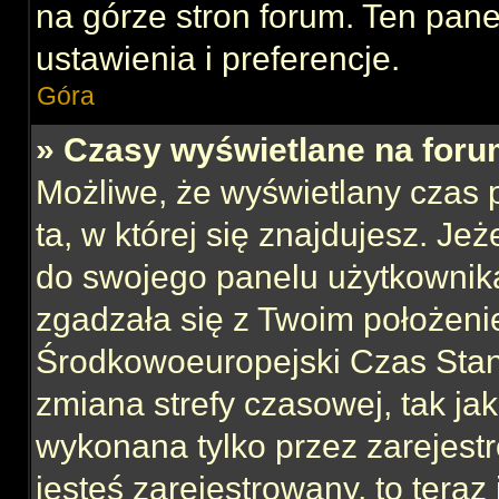
na górze stron forum. Ten pane
ustawienia i preferencje.
Góra
» Czasy wyświetlane na foru
Możliwe, że wyświetlany czas p
ta, w której się znajdujesz. Jeż
do swojego panelu użytkownika
zgadzała się z Twoim położeni
Środkowoeuropejski Czas Sta
zmiana strefy czasowej, tak ja
wykonana tylko przez zarejest
jesteś zarejestrowany, to teraz