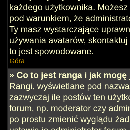
każdego użytkownika. Możesz 
pod warunkiem, że administrato
Ty masz wystarczające uprawni
używania avatarów, skontaktuj 
to jest spowodowane.
Góra
» Co to jest ranga i jak mogę
Rangi, wyświetlane pod nazwa
zazwyczaj ile postów ten użytk
forum, np. moderator czy admin
po prostu zmienić wyglądu ża