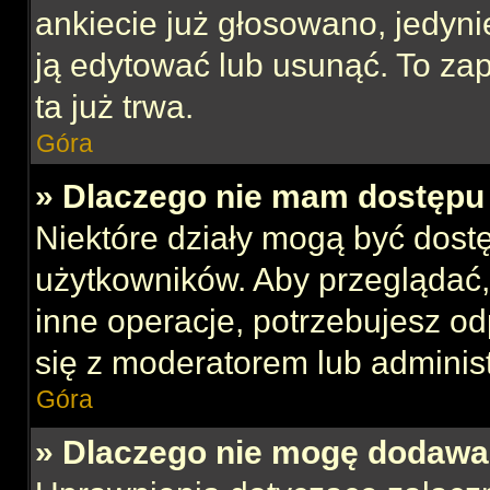
ankiecie już głosowano, jedyni
ją edytować lub usunąć. To za
ta już trwa.
Góra
» Dlaczego nie mam dostępu 
Niektóre działy mogą być dost
użytkowników. Aby przeglądać,
inne operacje, potrzebujesz o
się z moderatorem lub administ
Góra
» Dlaczego nie mogę dodawa