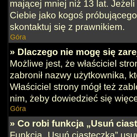
mającej mniej niż 13 lat. Jeżeli
Ciebie jako kogoś próbującego
skontaktuj się z prawnikiem.
Góra
» Dlaczego nie mogę się zar
Możliwe jest, że właściciel str
zabronił nazwy użytkownika, kt
Właściciel strony mógł też zabl
nim, żeby dowiedzieć się więce
Góra
» Co robi funkcja „Usuń cias
Funkcja „Usuń ciasteczka” usu