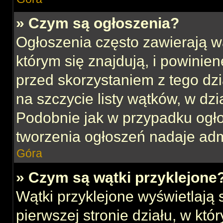
» Czym są ogłoszenia?
Ogłoszenia często zawierają w
którym się znajdują, i powinie
przed skorzystaniem z tego dzia
na szczycie listy wątków, w dz
Podobnie jak w przypadku ogł
tworzenia ogłoszeń nadaje admi
Góra
» Czym są wątki przyklejone
Wątki przyklejone wyświetlają s
pierwszej stronie działu, w kt