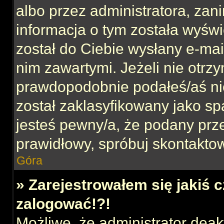
albo przez administratora, za
informacja o tym została wyświe
został do Ciebie wysłany e-mai
nim zawartymi. Jeżeli nie otrz
prawdopodobnie podałeś/aś nie
został zaklasyfikowany jako sp
jesteś pewny/a, że podany prze
prawidłowy, spróbuj skontaktow
Góra
» Zarejestrowałem się jakiś c
zalogować!?!
Możliwe, że administrator dea