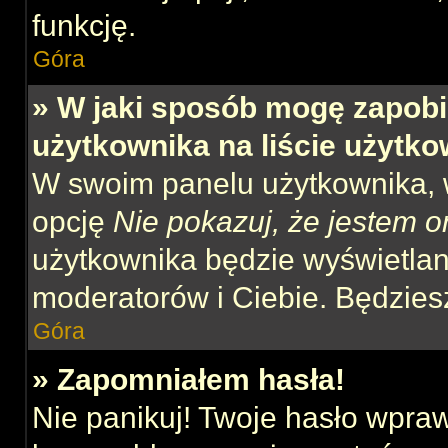
funkcję.
Góra
» W jaki sposób mogę zapobi
użytkownika na liście użytk
W swoim panelu użytkownika, w
opcję
Nie pokazuj, że jestem o
użytkownika będzie wyświetlana
moderatorów i Ciebie. Będziesz
Góra
» Zapomniałem hasła!
Nie panikuj! Twoje hasło wpra