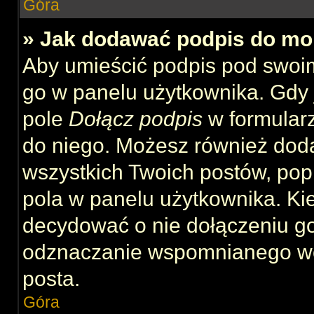
Góra
» Jak dodawać podpis do mo
Aby umieścić podpis pod swoi
go w panelu użytkownika. Gdy 
pole
Dołącz podpis
w formularz
do niego. Możesz również dod
wszystkich Twoich postów, po
pola w panelu użytkownika. Kie
decydować o nie dołączeniu g
odznaczanie wspomnianego wcz
posta.
Góra