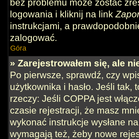
bez problemu może zostać zre
logowania i kliknij na link
Zapo
instrukcjami, a prawdopodobni
zalogować.
Góra
» Zarejestrowałem się, ale n
Po pierwsze, sprawdź, czy wp
użytkownika i hasło. Jeśli tak,
rzeczy: Jeśli COPPA jest włącz
czasie rejestracji, że masz mnie
wykonać instrukcje wysłane na 
wymagają też, żeby nowe rejes