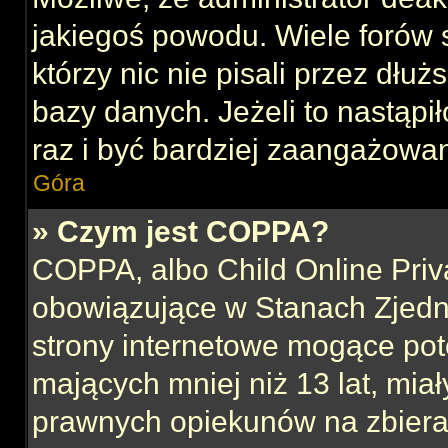
jakiegoś powodu. Wiele forów
którzy nic nie pisali przez dłu
bazy danych. Jeżeli to nastąpił
raz i być bardziej zaangażowa
Góra
» Czym jest COPPA?
COPPA, albo Child Online Priva
obowiązujące w Stanach Zjed
strony internetowe mogące pote
mających mniej niż 13 lat, mia
prawnych opiekunów na zbieran