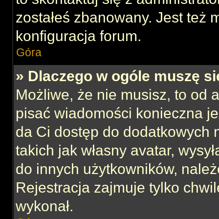
zostałeś zbanowany. Jest też 
konfiguracja forum.
Góra
» Dlaczego w ogóle muszę si
Możliwe, że nie musisz, to od 
pisać wiadomości konieczna jes
da Ci dostęp do dodatkowych m
takich jak własny avatar, wysy
do innych użytkowników, należ
Rejestracja zajmuje tylko chwil
wykonał.