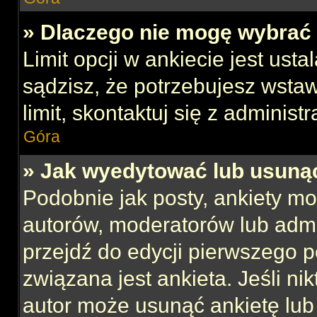
» Dlaczego nie mogę wybrać 
Limit opcji w ankiecie jest usta
sądzisz, że potrzebujesz wstaw
limit, skontaktuj się z administ
Góra
» Jak wyedytować lub usuną
Podobnie jak posty, ankiety mo
autorów, moderatorów lub admi
przejdź do edycji pierwszego 
związana jest ankieta. Jeśli nik
autor może usunąć ankietę lub 