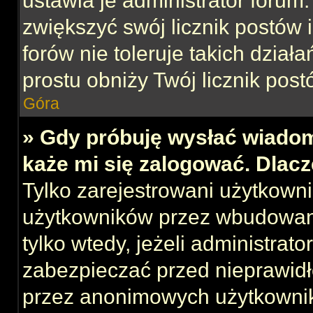
ustawia je administrator forum.
zwiększyć swój licznik postów 
forów nie toleruje takich działa
prostu obniży Twój licznik post
Góra
» Gdy próbuję wysłać wiadom
każe mi się zalogować. Dlac
Tylko zarejestrowani użytkown
użytkowników przez wbudowany 
tylko wtedy, jeżeli administrato
zabezpieczać przed nieprawid
przez anonimowych użytkowni