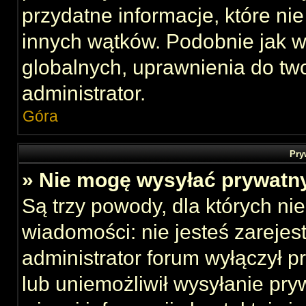
przydatne informacje, które ni
innych wątków. Podobnie jak 
globalnych, uprawnienia do tw
administrator.
Góra
Pry
» Nie mogę wysyłać prywatn
Są trzy powody, dla których n
wiadomości: nie jesteś zarejes
administrator forum wyłączył 
lub uniemożliwił wysyłanie pry