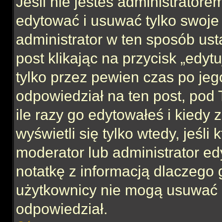
Jeśli nie jesteś administrator
edytować i usuwać tylko swoje po
administrator w ten sposób us
post klikając na przycisk „edy
tylko przez pewien czas po jego
odpowiedział na ten post, pod 
ile razy go edytowałeś i kiedy z
wyświetli się tylko wtedy, jeśli 
moderator lub administrator ed
notatkę z informacją dlaczego 
użytkownicy nie mogą usuwać p
odpowiedział.