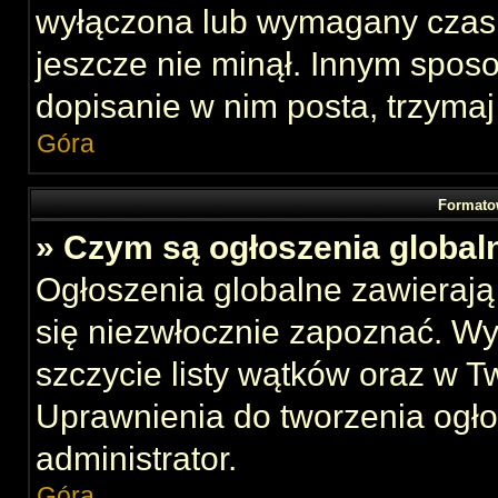
wyłączona lub wymagany czas 
jeszcze nie minął. Innym spos
dopisanie w nim posta, trzymaj
Góra
Formato
» Czym są ogłoszenia global
Ogłoszenia globalne zawierają 
się niezwłocznie zapoznać. Wy
szczycie listy wątków oraz w 
Uprawnienia do tworzenia ogł
administrator.
Góra