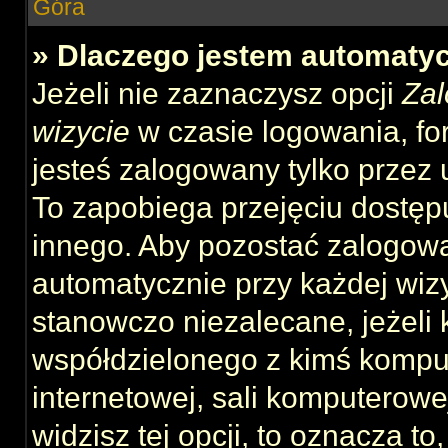
Góra
» Dlaczego jestem automat
Jeżeli nie zaznaczysz opcji
Zal
wizycie
w czasie logowania, fo
jesteś zalogowany tylko przez 
To zapobiega przejęciu dostęp
innego. Aby pozostać zalogow
automatycznie przy każdej wizy
stanowczo niezalecane, jeżeli 
współdzielonego z kimś komput
internetowej, sali komputerowej 
widzisz tej opcji, to oznacza to