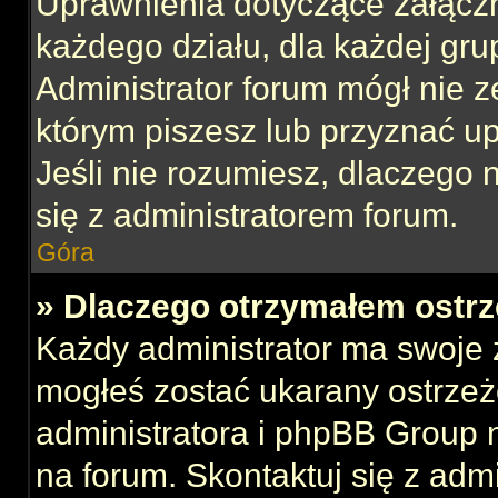
Uprawnienia dotyczące załącz
każdego działu, dla każdej gru
Administrator forum mógł nie z
którym piszesz lub przyznać u
Jeśli nie rozumiesz, dlaczego 
się z administratorem forum.
Góra
» Dlaczego otrzymałem ostrz
Każdy administrator ma swoje z
mogłeś zostać ukarany ostrzeż
administratora i phpBB Group 
na forum. Skontaktuj się z admi