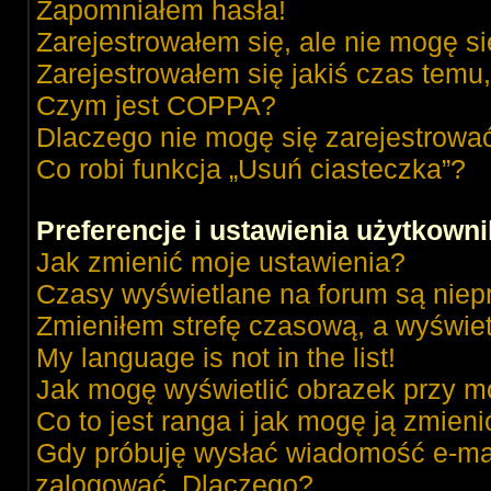
Zapomniałem hasła!
Zarejestrowałem się, ale nie mogę s
Zarejestrowałem się jakiś czas temu,
Czym jest COPPA?
Dlaczego nie mogę się zarejestrowa
Co robi funkcja „Usuń ciasteczka”?
Preferencje i ustawienia użytkown
Jak zmienić moje ustawienia?
Czasy wyświetlane na forum są niep
Zmieniłem strefę czasową, a wyświetl
My language is not in the list!
Jak mogę wyświetlić obrazek przy m
Co to jest ranga i jak mogę ją zmieni
Gdy próbuję wysłać wiadomość e-mai
zalogować. Dlaczego?