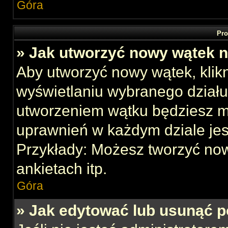
Góra
Pro
» Jak utworzyć nowy wątek 
Aby utworzyć nowy wątek, klikn
wyświetlaniu wybranego działu
utworzeniem wątku będziesz mu
uprawnień w każdym dziale jes
Przykłady: Możesz tworzyć no
ankietach itp.
Góra
» Jak edytować lub usunąć p