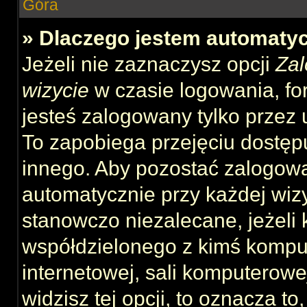
Góra
» Dlaczego jestem automat
Jeżeli nie zaznaczysz opcji
Zal
wizycie
w czasie logowania, fo
jesteś zalogowany tylko przez 
To zapobiega przejęciu dostęp
innego. Aby pozostać zalogow
automatycznie przy każdej wizy
stanowczo niezalecane, jeżeli 
współdzielonego z kimś komput
internetowej, sali komputerowej 
widzisz tej opcji, to oznacza to