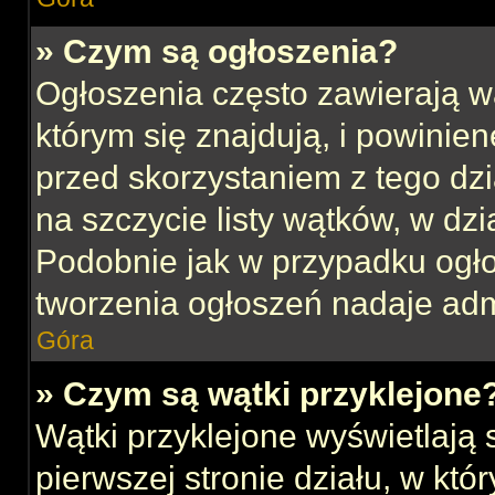
» Czym są ogłoszenia?
Ogłoszenia często zawierają w
którym się znajdują, i powinie
przed skorzystaniem z tego dzia
na szczycie listy wątków, w dz
Podobnie jak w przypadku ogł
tworzenia ogłoszeń nadaje admi
Góra
» Czym są wątki przyklejone
Wątki przyklejone wyświetlają s
pierwszej stronie działu, w kt