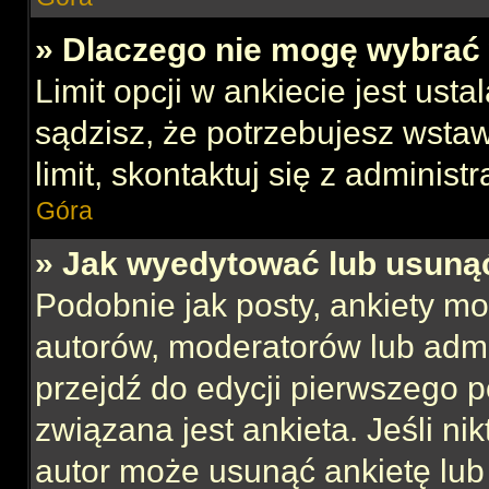
» Dlaczego nie mogę wybrać 
Limit opcji w ankiecie jest usta
sądzisz, że potrzebujesz wstaw
limit, skontaktuj się z administ
Góra
» Jak wyedytować lub usuną
Podobnie jak posty, ankiety mo
autorów, moderatorów lub admi
przejdź do edycji pierwszego 
związana jest ankieta. Jeśli nik
autor może usunąć ankietę lub 