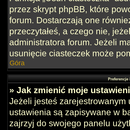
przez skrypt phpBB, które pow
forum. Dostarczają one również
przeczytałeś, a czego nie, jeże
administratora forum. Jeżeli 
usunięcie ciasteczek może po
Góra
Preferencje
» Jak zmienić moje ustawien
Jeżeli jesteś zarejestrowanym
ustawienia są zapisywane w ba
zajrzyj do swojego panelu użyt