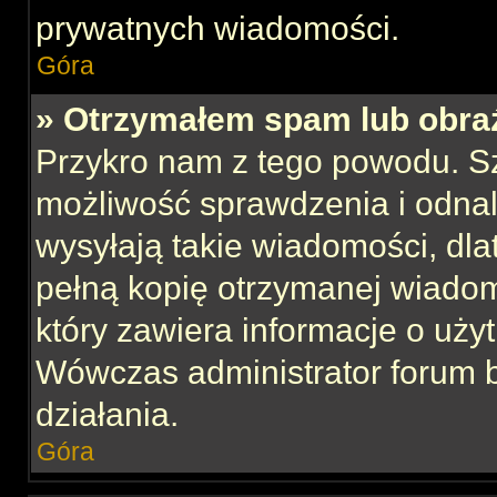
prywatnych wiadomości.
Góra
» Otrzymałem spam lub obraź
Przykro nam z tego powodu. S
możliwość sprawdzenia i odnal
wysyłają takie wiadomości, dla
pełną kopię otrzymanej wiadom
który zawiera informacje o uży
Wówczas administrator forum 
działania.
Góra