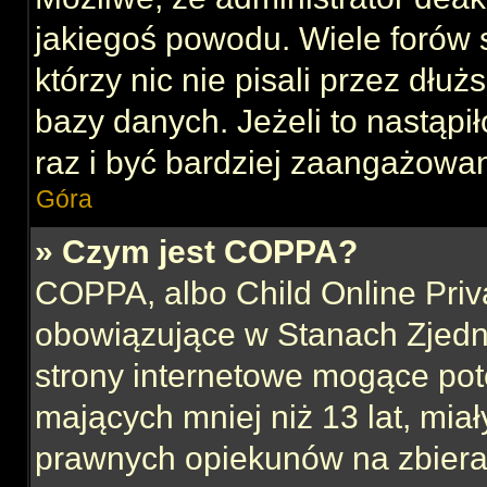
jakiegoś powodu. Wiele forów
którzy nic nie pisali przez dłu
bazy danych. Jeżeli to nastąpił
raz i być bardziej zaangażowa
Góra
» Czym jest COPPA?
COPPA, albo Child Online Priva
obowiązujące w Stanach Zjed
strony internetowe mogące pote
mających mniej niż 13 lat, mia
prawnych opiekunów na zbieran