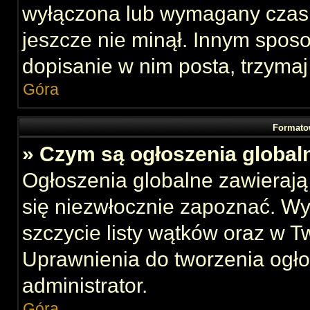
wyłączona lub wymagany czas 
jeszcze nie minął. Innym spos
dopisanie w nim posta, trzymaj
Góra
Formato
» Czym są ogłoszenia global
Ogłoszenia globalne zawierają 
się niezwłocznie zapoznać. Wy
szczycie listy wątków oraz w 
Uprawnienia do tworzenia ogł
administrator.
Góra