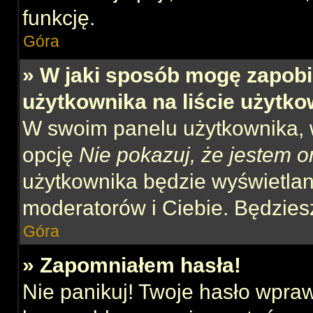
funkcję.
Góra
» W jaki sposób mogę zapobi
użytkownika na liście użytk
W swoim panelu użytkownika, w
opcję
Nie pokazuj, że jestem o
użytkownika będzie wyświetlana
moderatorów i Ciebie. Będziesz
Góra
» Zapomniałem hasła!
Nie panikuj! Twoje hasło wpra