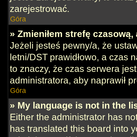
zarejestrować.
Góra
» Zmieniłem strefę czasową, 
Jeżeli jesteś pewny/a, że ustaw
letni/DST prawidłowo, a czas n
to znaczy, że czas serwera jes
administratora, aby naprawił p
Góra
» My language is not in the lis
Either the administrator has no
has translated this board into 