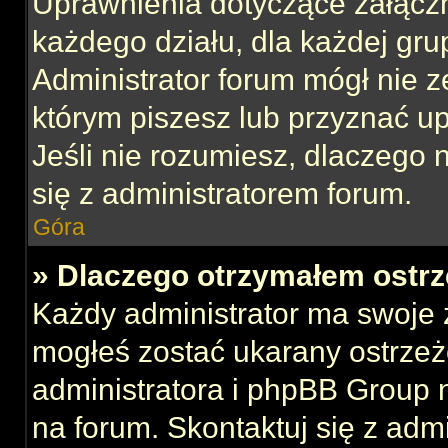
Uprawnienia dotyczące załącz
każdego działu, dla każdej gru
Administrator forum mógł nie z
którym piszesz lub przyznać u
Jeśli nie rozumiesz, dlaczego 
się z administratorem forum.
Góra
» Dlaczego otrzymałem ostrz
Każdy administrator ma swoje z
mogłeś zostać ukarany ostrzeż
administratora i phpBB Group 
na forum. Skontaktuj się z admi