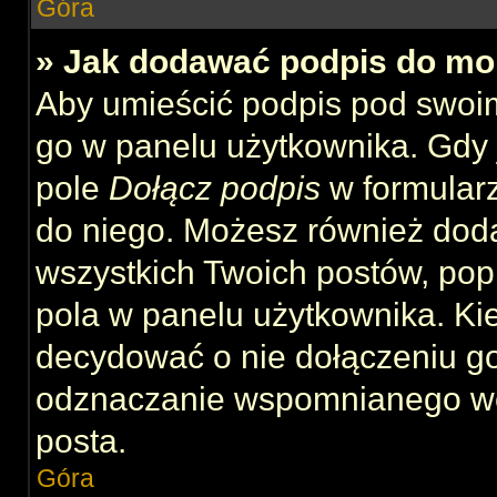
Góra
» Jak dodawać podpis do mo
Aby umieścić podpis pod swoi
go w panelu użytkownika. Gdy 
pole
Dołącz podpis
w formularz
do niego. Możesz również dod
wszystkich Twoich postów, po
pola w panelu użytkownika. Kie
decydować o nie dołączeniu g
odznaczanie wspomnianego wcz
posta.
Góra