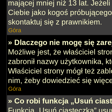
mającej mniej niż 13 lat. Jeżeli
Ciebie jako kogoś próbującego
skontaktuj się z prawnikiem.
Góra
» Dlaczego nie mogę się zar
Możliwe jest, że właściciel str
zabronił nazwy użytkownika, kt
Właściciel strony mógł też zabl
nim, żeby dowiedzieć się więce
Góra
» Co robi funkcja „Usuń cias
Funkcja „Usuń ciasteczka” usu