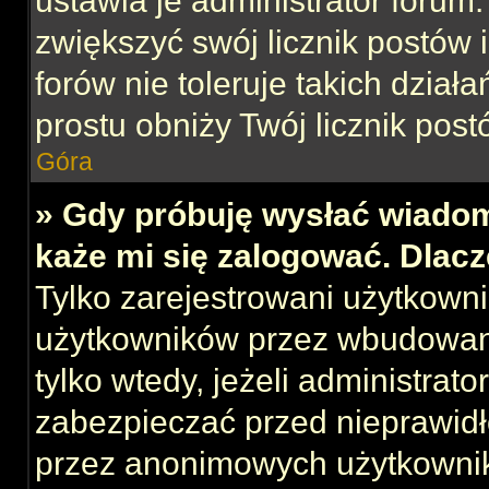
ustawia je administrator forum.
zwiększyć swój licznik postów 
forów nie toleruje takich działa
prostu obniży Twój licznik post
Góra
» Gdy próbuję wysłać wiadom
każe mi się zalogować. Dlac
Tylko zarejestrowani użytkown
użytkowników przez wbudowany 
tylko wtedy, jeżeli administrato
zabezpieczać przed nieprawid
przez anonimowych użytkowni