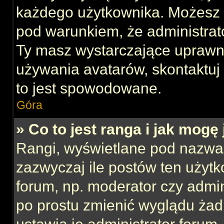
każdego użytkownika. Możesz 
pod warunkiem, że administrato
Ty masz wystarczające uprawni
używania avatarów, skontaktuj 
to jest spowodowane.
Góra
» Co to jest ranga i jak mogę
Rangi, wyświetlane pod nazwa
zazwyczaj ile postów ten użytk
forum, np. moderator czy admin
po prostu zmienić wyglądu ża