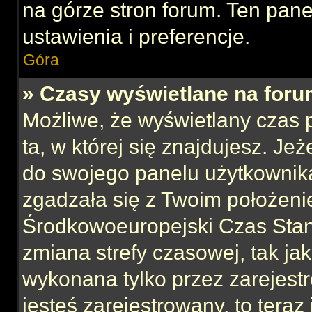
na górze stron forum. Ten pane
ustawienia i preferencje.
Góra
» Czasy wyświetlane na foru
Możliwe, że wyświetlany czas p
ta, w której się znajdujesz. Jeż
do swojego panelu użytkownika
zgadzała się z Twoim położeni
Środkowoeuropejski Czas Sta
zmiana strefy czasowej, tak ja
wykonana tylko przez zarejest
jesteś zarejestrowany, to teraz