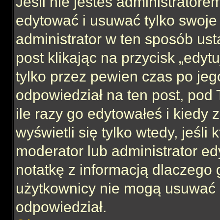
Jeśli nie jesteś administrator
edytować i usuwać tylko swoje po
administrator w ten sposób us
post klikając na przycisk „edy
tylko przez pewien czas po jego
odpowiedział na ten post, pod 
ile razy go edytowałeś i kiedy z
wyświetli się tylko wtedy, jeśli 
moderator lub administrator ed
notatkę z informacją dlaczego 
użytkownicy nie mogą usuwać p
odpowiedział.