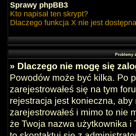
Sprawy phpBB3
Kto napisał ten skrypt?
Dlaczego funkcja X nie jest dostępn
Problemy z
» Dlaczego nie mogę się zal
Powodów może być kilka. Po p
zarejestrowałeś się na tym foru
rejestracja jest konieczna, aby
zarejestrowałeś i mimo to nie 
że Twoja nazwa użytkownika i T
to skontaktuj się z administrat