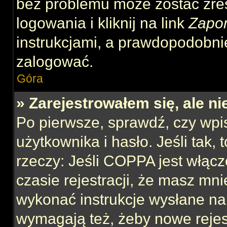
bez problemu może zostać zre
logowania i kliknij na link
Zapo
instrukcjami, a prawdopodobni
zalogować.
Góra
» Zarejestrowałem się, ale n
Po pierwsze, sprawdź, czy wp
użytkownika i hasło. Jeśli tak,
rzeczy: Jeśli COPPA jest włącz
czasie rejestracji, że masz mnie
wykonać instrukcje wysłane na 
wymagają też, żeby nowe rejes