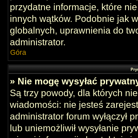
przydatne informacje, które ni
innych wątków. Podobnie jak 
globalnych, uprawnienia do tw
administrator.
Góra
Pry
» Nie mogę wysyłać prywatn
Są trzy powody, dla których n
wiadomości: nie jesteś zarejes
administrator forum wyłączył 
lub uniemożliwił wysyłanie pry