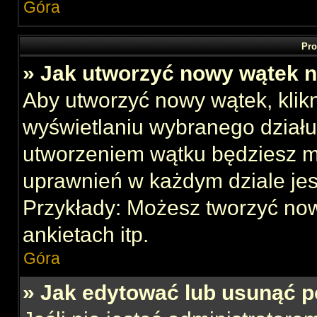
Góra
Pro
» Jak utworzyć nowy wątek 
Aby utworzyć nowy wątek, klikn
wyświetlaniu wybranego działu
utworzeniem wątku będziesz mu
uprawnień w każdym dziale jes
Przykłady: Możesz tworzyć no
ankietach itp.
Góra
» Jak edytować lub usunąć p