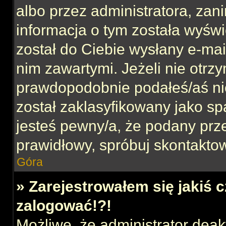
albo przez administratora, za
informacja o tym została wyświe
został do Ciebie wysłany e-mai
nim zawartymi. Jeżeli nie otrz
prawdopodobnie podałeś/aś nie
został zaklasyfikowany jako sp
jesteś pewny/a, że podany prze
prawidłowy, spróbuj skontaktow
Góra
» Zarejestrowałem się jakiś c
zalogować!?!
Możliwe, że administrator dea