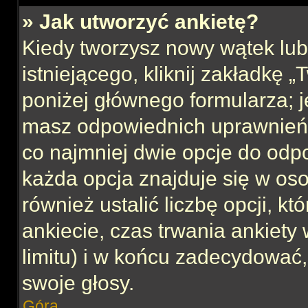
» Jak utworzyć ankietę?
Kiedy tworzysz nowy wątek lub 
istniejącego, kliknij zakładkę 
poniżej głównego formularza; jeś
masz odpowiednich uprawnień, 
co najmniej dwie opcje do odpo
każda opcja znajduje się w oso
również ustalić liczbę opcji, 
ankiecie, czas trwania ankiety
limitu) i w końcu zadecydować
swoje głosy.
Góra