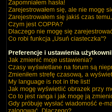
Zapomniałem hasła!
Zarejestrowałem się, ale nie mogę s
Zarejestrowałem się jakiś czas temu,
Czym jest COPPA?
Dlaczego nie mogę się zarejestrowa
Co robi funkcja „Usuń ciasteczka”?
Preferencje i ustawienia użytkown
Jak zmienić moje ustawienia?
Czasy wyświetlane na forum są niep
Zmieniłem strefę czasową, a wyświetl
My language is not in the list!
Jak mogę wyświetlić obrazek przy m
Co to jest ranga i jak mogę ją zmieni
Gdy próbuję wysłać wiadomość e-mai
zalogować. Dlaczego?