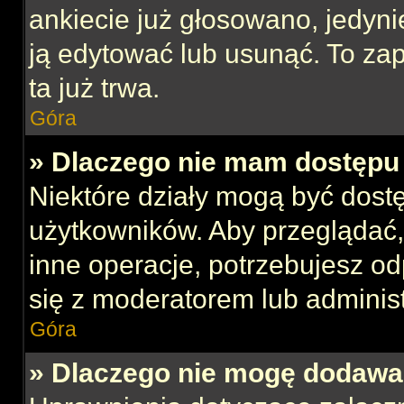
ankiecie już głosowano, jedyni
ją edytować lub usunąć. To za
ta już trwa.
Góra
» Dlaczego nie mam dostępu 
Niektóre działy mogą być dost
użytkowników. Aby przeglądać,
inne operacje, potrzebujesz o
się z moderatorem lub administ
Góra
» Dlaczego nie mogę dodawa