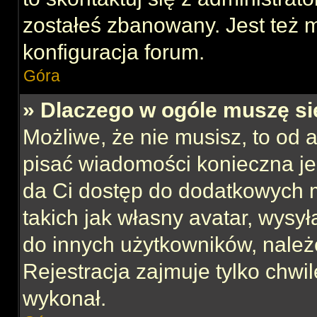
zostałeś zbanowany. Jest też 
konfiguracja forum.
Góra
» Dlaczego w ogóle muszę si
Możliwe, że nie musisz, to od 
pisać wiadomości konieczna jes
da Ci dostęp do dodatkowych m
takich jak własny avatar, wysy
do innych użytkowników, należ
Rejestracja zajmuje tylko chwil
wykonał.