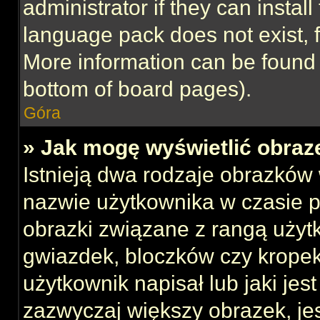
administrator if they can instal
language pack does not exist, f
More information can be found 
bottom of board pages).
Góra
» Jak mogę wyświetlić obraz
Istnieją dwa rodzaje obrazków
nazwie użytkownika w czasie p
obrazki związane z rangą użyt
gwiazdek, bloczków czy kropek
użytkownik napisał lub jaki jes
zazwyczaj większy obrazek, jest