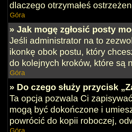
dlaczego otrzymałeś ostrzeżen
Góra
» Jak mogę zgłosić posty mo
Jeśli administrator na to zezw
ikonkę obok postu, który chcesz
do kolejnych kroków, które są
Góra
» Do czego służy przycisk „
Ta opcja pozwala Ci zapisywać
mogą być dokończone i umiesz
powrócić do kopii roboczej, od
Góra