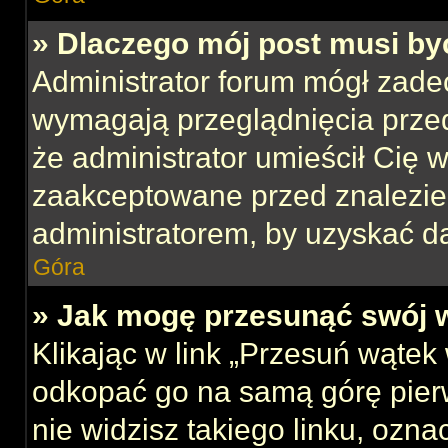
» Dlaczego mój post musi b
Administrator forum mógł zade
wymagają przeglądnięcia przed
że administrator umieścił Cię w
zaakceptowane przed znalezien
administratorem, by uzyskać d
Góra
» Jak mogę przesunąć swój 
Klikając w link „Przesuń wąte
odkopać go na samą górę pierws
nie widzisz takiego linku, ozna