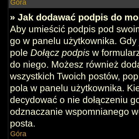
Góra
» Jak dodawać podpis do mo
Aby umieścić podpis pod swoi
go w panelu użytkownika. Gdy 
pole
Dołącz podpis
w formularz
do niego. Możesz również dod
wszystkich Twoich postów, po
pola w panelu użytkownika. Kie
decydować o nie dołączeniu g
odznaczanie wspomnianego wcz
posta.
Góra