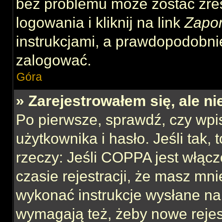
bez problemu może zostać zre
logowania i kliknij na link
Zapo
instrukcjami, a prawdopodobni
zalogować.
Góra
» Zarejestrowałem się, ale n
Po pierwsze, sprawdź, czy wp
użytkownika i hasło. Jeśli tak,
rzeczy: Jeśli COPPA jest włącz
czasie rejestracji, że masz mnie
wykonać instrukcje wysłane na 
wymagają też, żeby nowe rejes