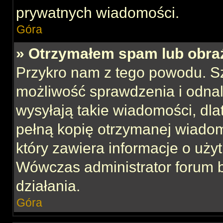
prywatnych wiadomości.
Góra
» Otrzymałem spam lub obraź
Przykro nam z tego powodu. S
możliwość sprawdzenia i odnal
wysyłają takie wiadomości, dla
pełną kopię otrzymanej wiadom
który zawiera informacje o uży
Wówczas administrator forum 
działania.
Góra