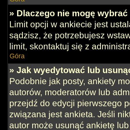
» Dlaczego nie mogę wybrać 
Limit opcji w ankiecie jest usta
sądzisz, że potrzebujesz wstaw
limit, skontaktuj się z administ
Góra
» Jak wyedytować lub usuną
Podobnie jak posty, ankiety mo
autorów, moderatorów lub admi
przejdź do edycji pierwszego 
związana jest ankieta. Jeśli nik
autor może usunąć ankietę lub 