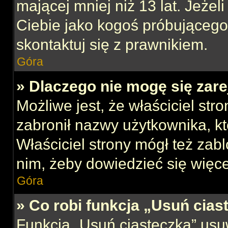
mającej mniej niż 13 lat. Jeżeli
Ciebie jako kogoś próbującego
skontaktuj się z prawnikiem.
Góra
» Dlaczego nie mogę się zar
Możliwe jest, że właściciel str
zabronił nazwy użytkownika, kt
Właściciel strony mógł też zabl
nim, żeby dowiedzieć się więce
Góra
» Co robi funkcja „Usuń cias
Funkcja „Usuń ciasteczka” usu