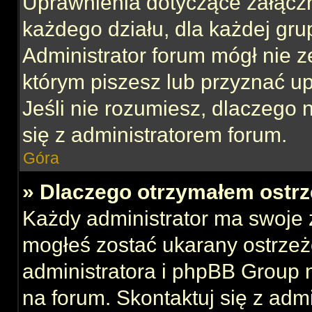
Uprawnienia dotyczące załącz
każdego działu, dla każdej gru
Administrator forum mógł nie z
którym piszesz lub przyznać u
Jeśli nie rozumiesz, dlaczego 
się z administratorem forum.
Góra
» Dlaczego otrzymałem ostrz
Każdy administrator ma swoje z
mogłeś zostać ukarany ostrzeż
administratora i phpBB Group 
na forum. Skontaktuj się z admi