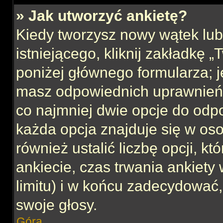
» Jak utworzyć ankietę?
Kiedy tworzysz nowy wątek lub 
istniejącego, kliknij zakładkę 
poniżej głównego formularza; jeś
masz odpowiednich uprawnień, 
co najmniej dwie opcje do odpo
każda opcja znajduje się w oso
również ustalić liczbę opcji, 
ankiecie, czas trwania ankiety
limitu) i w końcu zadecydować
swoje głosy.
Góra