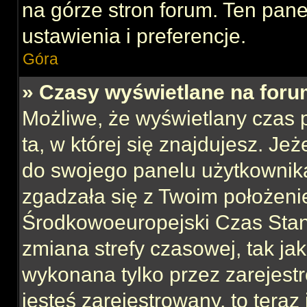
na górze stron forum. Ten pane
ustawienia i preferencje.
Góra
» Czasy wyświetlane na foru
Możliwe, że wyświetlany czas p
ta, w której się znajdujesz. Jeż
do swojego panelu użytkownika
zgadzała się z Twoim położeni
Środkowoeuropejski Czas Sta
zmiana strefy czasowej, tak ja
wykonana tylko przez zarejest
jesteś zarejestrowany, to teraz