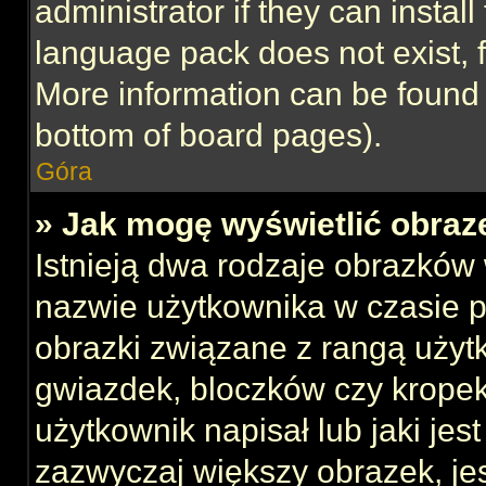
administrator if they can instal
language pack does not exist, f
More information can be found 
bottom of board pages).
Góra
» Jak mogę wyświetlić obraz
Istnieją dwa rodzaje obrazków
nazwie użytkownika w czasie p
obrazki związane z rangą użyt
gwiazdek, bloczków czy kropek
użytkownik napisał lub jaki jes
zazwyczaj większy obrazek, jest