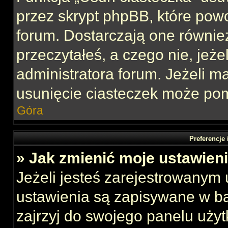
przez skrypt phpBB, które pow
forum. Dostarczają one również
przeczytałeś, a czego nie, jeże
administratora forum. Jeżeli 
usunięcie ciasteczek może po
Góra
Preferencje
» Jak zmienić moje ustawien
Jeżeli jesteś zarejestrowanym
ustawienia są zapisywane w ba
zajrzyj do swojego panelu użyt