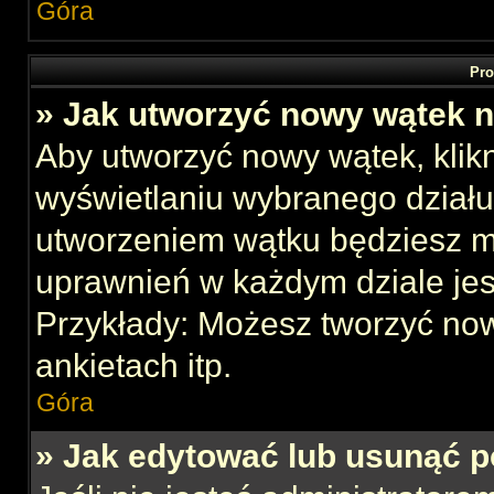
Góra
Pro
» Jak utworzyć nowy wątek 
Aby utworzyć nowy wątek, klikn
wyświetlaniu wybranego działu
utworzeniem wątku będziesz mu
uprawnień w każdym dziale jes
Przykłady: Możesz tworzyć no
ankietach itp.
Góra
» Jak edytować lub usunąć p