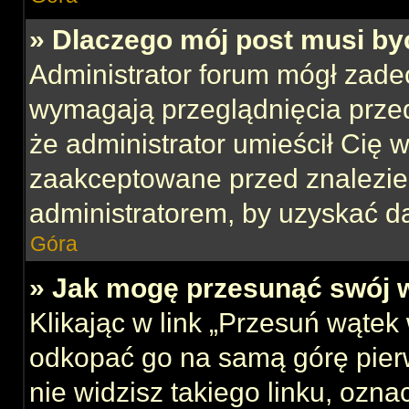
» Dlaczego mój post musi b
Administrator forum mógł zade
wymagają przeglądnięcia przed
że administrator umieścił Cię w
zaakceptowane przed znalezien
administratorem, by uzyskać d
Góra
» Jak mogę przesunąć swój 
Klikając w link „Przesuń wąte
odkopać go na samą górę pierws
nie widzisz takiego linku, ozna