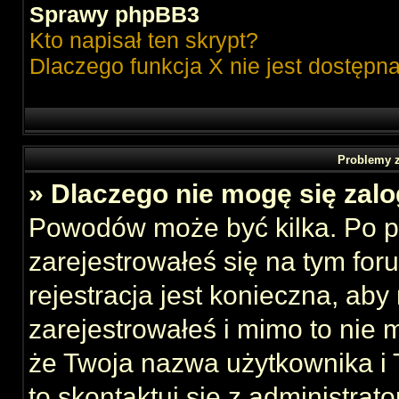
Sprawy phpBB3
Kto napisał ten skrypt?
Dlaczego funkcja X nie jest dostępn
Problemy z
» Dlaczego nie mogę się zal
Powodów może być kilka. Po p
zarejestrowałeś się na tym foru
rejestracja jest konieczna, aby
zarejestrowałeś i mimo to nie 
że Twoja nazwa użytkownika i T
to skontaktuj się z administrat