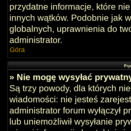
przydatne informacje, które ni
innych wątków. Podobnie jak 
globalnych, uprawnienia do tw
administrator.
Góra
Pry
» Nie mogę wysyłać prywatn
Są trzy powody, dla których n
wiadomości: nie jesteś zarejes
administrator forum wyłączył 
lub uniemożliwił wysyłanie pry