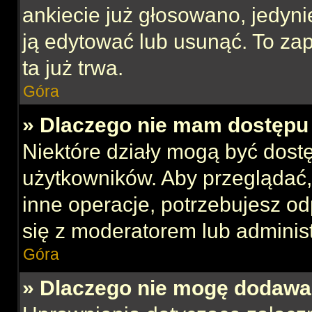
ankiecie już głosowano, jedyni
ją edytować lub usunąć. To za
ta już trwa.
Góra
» Dlaczego nie mam dostępu 
Niektóre działy mogą być dost
użytkowników. Aby przeglądać,
inne operacje, potrzebujesz o
się z moderatorem lub administ
Góra
» Dlaczego nie mogę dodawa