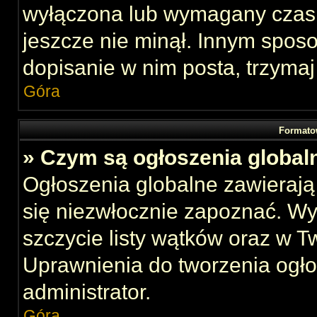
wyłączona lub wymagany czas 
jeszcze nie minął. Innym spos
dopisanie w nim posta, trzymaj
Góra
Formato
» Czym są ogłoszenia global
Ogłoszenia globalne zawierają 
się niezwłocznie zapoznać. Wy
szczycie listy wątków oraz w 
Uprawnienia do tworzenia ogł
administrator.
Góra