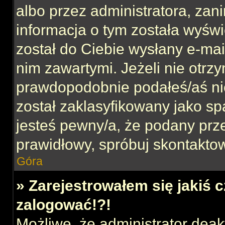
albo przez administratora, za
informacja o tym została wyświe
został do Ciebie wysłany e-mai
nim zawartymi. Jeżeli nie otrz
prawdopodobnie podałeś/aś nie
został zaklasyfikowany jako sp
jesteś pewny/a, że podany prze
prawidłowy, spróbuj skontaktow
Góra
» Zarejestrowałem się jakiś c
zalogować!?!
Możliwe, że administrator dea