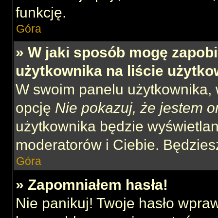
funkcję.
Góra
» W jaki sposób mogę zapobi
użytkownika na liście użytk
W swoim panelu użytkownika, w
opcję
Nie pokazuj, że jestem o
użytkownika będzie wyświetlana
moderatorów i Ciebie. Będziesz
Góra
» Zapomniałem hasła!
Nie panikuj! Twoje hasło wpra