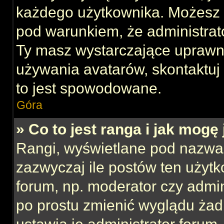
każdego użytkownika. Możesz 
pod warunkiem, że administrato
Ty masz wystarczające uprawni
używania avatarów, skontaktuj 
to jest spowodowane.
Góra
» Co to jest ranga i jak mogę
Rangi, wyświetlane pod nazwa
zazwyczaj ile postów ten użytk
forum, np. moderator czy admin
po prostu zmienić wyglądu ża