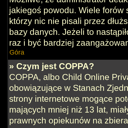
jakiegoś powodu. Wiele forów
którzy nic nie pisali przez dłu
bazy danych. Jeżeli to nastąpił
raz i być bardziej zaangażowa
Góra
» Czym jest COPPA?
COPPA, albo Child Online Priva
obowiązujące w Stanach Zjed
strony internetowe mogące pote
mających mniej niż 13 lat, mia
prawnych opiekunów na zbieran