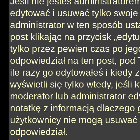
Jeśli nie jesteś administrator
edytować i usuwać tylko swoje po
administrator w ten sposób us
post klikając na przycisk „edy
tylko przez pewien czas po jego
odpowiedział na ten post, pod 
ile razy go edytowałeś i kiedy z
wyświetli się tylko wtedy, jeśli 
moderator lub administrator ed
notatkę z informacją dlaczego 
użytkownicy nie mogą usuwać p
odpowiedział.