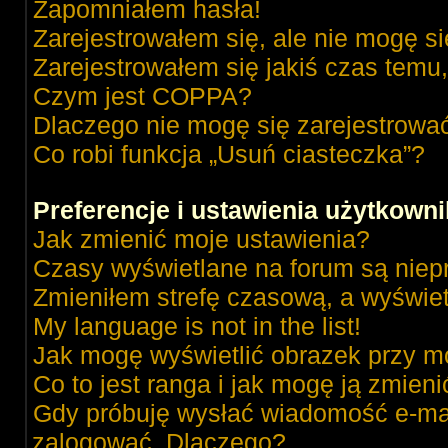
Zapomniałem hasła!
Zarejestrowałem się, ale nie mogę s
Zarejestrowałem się jakiś czas temu,
Czym jest COPPA?
Dlaczego nie mogę się zarejestrowa
Co robi funkcja „Usuń ciasteczka”?
Preferencje i ustawienia użytkown
Jak zmienić moje ustawienia?
Czasy wyświetlane na forum są niep
Zmieniłem strefę czasową, a wyświetl
My language is not in the list!
Jak mogę wyświetlić obrazek przy m
Co to jest ranga i jak mogę ją zmieni
Gdy próbuję wysłać wiadomość e-mai
zalogować. Dlaczego?