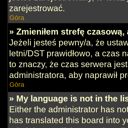
zarejestrować.
Góra
» Zmieniłem strefę czasową, 
Jeżeli jesteś pewny/a, że ustaw
letni/DST prawidłowo, a czas n
to znaczy, że czas serwera jes
administratora, aby naprawił p
Góra
» My language is not in the lis
Either the administrator has no
has translated this board into 