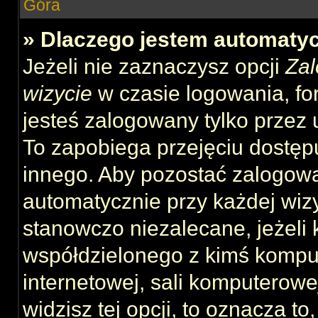
Góra
» Dlaczego jestem automat
Jeżeli nie zaznaczysz opcji
Zal
wizycie
w czasie logowania, fo
jesteś zalogowany tylko przez 
To zapobiega przejęciu dostęp
innego. Aby pozostać zalogow
automatycznie przy każdej wizy
stanowczo niezalecane, jeżeli 
współdzielonego z kimś komput
internetowej, sali komputerowej 
widzisz tej opcji, to oznacza to