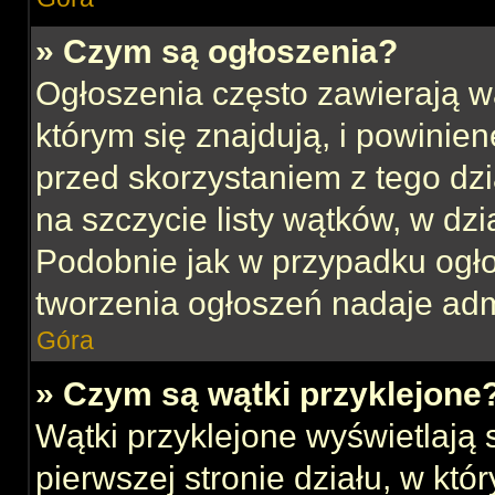
» Czym są ogłoszenia?
Ogłoszenia często zawierają w
którym się znajdują, i powinie
przed skorzystaniem z tego dzia
na szczycie listy wątków, w dz
Podobnie jak w przypadku ogł
tworzenia ogłoszeń nadaje admi
Góra
» Czym są wątki przyklejone
Wątki przyklejone wyświetlają s
pierwszej stronie działu, w kt