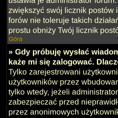
ustawia je administrator forum.
zwiększyć swój licznik postów 
forów nie toleruje takich działa
prostu obniży Twój licznik post
Góra
» Gdy próbuję wysłać wiadom
każe mi się zalogować. Dlac
Tylko zarejestrowani użytkown
użytkowników przez wbudowany 
tylko wtedy, jeżeli administrato
zabezpieczać przed nieprawid
przez anonimowych użytkowni