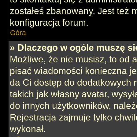
zostałeś zbanowany. Jest też 
konfiguracja forum.
Góra
» Dlaczego w ogóle muszę si
Możliwe, że nie musisz, to od 
pisać wiadomości konieczna jes
da Ci dostęp do dodatkowych m
takich jak własny avatar, wysy
do innych użytkowników, należ
Rejestracja zajmuje tylko chwil
wykonał.