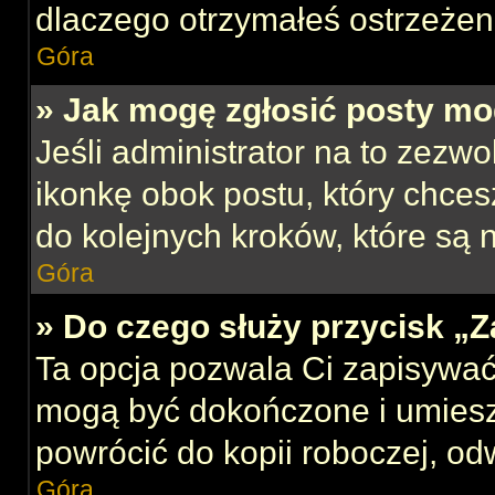
dlaczego otrzymałeś ostrzeżen
Góra
» Jak mogę zgłosić posty mo
Jeśli administrator na to zezw
ikonkę obok postu, który chcesz
do kolejnych kroków, które są
Góra
» Do czego służy przycisk „
Ta opcja pozwala Ci zapisywać
mogą być dokończone i umiesz
powrócić do kopii roboczej, od
Góra