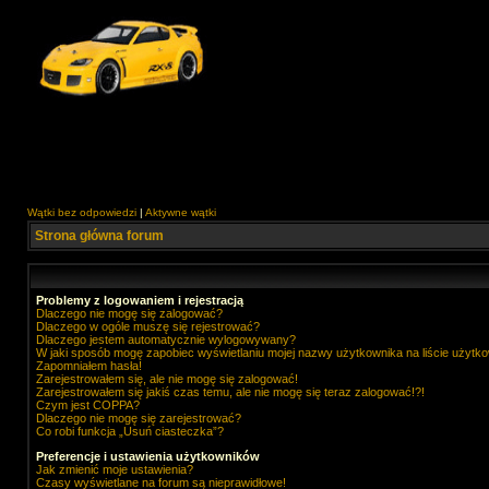
Wątki bez odpowiedzi
|
Aktywne wątki
Strona główna forum
Problemy z logowaniem i rejestracją
Dlaczego nie mogę się zalogować?
Dlaczego w ogóle muszę się rejestrować?
Dlaczego jestem automatycznie wylogowywany?
W jaki sposób mogę zapobiec wyświetlaniu mojej nazwy użytkownika na liście użytk
Zapomniałem hasła!
Zarejestrowałem się, ale nie mogę się zalogować!
Zarejestrowałem się jakiś czas temu, ale nie mogę się teraz zalogować!?!
Czym jest COPPA?
Dlaczego nie mogę się zarejestrować?
Co robi funkcja „Usuń ciasteczka”?
Preferencje i ustawienia użytkowników
Jak zmienić moje ustawienia?
Czasy wyświetlane na forum są nieprawidłowe!