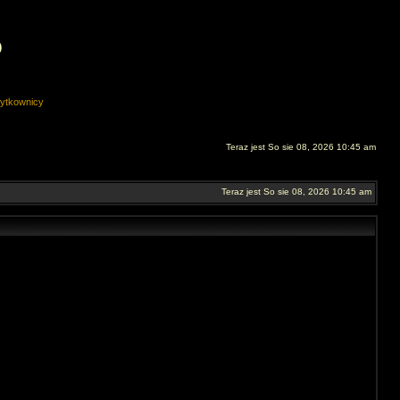
O
ytkownicy
Teraz jest So sie 08, 2026 10:45 am
Teraz jest So sie 08, 2026 10:45 am