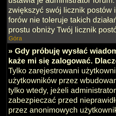
ustawia je administrator forum.
zwiększyć swój licznik postów 
forów nie toleruje takich działa
prostu obniży Twój licznik post
Góra
» Gdy próbuję wysłać wiadom
każe mi się zalogować. Dlac
Tylko zarejestrowani użytkown
użytkowników przez wbudowany 
tylko wtedy, jeżeli administrato
zabezpieczać przed nieprawid
przez anonimowych użytkowni