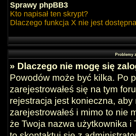
Sprawy phpBB3
Kto napisał ten skrypt?
Dlaczego funkcja X nie jest dostępn
Problemy z
» Dlaczego nie mogę się zal
Powodów może być kilka. Po p
zarejestrowałeś się na tym foru
rejestracja jest konieczna, aby
zarejestrowałeś i mimo to nie 
że Twoja nazwa użytkownika i T
to skontaktuj się z administrat