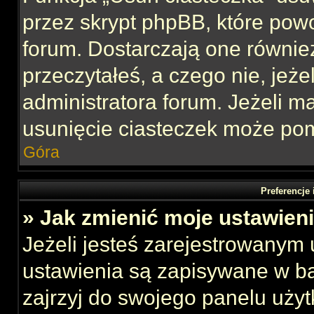
przez skrypt phpBB, które pow
forum. Dostarczają one również
przeczytałeś, a czego nie, jeże
administratora forum. Jeżeli 
usunięcie ciasteczek może po
Góra
Preferencje
» Jak zmienić moje ustawien
Jeżeli jesteś zarejestrowanym
ustawienia są zapisywane w ba
zajrzyj do swojego panelu użyt