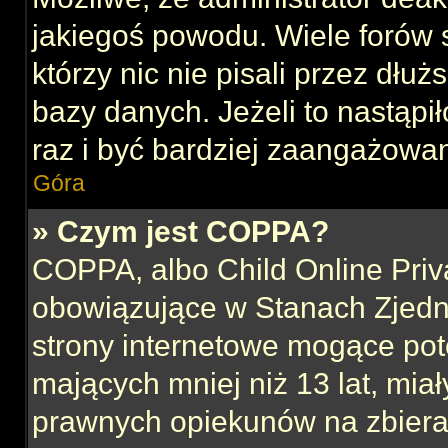
jakiegoś powodu. Wiele forów
którzy nic nie pisali przez dłu
bazy danych. Jeżeli to nastąpił
raz i być bardziej zaangażowa
Góra
» Czym jest COPPA?
COPPA, albo Child Online Priva
obowiązujące w Stanach Zjed
strony internetowe mogące pote
mających mniej niż 13 lat, mia
prawnych opiekunów na zbieran