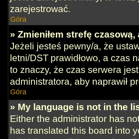
zarejestrować.
Góra
» Zmieniłem strefę czasową, 
Jeżeli jesteś pewny/a, że ustaw
letni/DST prawidłowo, a czas n
to znaczy, że czas serwera jes
administratora, aby naprawił p
Góra
» My language is not in the lis
Either the administrator has no
has translated this board into 