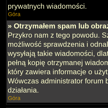
prywatnych wiadomości.
Góra
» Otrzymałem spam lub obraź
Przykro nam z tego powodu. S
możliwość sprawdzenia i odnal
wysyłają takie wiadomości, dla
pełną kopię otrzymanej wiadom
który zawiera informacje o uży
Wówczas administrator forum 
działania.
Góra