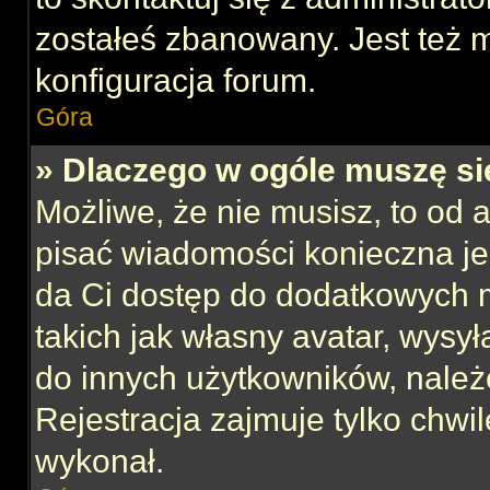
zostałeś zbanowany. Jest też 
konfiguracja forum.
Góra
» Dlaczego w ogóle muszę si
Możliwe, że nie musisz, to od 
pisać wiadomości konieczna jes
da Ci dostęp do dodatkowych m
takich jak własny avatar, wysy
do innych użytkowników, należ
Rejestracja zajmuje tylko chwil
wykonał.