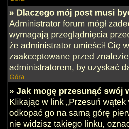
» Dlaczego mój post musi b
Administrator forum mógł zade
wymagają przeglądnięcia przed
że administrator umieścił Cię w
zaakceptowane przed znalezien
administratorem, by uzyskać d
Góra
» Jak mogę przesunąć swój 
Klikając w link „Przesuń wąte
odkopać go na samą górę pierws
nie widzisz takiego linku, ozna