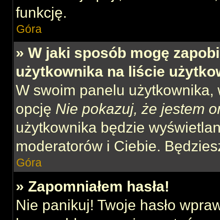
funkcję.
Góra
» W jaki sposób mogę zapobi
użytkownika na liście użytk
W swoim panelu użytkownika, w
opcję
Nie pokazuj, że jestem o
użytkownika będzie wyświetlana
moderatorów i Ciebie. Będziesz
Góra
» Zapomniałem hasła!
Nie panikuj! Twoje hasło wpra