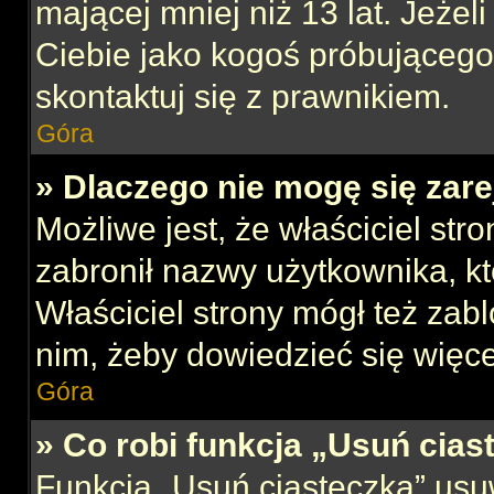
mającej mniej niż 13 lat. Jeżeli
Ciebie jako kogoś próbującego
skontaktuj się z prawnikiem.
Góra
» Dlaczego nie mogę się zar
Możliwe jest, że właściciel str
zabronił nazwy użytkownika, kt
Właściciel strony mógł też zabl
nim, żeby dowiedzieć się więce
Góra
» Co robi funkcja „Usuń cias
Funkcja „Usuń ciasteczka” usu