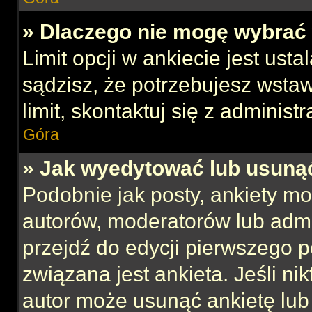
» Dlaczego nie mogę wybrać 
Limit opcji w ankiecie jest usta
sądzisz, że potrzebujesz wstaw
limit, skontaktuj się z administ
Góra
» Jak wyedytować lub usuną
Podobnie jak posty, ankiety mo
autorów, moderatorów lub admi
przejdź do edycji pierwszego 
związana jest ankieta. Jeśli nik
autor może usunąć ankietę lub 