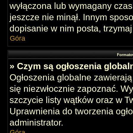
wyłączona lub wymagany czas 
jeszcze nie minął. Innym spos
dopisanie w nim posta, trzymaj
Góra
Formato
» Czym są ogłoszenia global
Ogłoszenia globalne zawierają 
się niezwłocznie zapoznać. Wy
szczycie listy wątków oraz w 
Uprawnienia do tworzenia ogł
administrator.
Góra