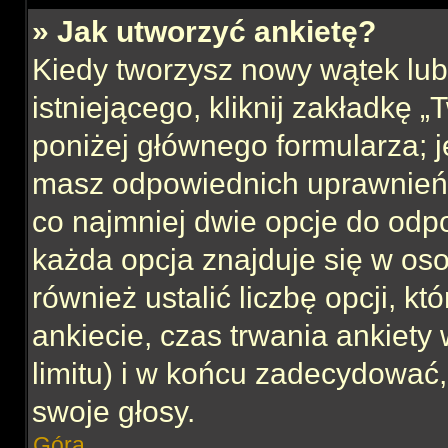
» Jak utworzyć ankietę?
Kiedy tworzysz nowy wątek lub 
istniejącego, kliknij zakładkę 
poniżej głównego formularza; jeś
masz odpowiednich uprawnień, 
co najmniej dwie opcje do odpo
każda opcja znajduje się w oso
również ustalić liczbę opcji, 
ankiecie, czas trwania ankiety
limitu) i w końcu zadecydować
swoje głosy.
Góra