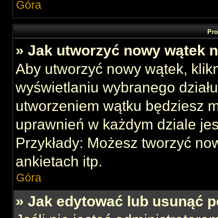
Góra
Pro
» Jak utworzyć nowy wątek 
Aby utworzyć nowy wątek, klikn
wyświetlaniu wybranego działu
utworzeniem wątku będziesz mu
uprawnień w każdym dziale jes
Przykłady: Możesz tworzyć no
ankietach itp.
Góra
» Jak edytować lub usunąć p