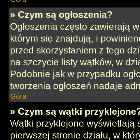
» Czym są ogłoszenia?
Ogłoszenia często zawierają w
którym się znajdują, i powinie
przed skorzystaniem z tego dzia
na szczycie listy wątków, w dz
Podobnie jak w przypadku ogł
tworzenia ogłoszeń nadaje admi
Góra
» Czym są wątki przyklejone
Wątki przyklejone wyświetlają s
pierwszej stronie działu, w kt