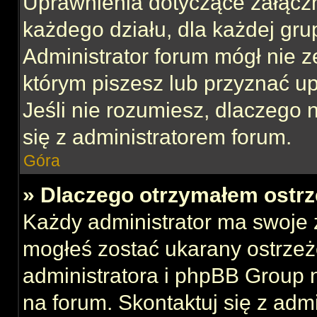
Uprawnienia dotyczące załącz
każdego działu, dla każdej gru
Administrator forum mógł nie z
którym piszesz lub przyznać u
Jeśli nie rozumiesz, dlaczego 
się z administratorem forum.
Góra
» Dlaczego otrzymałem ostrz
Każdy administrator ma swoje z
mogłeś zostać ukarany ostrzeż
administratora i phpBB Group 
na forum. Skontaktuj się z admi