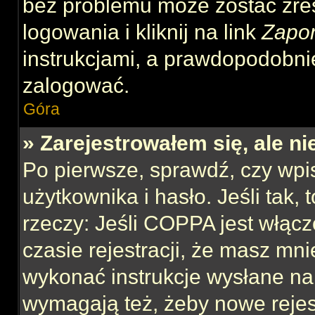
bez problemu może zostać zre
logowania i kliknij na link
Zapo
instrukcjami, a prawdopodobni
zalogować.
Góra
» Zarejestrowałem się, ale n
Po pierwsze, sprawdź, czy wp
użytkownika i hasło. Jeśli tak,
rzeczy: Jeśli COPPA jest włącz
czasie rejestracji, że masz mnie
wykonać instrukcje wysłane na 
wymagają też, żeby nowe rejes