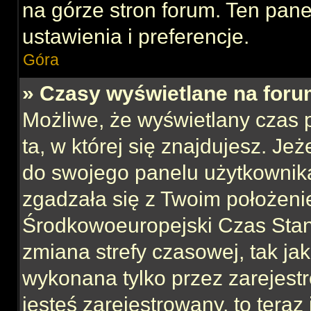
na górze stron forum. Ten pane
ustawienia i preferencje.
Góra
» Czasy wyświetlane na foru
Możliwe, że wyświetlany czas p
ta, w której się znajdujesz. Jeż
do swojego panelu użytkownika
zgadzała się z Twoim położeni
Środkowoeuropejski Czas Sta
zmiana strefy czasowej, tak ja
wykonana tylko przez zarejest
jesteś zarejestrowany, to teraz