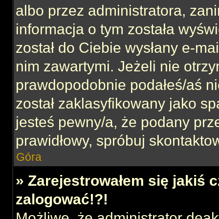
albo przez administratora, za
informacja o tym została wyświe
został do Ciebie wysłany e-mai
nim zawartymi. Jeżeli nie otrz
prawdopodobnie podałeś/aś nie
został zaklasyfikowany jako sp
jesteś pewny/a, że podany prze
prawidłowy, spróbuj skontaktow
Góra
» Zarejestrowałem się jakiś c
zalogować!?!
Możliwe, że administrator dea