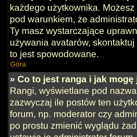
każdego użytkownika. Możesz 
pod warunkiem, że administrato
Ty masz wystarczające uprawni
używania avatarów, skontaktuj 
to jest spowodowane.
Góra
» Co to jest ranga i jak mogę
Rangi, wyświetlane pod nazwa
zazwyczaj ile postów ten użytk
forum, np. moderator czy admin
po prostu zmienić wyglądu ża