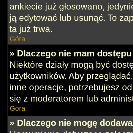
ankiecie już głosowano, jedyni
ją edytować lub usunąć. To za
ta już trwa.
Góra
» Dlaczego nie mam dostępu 
Niektóre działy mogą być dost
użytkowników. Aby przeglądać,
inne operacje, potrzebujesz o
się z moderatorem lub administ
Góra
» Dlaczego nie mogę dodawa