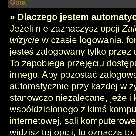
Góra
» Dlaczego jestem automat
Jeżeli nie zaznaczysz opcji
Zal
wizycie
w czasie logowania, fo
jesteś zalogowany tylko przez 
To zapobiega przejęciu dostęp
innego. Aby pozostać zalogow
automatycznie przy każdej wizy
stanowczo niezalecane, jeżeli 
współdzielonego z kimś komput
internetowej, sali komputerowej 
widzisz tej opcji, to oznacza to