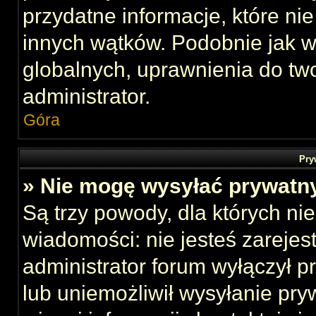
przydatne informacje, które ni
innych wątków. Podobnie jak 
globalnych, uprawnienia do tw
administrator.
Góra
Pry
» Nie mogę wysyłać prywatn
Są trzy powody, dla których n
wiadomości: nie jesteś zarejes
administrator forum wyłączył 
lub uniemożliwił wysyłanie pry