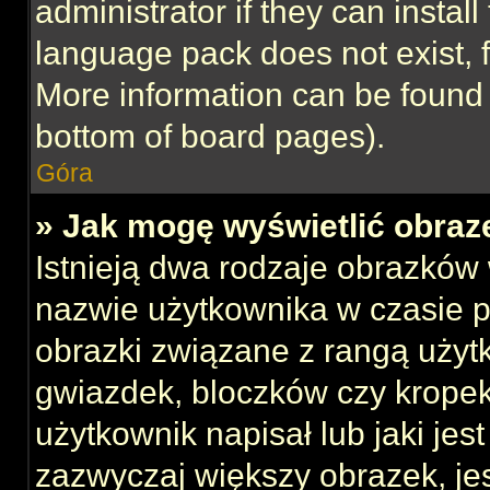
administrator if they can instal
language pack does not exist, f
More information can be found 
bottom of board pages).
Góra
» Jak mogę wyświetlić obraz
Istnieją dwa rodzaje obrazków
nazwie użytkownika w czasie p
obrazki związane z rangą użyt
gwiazdek, bloczków czy kropek
użytkownik napisał lub jaki jes
zazwyczaj większy obrazek, jest