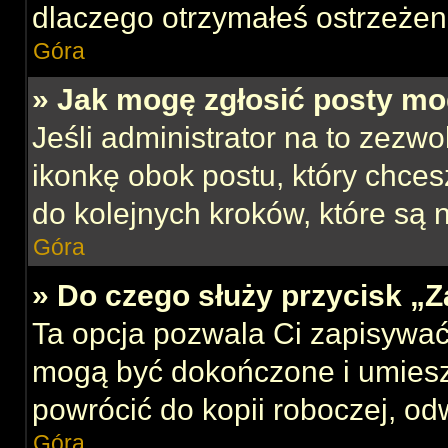
dlaczego otrzymałeś ostrzeżen
Góra
» Jak mogę zgłosić posty mo
Jeśli administrator na to zezw
ikonkę obok postu, który chcesz
do kolejnych kroków, które są
Góra
» Do czego służy przycisk „
Ta opcja pozwala Ci zapisywać
mogą być dokończone i umiesz
powrócić do kopii roboczej, od
Góra