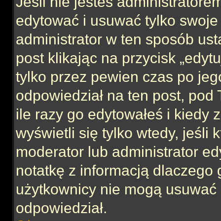
Jeśli nie jesteś administrator
edytować i usuwać tylko swoje po
administrator w ten sposób us
post klikając na przycisk „edy
tylko przez pewien czas po jego
odpowiedział na ten post, pod 
ile razy go edytowałeś i kiedy z
wyświetli się tylko wtedy, jeśli 
moderator lub administrator ed
notatkę z informacją dlaczego 
użytkownicy nie mogą usuwać p
odpowiedział.