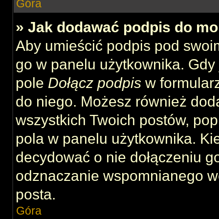
Góra
» Jak dodawać podpis do mo
Aby umieścić podpis pod swoi
go w panelu użytkownika. Gdy 
pole
Dołącz podpis
w formularz
do niego. Możesz również dod
wszystkich Twoich postów, po
pola w panelu użytkownika. Kie
decydować o nie dołączeniu g
odznaczanie wspomnianego wcz
posta.
Góra