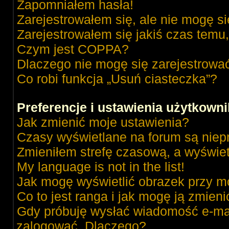
Zapomniałem hasła!
Zarejestrowałem się, ale nie mogę s
Zarejestrowałem się jakiś czas temu,
Czym jest COPPA?
Dlaczego nie mogę się zarejestrowa
Co robi funkcja „Usuń ciasteczka”?
Preferencje i ustawienia użytkown
Jak zmienić moje ustawienia?
Czasy wyświetlane na forum są niep
Zmieniłem strefę czasową, a wyświetl
My language is not in the list!
Jak mogę wyświetlić obrazek przy m
Co to jest ranga i jak mogę ją zmieni
Gdy próbuję wysłać wiadomość e-mai
zalogować. Dlaczego?