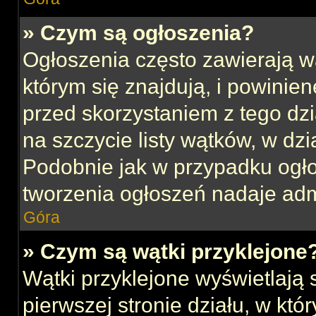
» Czym są ogłoszenia?
Ogłoszenia często zawierają w
którym się znajdują, i powinie
przed skorzystaniem z tego dzia
na szczycie listy wątków, w dz
Podobnie jak w przypadku ogł
tworzenia ogłoszeń nadaje admi
Góra
» Czym są wątki przyklejone
Wątki przyklejone wyświetlają s
pierwszej stronie działu, w kt