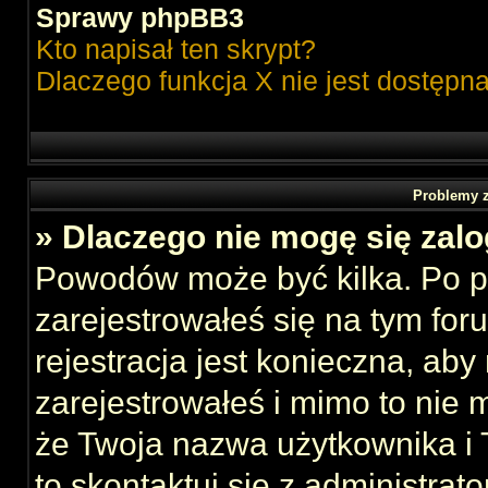
Sprawy phpBB3
Kto napisał ten skrypt?
Dlaczego funkcja X nie jest dostępn
Problemy z
» Dlaczego nie mogę się zal
Powodów może być kilka. Po p
zarejestrowałeś się na tym foru
rejestracja jest konieczna, aby
zarejestrowałeś i mimo to nie 
że Twoja nazwa użytkownika i T
to skontaktuj się z administrat