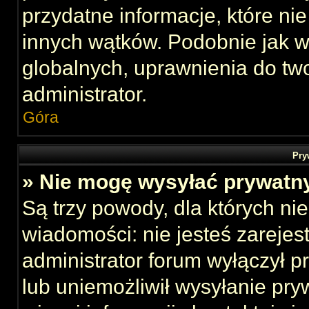
przydatne informacje, które ni
innych wątków. Podobnie jak 
globalnych, uprawnienia do tw
administrator.
Góra
Pry
» Nie mogę wysyłać prywatn
Są trzy powody, dla których n
wiadomości: nie jesteś zarejes
administrator forum wyłączył 
lub uniemożliwił wysyłanie pry