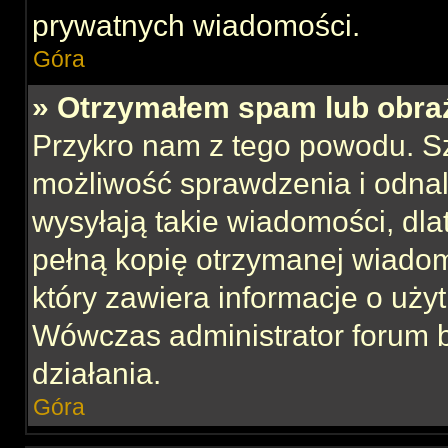
prywatnych wiadomości.
Góra
» Otrzymałem spam lub obraź
Przykro nam z tego powodu. S
możliwość sprawdzenia i odnal
wysyłają takie wiadomości, dla
pełną kopię otrzymanej wiadom
który zawiera informacje o uży
Wówczas administrator forum 
działania.
Góra