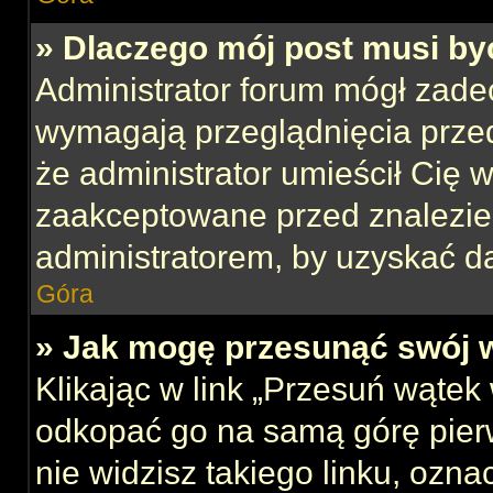
» Dlaczego mój post musi b
Administrator forum mógł zade
wymagają przeglądnięcia przed
że administrator umieścił Cię w
zaakceptowane przed znalezien
administratorem, by uzyskać d
Góra
» Jak mogę przesunąć swój 
Klikając w link „Przesuń wąte
odkopać go na samą górę pierws
nie widzisz takiego linku, ozna