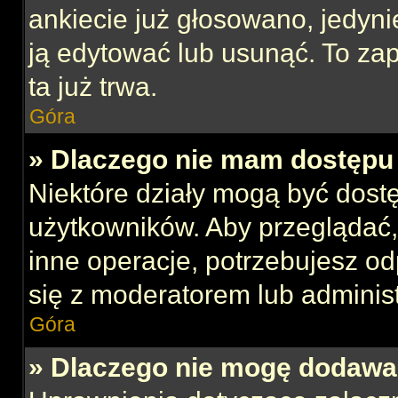
ankiecie już głosowano, jedyni
ją edytować lub usunąć. To za
ta już trwa.
Góra
» Dlaczego nie mam dostępu 
Niektóre działy mogą być dost
użytkowników. Aby przeglądać,
inne operacje, potrzebujesz o
się z moderatorem lub administ
Góra
» Dlaczego nie mogę dodawa