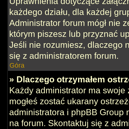
Uprawnienia dotyczące załącz
każdego działu, dla każdej gru
Administrator forum mógł nie z
którym piszesz lub przyznać u
Jeśli nie rozumiesz, dlaczego 
się z administratorem forum.
Góra
» Dlaczego otrzymałem ostrz
Każdy administrator ma swoje z
mogłeś zostać ukarany ostrzeż
administratora i phpBB Group 
na forum. Skontaktuj się z admi