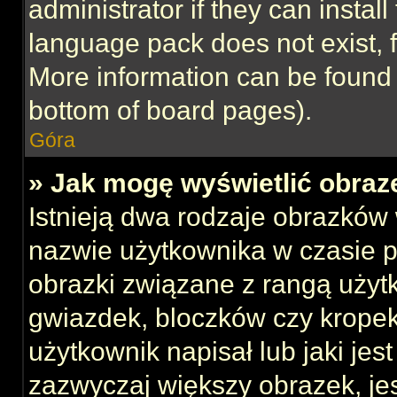
administrator if they can instal
language pack does not exist, f
More information can be found 
bottom of board pages).
Góra
» Jak mogę wyświetlić obraz
Istnieją dwa rodzaje obrazków
nazwie użytkownika w czasie p
obrazki związane z rangą użyt
gwiazdek, bloczków czy kropek
użytkownik napisał lub jaki jes
zazwyczaj większy obrazek, jest