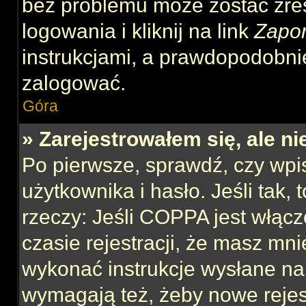
bez problemu może zostać zre
logowania i kliknij na link
Zapo
instrukcjami, a prawdopodobni
zalogować.
Góra
» Zarejestrowałem się, ale n
Po pierwsze, sprawdź, czy wp
użytkownika i hasło. Jeśli tak,
rzeczy: Jeśli COPPA jest włącz
czasie rejestracji, że masz mnie
wykonać instrukcje wysłane na 
wymagają też, żeby nowe rejes