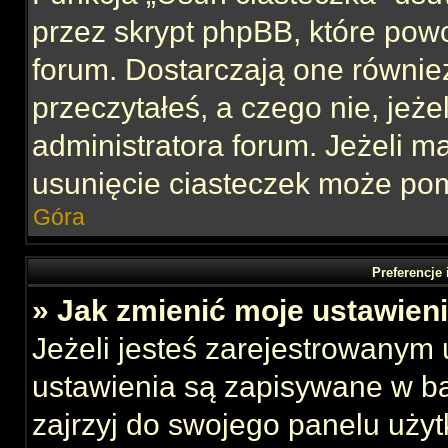
przez skrypt phpBB, które pow
forum. Dostarczają one również
przeczytałeś, a czego nie, jeże
administratora forum. Jeżeli 
usunięcie ciasteczek może po
Góra
Preferencje
» Jak zmienić moje ustawien
Jeżeli jesteś zarejestrowanym
ustawienia są zapisywane w ba
zajrzyj do swojego panelu użyt