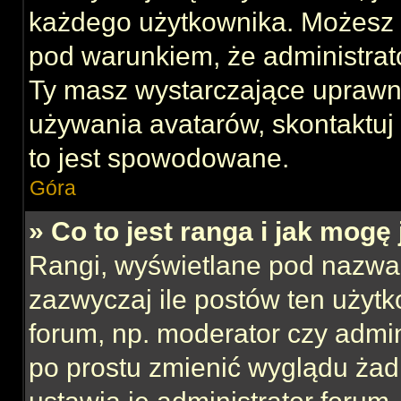
każdego użytkownika. Możesz 
pod warunkiem, że administrato
Ty masz wystarczające uprawni
używania avatarów, skontaktuj 
to jest spowodowane.
Góra
» Co to jest ranga i jak mogę
Rangi, wyświetlane pod nazwa
zazwyczaj ile postów ten użytk
forum, np. moderator czy admin
po prostu zmienić wyglądu ża