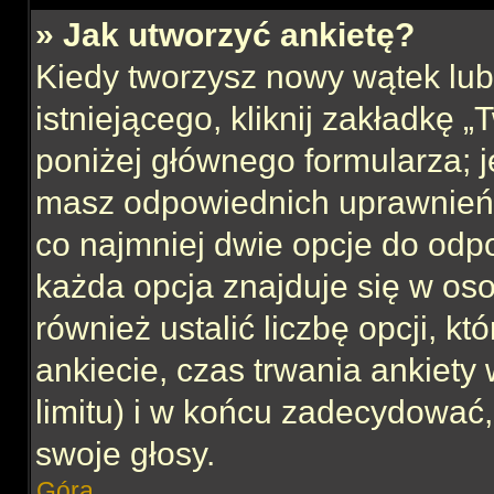
» Jak utworzyć ankietę?
Kiedy tworzysz nowy wątek lub 
istniejącego, kliknij zakładkę 
poniżej głównego formularza; jeś
masz odpowiednich uprawnień, 
co najmniej dwie opcje do odpo
każda opcja znajduje się w oso
również ustalić liczbę opcji, 
ankiecie, czas trwania ankiety
limitu) i w końcu zadecydować
swoje głosy.
Góra