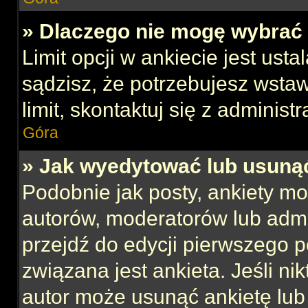
» Dlaczego nie mogę wybrać 
Limit opcji w ankiecie jest usta
sądzisz, że potrzebujesz wstaw
limit, skontaktuj się z administ
Góra
» Jak wyedytować lub usuną
Podobnie jak posty, ankiety mo
autorów, moderatorów lub admi
przejdź do edycji pierwszego 
związana jest ankieta. Jeśli nik
autor może usunąć ankietę lub 