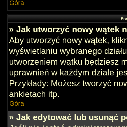
Góra
Pro
» Jak utworzyć nowy wątek 
Aby utworzyć nowy wątek, klikn
wyświetlaniu wybranego działu
utworzeniem wątku będziesz mu
uprawnień w każdym dziale jes
Przykłady: Możesz tworzyć no
ankietach itp.
Góra
» Jak edytować lub usunąć p