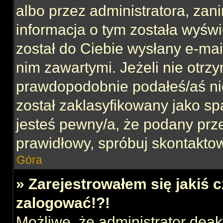
albo przez administratora, za
informacja o tym została wyświe
został do Ciebie wysłany e-mai
nim zawartymi. Jeżeli nie otrz
prawdopodobnie podałeś/aś nie
został zaklasyfikowany jako sp
jesteś pewny/a, że podany prze
prawidłowy, spróbuj skontaktow
Góra
» Zarejestrowałem się jakiś c
zalogować!?!
Możliwe, że administrator dea