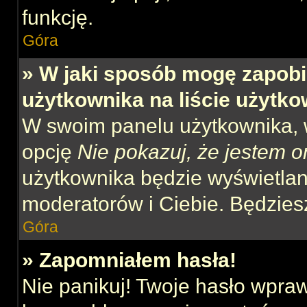
funkcję.
Góra
» W jaki sposób mogę zapobi
użytkownika na liście użytk
W swoim panelu użytkownika, w
opcję
Nie pokazuj, że jestem o
użytkownika będzie wyświetlana
moderatorów i Ciebie. Będziesz
Góra
» Zapomniałem hasła!
Nie panikuj! Twoje hasło wpra