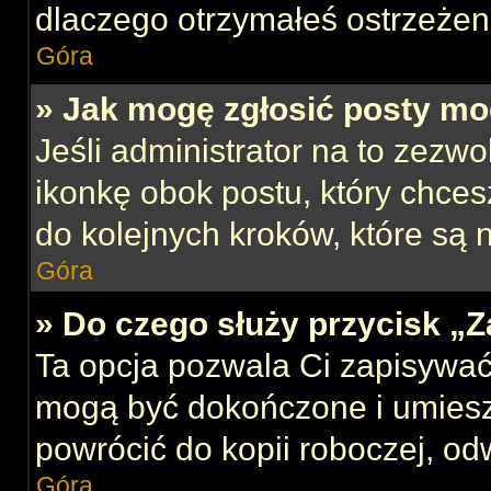
dlaczego otrzymałeś ostrzeżen
Góra
» Jak mogę zgłosić posty mo
Jeśli administrator na to zezw
ikonkę obok postu, który chcesz
do kolejnych kroków, które są
Góra
» Do czego służy przycisk „
Ta opcja pozwala Ci zapisywać
mogą być dokończone i umiesz
powrócić do kopii roboczej, od
Góra