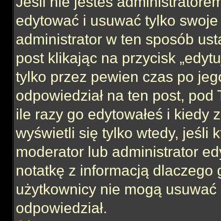
Jeśli nie jesteś administrator
edytować i usuwać tylko swoje po
administrator w ten sposób us
post klikając na przycisk „edy
tylko przez pewien czas po jego
odpowiedział na ten post, pod 
ile razy go edytowałeś i kiedy z
wyświetli się tylko wtedy, jeśli 
moderator lub administrator ed
notatkę z informacją dlaczego 
użytkownicy nie mogą usuwać p
odpowiedział.