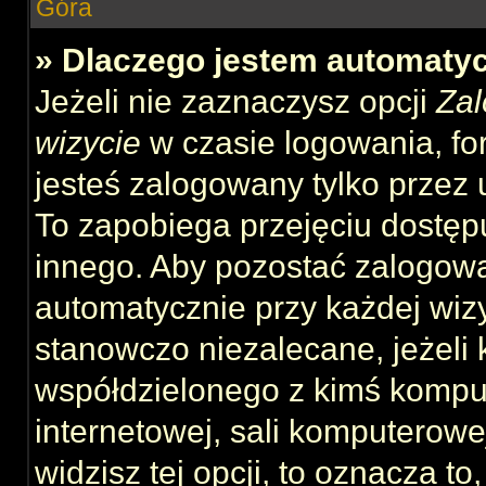
Góra
» Dlaczego jestem automat
Jeżeli nie zaznaczysz opcji
Zal
wizycie
w czasie logowania, fo
jesteś zalogowany tylko przez 
To zapobiega przejęciu dostęp
innego. Aby pozostać zalogow
automatycznie przy każdej wizy
stanowczo niezalecane, jeżeli 
współdzielonego z kimś komput
internetowej, sali komputerowej 
widzisz tej opcji, to oznacza to