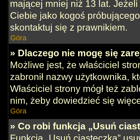
mającej mniej niż 13 lat. Jeżeli
Ciebie jako kogoś próbującego
skontaktuj się z prawnikiem.
Góra
» Dlaczego nie mogę się zar
Możliwe jest, że właściciel str
zabronił nazwy użytkownika, kt
Właściciel strony mógł też zabl
nim, żeby dowiedzieć się więce
Góra
» Co robi funkcja „Usuń cias
Funkcja „Usuń ciasteczka” usu