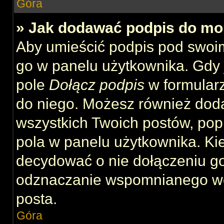
Góra
» Jak dodawać podpis do mo
Aby umieścić podpis pod swoi
go w panelu użytkownika. Gdy 
pole
Dołącz podpis
w formularz
do niego. Możesz również dod
wszystkich Twoich postów, po
pola w panelu użytkownika. Kie
decydować o nie dołączeniu g
odznaczanie wspomnianego wcz
posta.
Góra