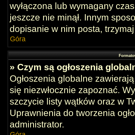
wyłączona lub wymagany czas 
jeszcze nie minął. Innym spos
dopisanie w nim posta, trzymaj
Góra
Formato
» Czym są ogłoszenia global
Ogłoszenia globalne zawierają 
się niezwłocznie zapoznać. Wy
szczycie listy wątków oraz w 
Uprawnienia do tworzenia ogł
administrator.
Góra