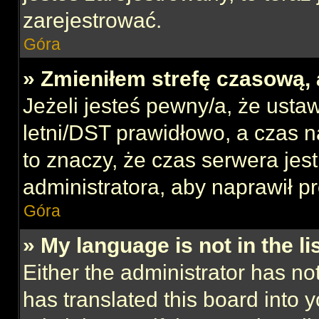
zarejestrować.
Góra
» Zmieniłem strefę czasową, 
Jeżeli jesteś pewny/a, że ustaw
letni/DST prawidłowo, a czas n
to znaczy, że czas serwera jes
administratora, aby naprawił p
Góra
» My language is not in the lis
Either the administrator has no
has translated this board into 