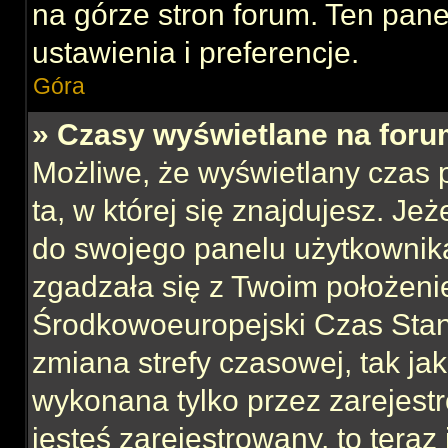
na górze stron forum. Ten pane
ustawienia i preferencje.
Góra
» Czasy wyświetlane na foru
Możliwe, że wyświetlany czas p
ta, w której się znajdujesz. Jeż
do swojego panelu użytkownika
zgadzała się z Twoim położeni
Środkowoeuropejski Czas Sta
zmiana strefy czasowej, tak ja
wykonana tylko przez zarejest
jesteś zarejestrowany, to teraz