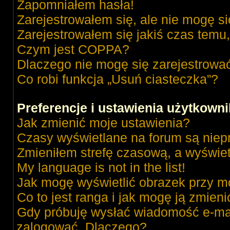
Zapomniałem hasła!
Zarejestrowałem się, ale nie mogę s
Zarejestrowałem się jakiś czas temu,
Czym jest COPPA?
Dlaczego nie mogę się zarejestrowa
Co robi funkcja „Usuń ciasteczka”?
Preferencje i ustawienia użytkown
Jak zmienić moje ustawienia?
Czasy wyświetlane na forum są niep
Zmieniłem strefę czasową, a wyświetl
My language is not in the list!
Jak mogę wyświetlić obrazek przy m
Co to jest ranga i jak mogę ją zmieni
Gdy próbuję wysłać wiadomość e-mai
zalogować. Dlaczego?