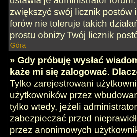
ustawia je administrator forum.
zwiększyć swój licznik postów 
forów nie toleruje takich działa
prostu obniży Twój licznik post
Góra
» Gdy próbuję wysłać wiadom
każe mi się zalogować. Dlac
Tylko zarejestrowani użytkown
użytkowników przez wbudowany 
tylko wtedy, jeżeli administrato
zabezpieczać przed nieprawid
przez anonimowych użytkowni