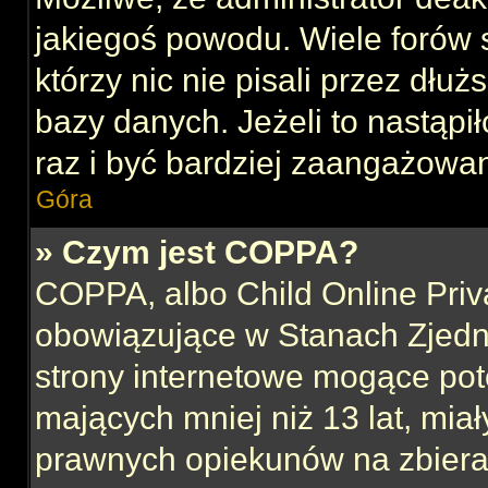
jakiegoś powodu. Wiele forów
którzy nic nie pisali przez dłu
bazy danych. Jeżeli to nastąpił
raz i być bardziej zaangażowa
Góra
» Czym jest COPPA?
COPPA, albo Child Online Priva
obowiązujące w Stanach Zjed
strony internetowe mogące pote
mających mniej niż 13 lat, mia
prawnych opiekunów na zbieran