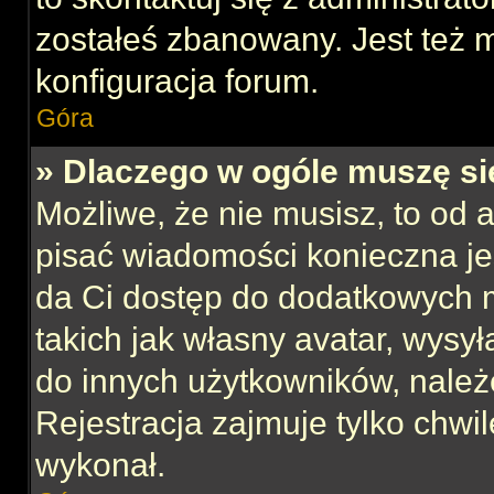
zostałeś zbanowany. Jest też 
konfiguracja forum.
Góra
» Dlaczego w ogóle muszę si
Możliwe, że nie musisz, to od 
pisać wiadomości konieczna jes
da Ci dostęp do dodatkowych m
takich jak własny avatar, wysy
do innych użytkowników, należ
Rejestracja zajmuje tylko chwil
wykonał.