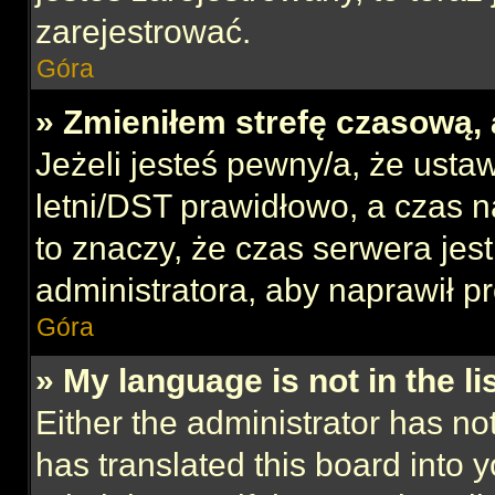
zarejestrować.
Góra
» Zmieniłem strefę czasową, 
Jeżeli jesteś pewny/a, że ustaw
letni/DST prawidłowo, a czas n
to znaczy, że czas serwera jes
administratora, aby naprawił p
Góra
» My language is not in the lis
Either the administrator has no
has translated this board into 