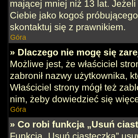
mającej mniej niż 13 lat. Jeżeli
Ciebie jako kogoś próbującego
skontaktuj się z prawnikiem.
Góra
» Dlaczego nie mogę się zar
Możliwe jest, że właściciel str
zabronił nazwy użytkownika, kt
Właściciel strony mógł też zabl
nim, żeby dowiedzieć się więce
Góra
» Co robi funkcja „Usuń cias
Funkcja „Usuń ciasteczka” usu