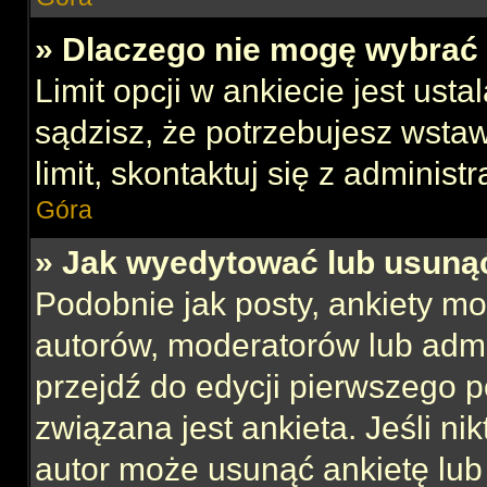
» Dlaczego nie mogę wybrać 
Limit opcji w ankiecie jest usta
sądzisz, że potrzebujesz wstaw
limit, skontaktuj się z administ
Góra
» Jak wyedytować lub usuną
Podobnie jak posty, ankiety mo
autorów, moderatorów lub admi
przejdź do edycji pierwszego 
związana jest ankieta. Jeśli nik
autor może usunąć ankietę lub 