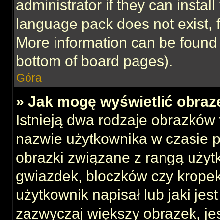
administrator if they can instal
language pack does not exist, f
More information can be found 
bottom of board pages).
Góra
» Jak mogę wyświetlić obraz
Istnieją dwa rodzaje obrazków
nazwie użytkownika w czasie p
obrazki związane z rangą użyt
gwiazdek, bloczków czy kropek
użytkownik napisał lub jaki jes
zazwyczaj większy obrazek, jest