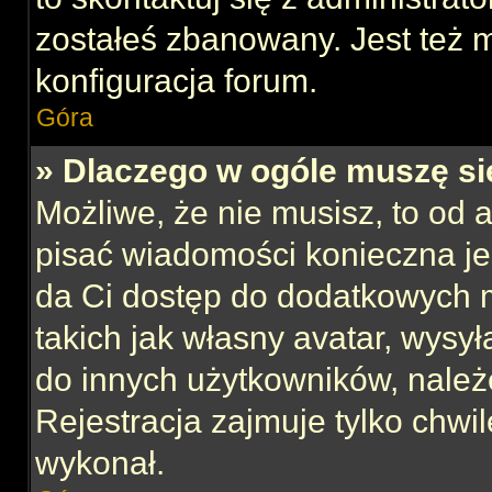
zostałeś zbanowany. Jest też 
konfiguracja forum.
Góra
» Dlaczego w ogóle muszę si
Możliwe, że nie musisz, to od 
pisać wiadomości konieczna jes
da Ci dostęp do dodatkowych m
takich jak własny avatar, wysy
do innych użytkowników, należ
Rejestracja zajmuje tylko chwil
wykonał.