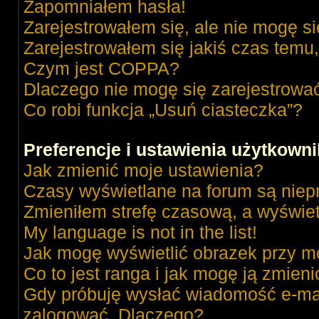
Zapomniałem hasła!
Zarejestrowałem się, ale nie mogę s
Zarejestrowałem się jakiś czas temu,
Czym jest COPPA?
Dlaczego nie mogę się zarejestrowa
Co robi funkcja „Usuń ciasteczka”?
Preferencje i ustawienia użytkown
Jak zmienić moje ustawienia?
Czasy wyświetlane na forum są niep
Zmieniłem strefę czasową, a wyświetl
My language is not in the list!
Jak mogę wyświetlić obrazek przy m
Co to jest ranga i jak mogę ją zmieni
Gdy próbuję wysłać wiadomość e-mai
zalogować. Dlaczego?