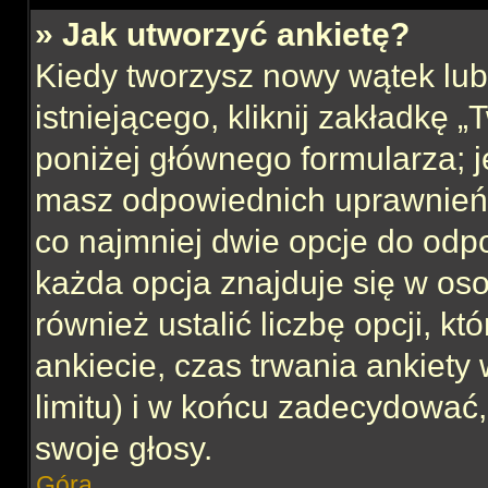
» Jak utworzyć ankietę?
Kiedy tworzysz nowy wątek lub 
istniejącego, kliknij zakładkę 
poniżej głównego formularza; jeś
masz odpowiednich uprawnień, 
co najmniej dwie opcje do odpo
każda opcja znajduje się w oso
również ustalić liczbę opcji, 
ankiecie, czas trwania ankiety
limitu) i w końcu zadecydować
swoje głosy.
Góra