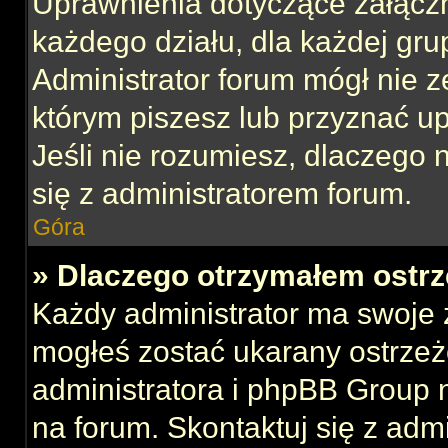
Uprawnienia dotyczące załącz
każdego działu, dla każdej gru
Administrator forum mógł nie z
którym piszesz lub przyznać u
Jeśli nie rozumiesz, dlaczego 
się z administratorem forum.
Góra
» Dlaczego otrzymałem ostrz
Każdy administrator ma swoje z
mogłeś zostać ukarany ostrzeż
administratora i phpBB Group 
na forum. Skontaktuj się z admi