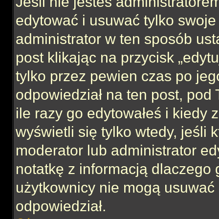
Jeśli nie jesteś administrator
edytować i usuwać tylko swoje po
administrator w ten sposób us
post klikając na przycisk „edy
tylko przez pewien czas po jego
odpowiedział na ten post, pod 
ile razy go edytowałeś i kiedy z
wyświetli się tylko wtedy, jeśli 
moderator lub administrator ed
notatkę z informacją dlaczego 
użytkownicy nie mogą usuwać p
odpowiedział.