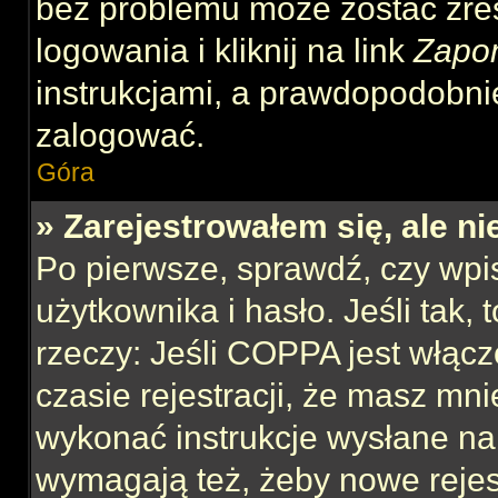
bez problemu może zostać zre
logowania i kliknij na link
Zapo
instrukcjami, a prawdopodobni
zalogować.
Góra
» Zarejestrowałem się, ale n
Po pierwsze, sprawdź, czy wp
użytkownika i hasło. Jeśli tak,
rzeczy: Jeśli COPPA jest włącz
czasie rejestracji, że masz mnie
wykonać instrukcje wysłane na 
wymagają też, żeby nowe rejes