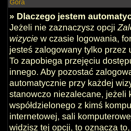
Góra
» Dlaczego jestem automat
Jeżeli nie zaznaczysz opcji
Zal
wizycie
w czasie logowania, fo
jesteś zalogowany tylko przez 
To zapobiega przejęciu dostęp
innego. Aby pozostać zalogow
automatycznie przy każdej wizy
stanowczo niezalecane, jeżeli 
współdzielonego z kimś komput
internetowej, sali komputerowej 
widzisz tej opcji, to oznacza to