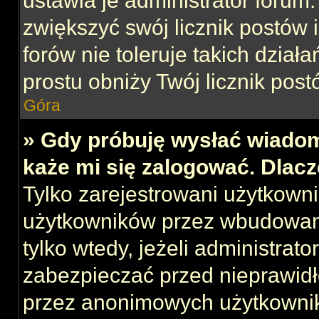
ustawia je administrator forum.
zwiększyć swój licznik postów 
forów nie toleruje takich działa
prostu obniży Twój licznik post
Góra
» Gdy próbuję wysłać wiadom
każe mi się zalogować. Dlac
Tylko zarejestrowani użytkown
użytkowników przez wbudowany 
tylko wtedy, jeżeli administrato
zabezpieczać przed nieprawid
przez anonimowych użytkowni