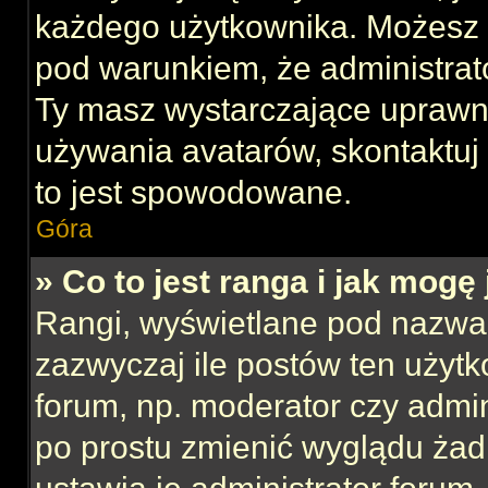
każdego użytkownika. Możesz 
pod warunkiem, że administrato
Ty masz wystarczające uprawni
używania avatarów, skontaktuj 
to jest spowodowane.
Góra
» Co to jest ranga i jak mogę
Rangi, wyświetlane pod nazwa
zazwyczaj ile postów ten użytk
forum, np. moderator czy admin
po prostu zmienić wyglądu ża