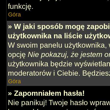
funkcję.
Góra
» W jaki sposób mogę zapobi
użytkownika na liście użytk
W swoim panelu użytkownika, w
opcję
Nie pokazuj, że jestem o
użytkownika będzie wyświetlana
moderatorów i Ciebie. Będziesz
Góra
» Zapomniałem hasła!
Nie panikuj! Twoje hasło wpra