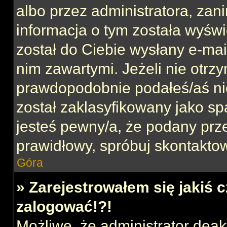
albo przez administratora, za
informacja o tym została wyświe
został do Ciebie wysłany e-mai
nim zawartymi. Jeżeli nie otrz
prawdopodobnie podałeś/aś nie
został zaklasyfikowany jako sp
jesteś pewny/a, że podany prze
prawidłowy, spróbuj skontaktow
Góra
» Zarejestrowałem się jakiś c
zalogować!?!
Możliwe, że administrator dea