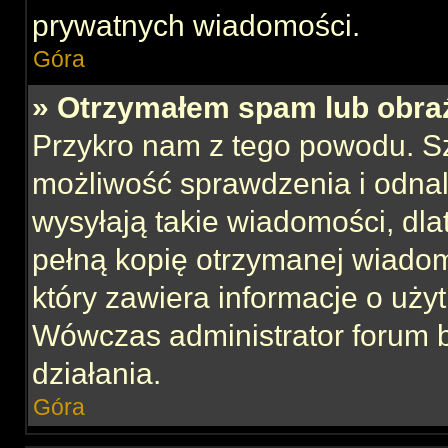
prywatnych wiadomości.
Góra
» Otrzymałem spam lub obraź
Przykro nam z tego powodu. S
możliwość sprawdzenia i odnal
wysyłają takie wiadomości, dla
pełną kopię otrzymanej wiadom
który zawiera informacje o uży
Wówczas administrator forum 
działania.
Góra