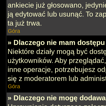
ankiecie już głosowano, jedyni
ją edytować lub usunąć. To za
ta już trwa.
Góra
» Dlaczego nie mam dostępu 
Niektóre działy mogą być dost
użytkowników. Aby przeglądać,
inne operacje, potrzebujesz o
się z moderatorem lub administ
Góra
» Dlaczego nie mogę dodawa