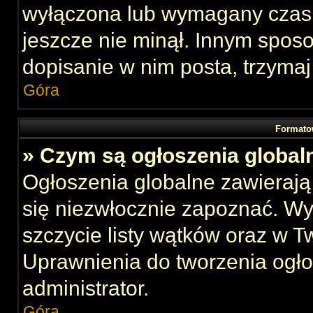
wyłączona lub wymagany czas 
jeszcze nie minął. Innym spos
dopisanie w nim posta, trzymaj
Góra
Formato
» Czym są ogłoszenia global
Ogłoszenia globalne zawierają 
się niezwłocznie zapoznać. Wy
szczycie listy wątków oraz w 
Uprawnienia do tworzenia ogł
administrator.
Góra