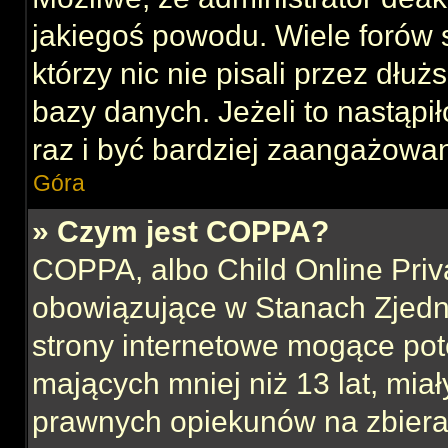
jakiegoś powodu. Wiele forów
którzy nic nie pisali przez dłu
bazy danych. Jeżeli to nastąpił
raz i być bardziej zaangażowa
Góra
» Czym jest COPPA?
COPPA, albo Child Online Priva
obowiązujące w Stanach Zjed
strony internetowe mogące pote
mających mniej niż 13 lat, mia
prawnych opiekunów na zbieran