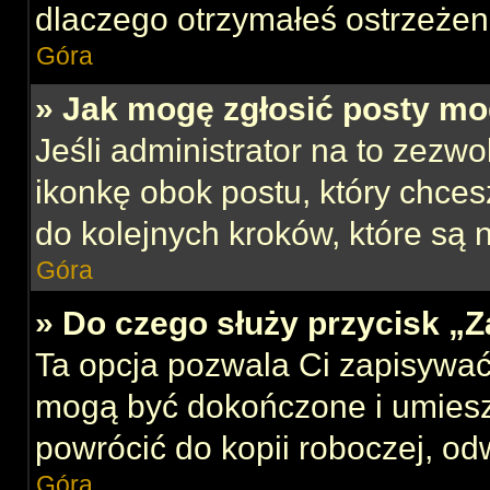
dlaczego otrzymałeś ostrzeżen
Góra
» Jak mogę zgłosić posty mo
Jeśli administrator na to zezw
ikonkę obok postu, który chcesz
do kolejnych kroków, które są
Góra
» Do czego służy przycisk „
Ta opcja pozwala Ci zapisywać
mogą być dokończone i umiesz
powrócić do kopii roboczej, od
Góra