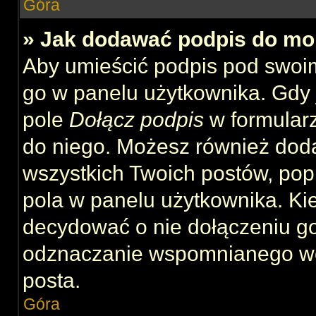
Góra
» Jak dodawać podpis do mo
Aby umieścić podpis pod swoi
go w panelu użytkownika. Gdy 
pole
Dołącz podpis
w formularz
do niego. Możesz również dod
wszystkich Twoich postów, po
pola w panelu użytkownika. Kie
decydować o nie dołączeniu g
odznaczanie wspomnianego wcz
posta.
Góra