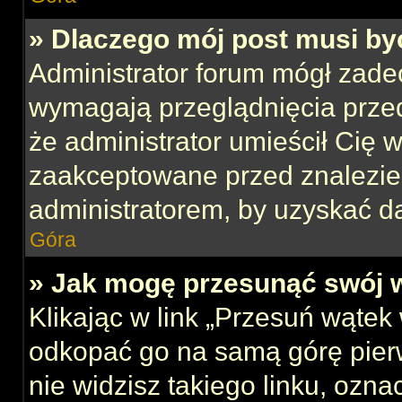
» Dlaczego mój post musi b
Administrator forum mógł zade
wymagają przeglądnięcia przed
że administrator umieścił Cię w
zaakceptowane przed znalezien
administratorem, by uzyskać d
Góra
» Jak mogę przesunąć swój 
Klikając w link „Przesuń wąte
odkopać go na samą górę pierws
nie widzisz takiego linku, ozna