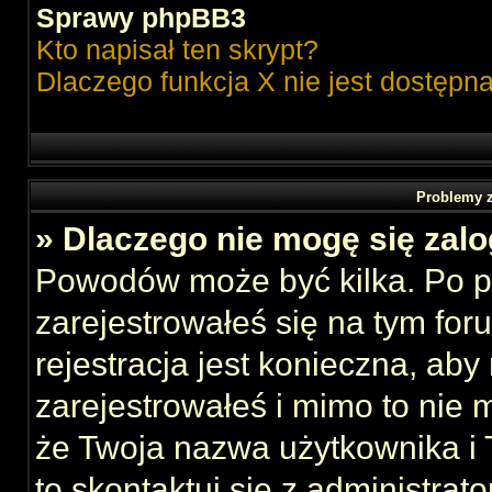
Sprawy phpBB3
Kto napisał ten skrypt?
Dlaczego funkcja X nie jest dostępn
Problemy z
» Dlaczego nie mogę się zal
Powodów może być kilka. Po p
zarejestrowałeś się na tym foru
rejestracja jest konieczna, aby
zarejestrowałeś i mimo to nie 
że Twoja nazwa użytkownika i T
to skontaktuj się z administrat