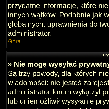
przydatne informacje, które ni
innych wątków. Podobnie jak 
globalnych, uprawnienia do tw
administrator.
Góra
Pry
» Nie mogę wysyłać prywatn
Są trzy powody, dla których n
wiadomości: nie jesteś zarejes
administrator forum wyłączył 
lub uniemożliwił wysyłanie pry