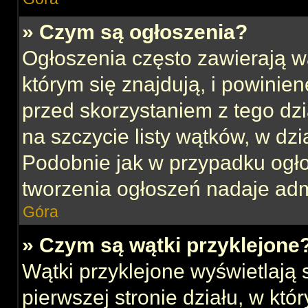
» Czym są ogłoszenia?
Ogłoszenia często zawierają w
którym się znajdują, i powinie
przed skorzystaniem z tego dzia
na szczycie listy wątków, w dz
Podobnie jak w przypadku ogł
tworzenia ogłoszeń nadaje admi
Góra
» Czym są wątki przyklejone
Wątki przyklejone wyświetlają s
pierwszej stronie działu, w kt