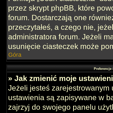
przez skrypt phpBB, które pow
forum. Dostarczają one również
przeczytałeś, a czego nie, jeże
administratora forum. Jeżeli 
usunięcie ciasteczek może po
Góra
Preferencje
» Jak zmienić moje ustawien
Jeżeli jesteś zarejestrowanym
ustawienia są zapisywane w ba
zajrzyj do swojego panelu użyt