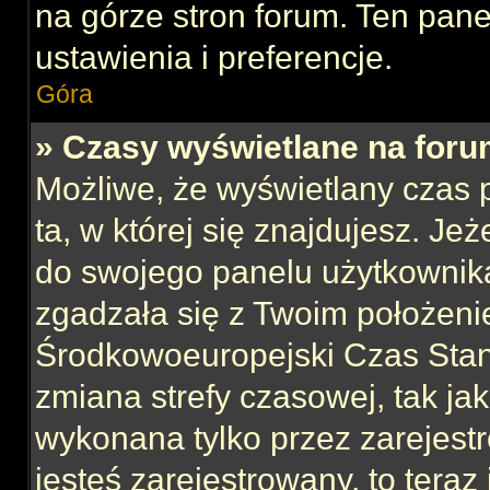
na górze stron forum. Ten pane
ustawienia i preferencje.
Góra
» Czasy wyświetlane na foru
Możliwe, że wyświetlany czas p
ta, w której się znajdujesz. Jeż
do swojego panelu użytkownika
zgadzała się z Twoim położeni
Środkowoeuropejski Czas Sta
zmiana strefy czasowej, tak ja
wykonana tylko przez zarejest
jesteś zarejestrowany, to teraz