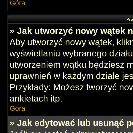
Góra
Pro
» Jak utworzyć nowy wątek 
Aby utworzyć nowy wątek, klikn
wyświetlaniu wybranego działu
utworzeniem wątku będziesz mu
uprawnień w każdym dziale jes
Przykłady: Możesz tworzyć no
ankietach itp.
Góra
» Jak edytować lub usunąć p