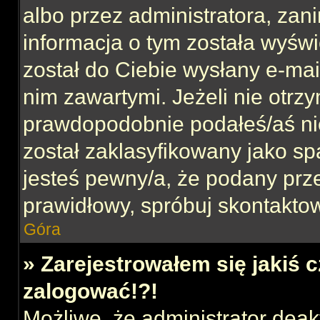
albo przez administratora, za
informacja o tym została wyświe
został do Ciebie wysłany e-mai
nim zawartymi. Jeżeli nie otrz
prawdopodobnie podałeś/aś nie
został zaklasyfikowany jako sp
jesteś pewny/a, że podany prze
prawidłowy, spróbuj skontaktow
Góra
» Zarejestrowałem się jakiś c
zalogować!?!
Możliwe, że administrator dea