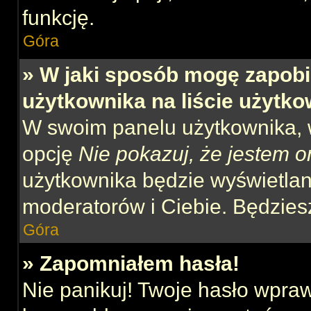
funkcję.
Góra
» W jaki sposób mogę zapobi
użytkownika na liście użytk
W swoim panelu użytkownika, w
opcję
Nie pokazuj, że jestem o
użytkownika będzie wyświetlana
moderatorów i Ciebie. Będziesz
Góra
» Zapomniałem hasła!
Nie panikuj! Twoje hasło wpra