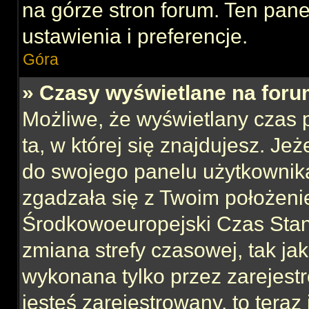
na górze stron forum. Ten pane
ustawienia i preferencje.
Góra
» Czasy wyświetlane na foru
Możliwe, że wyświetlany czas p
ta, w której się znajdujesz. Jeż
do swojego panelu użytkownika
zgadzała się z Twoim położeni
Środkowoeuropejski Czas Sta
zmiana strefy czasowej, tak ja
wykonana tylko przez zarejest
jesteś zarejestrowany, to teraz