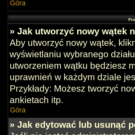
Góra
Pro
» Jak utworzyć nowy wątek 
Aby utworzyć nowy wątek, klikn
wyświetlaniu wybranego działu
utworzeniem wątku będziesz mu
uprawnień w każdym dziale jes
Przykłady: Możesz tworzyć no
ankietach itp.
Góra
» Jak edytować lub usunąć p