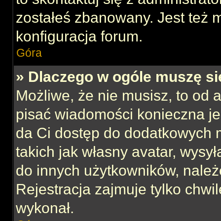
zostałeś zbanowany. Jest też 
konfiguracja forum.
Góra
» Dlaczego w ogóle muszę si
Możliwe, że nie musisz, to od 
pisać wiadomości konieczna jes
da Ci dostęp do dodatkowych m
takich jak własny avatar, wysy
do innych użytkowników, należ
Rejestracja zajmuje tylko chwil
wykonał.