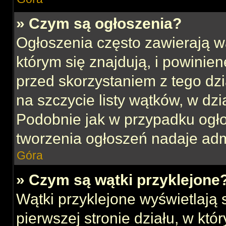
» Czym są ogłoszenia?
Ogłoszenia często zawierają w
którym się znajdują, i powinie
przed skorzystaniem z tego dzia
na szczycie listy wątków, w dz
Podobnie jak w przypadku ogł
tworzenia ogłoszeń nadaje admi
Góra
» Czym są wątki przyklejone
Wątki przyklejone wyświetlają s
pierwszej stronie działu, w kt