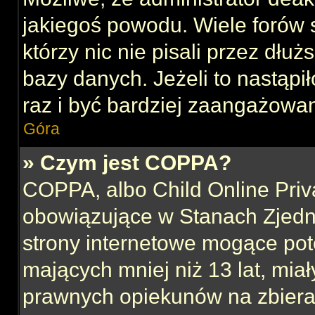
jakiegoś powodu. Wiele forów
którzy nic nie pisali przez dłu
bazy danych. Jeżeli to nastąpił
raz i być bardziej zaangażowa
Góra
» Czym jest COPPA?
COPPA, albo Child Online Priva
obowiązujące w Stanach Zjed
strony internetowe mogące pote
mających mniej niż 13 lat, mia
prawnych opiekunów na zbieran