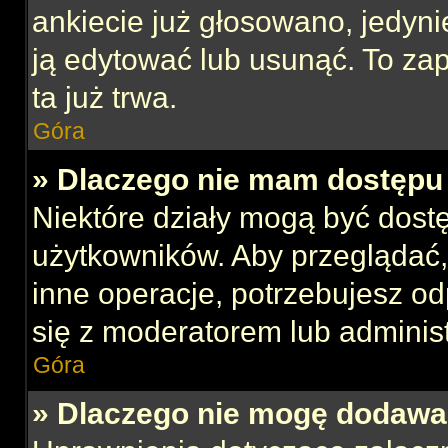
ankiecie już głosowano, jedyni
ją edytować lub usunąć. To za
ta już trwa.
Góra
» Dlaczego nie mam dostępu 
Niektóre działy mogą być dost
użytkowników. Aby przeglądać,
inne operacje, potrzebujesz o
się z moderatorem lub administ
Góra
» Dlaczego nie mogę dodawa