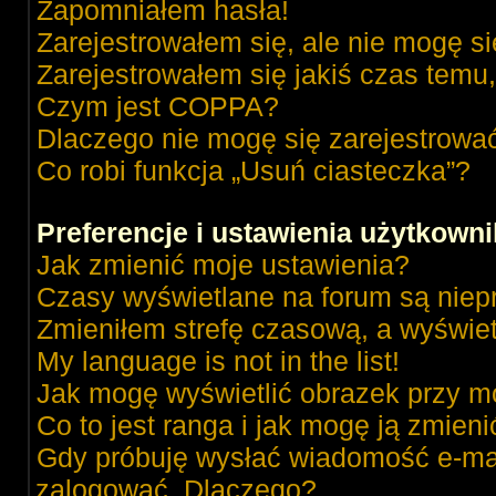
Zapomniałem hasła!
Zarejestrowałem się, ale nie mogę s
Zarejestrowałem się jakiś czas temu,
Czym jest COPPA?
Dlaczego nie mogę się zarejestrowa
Co robi funkcja „Usuń ciasteczka”?
Preferencje i ustawienia użytkown
Jak zmienić moje ustawienia?
Czasy wyświetlane na forum są niep
Zmieniłem strefę czasową, a wyświetl
My language is not in the list!
Jak mogę wyświetlić obrazek przy m
Co to jest ranga i jak mogę ją zmieni
Gdy próbuję wysłać wiadomość e-mai
zalogować. Dlaczego?