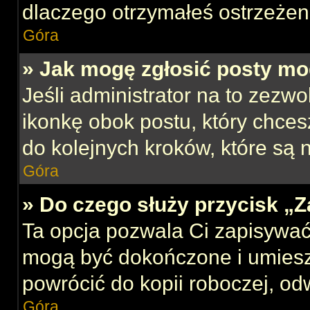
dlaczego otrzymałeś ostrzeżen
Góra
» Jak mogę zgłosić posty mo
Jeśli administrator na to zezw
ikonkę obok postu, który chcesz
do kolejnych kroków, które są
Góra
» Do czego służy przycisk „
Ta opcja pozwala Ci zapisywać
mogą być dokończone i umiesz
powrócić do kopii roboczej, od
Góra