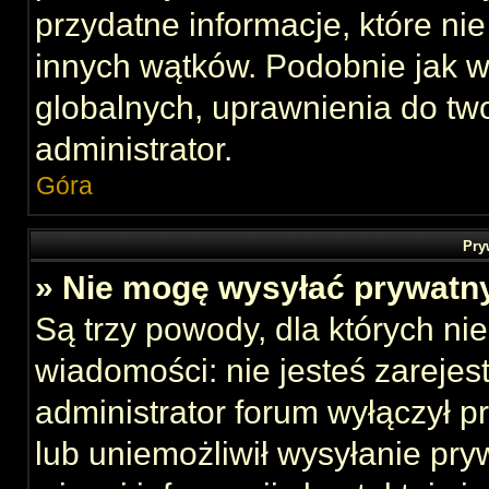
przydatne informacje, które ni
innych wątków. Podobnie jak 
globalnych, uprawnienia do tw
administrator.
Góra
Pry
» Nie mogę wysyłać prywatn
Są trzy powody, dla których n
wiadomości: nie jesteś zarejes
administrator forum wyłączył 
lub uniemożliwił wysyłanie pry