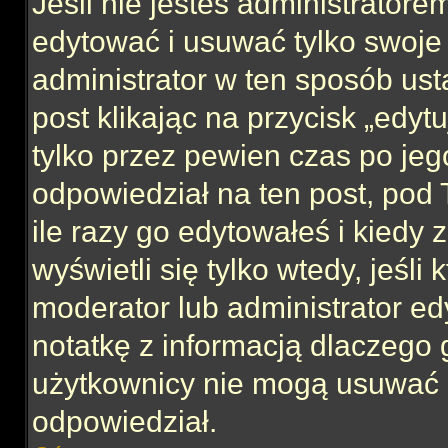
Jeśli nie jesteś administrator
edytować i usuwać tylko swoje po
administrator w ten sposób us
post klikając na przycisk „edy
tylko przez pewien czas po jego
odpowiedział na ten post, pod 
ile razy go edytowałeś i kiedy z
wyświetli się tylko wtedy, jeśli 
moderator lub administrator ed
notatkę z informacją dlaczego 
użytkownicy nie mogą usuwać p
odpowiedział.