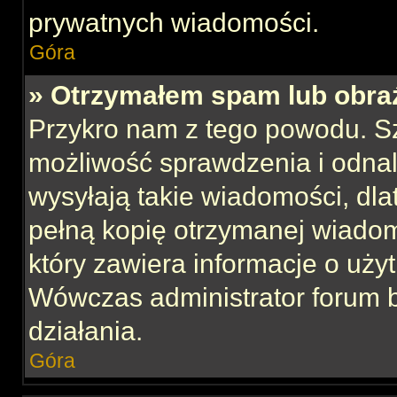
prywatnych wiadomości.
Góra
» Otrzymałem spam lub obraź
Przykro nam z tego powodu. S
możliwość sprawdzenia i odnal
wysyłają takie wiadomości, dla
pełną kopię otrzymanej wiadom
który zawiera informacje o uży
Wówczas administrator forum 
działania.
Góra