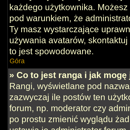
każdego użytkownika. Możesz 
pod warunkiem, że administrato
Ty masz wystarczające uprawni
używania avatarów, skontaktuj 
to jest spowodowane.
Góra
» Co to jest ranga i jak mogę
Rangi, wyświetlane pod nazwa
zazwyczaj ile postów ten użytk
forum, np. moderator czy admin
po prostu zmienić wyglądu ża