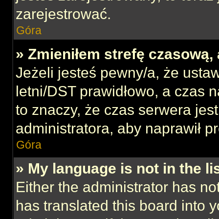
zarejestrować.
Góra
» Zmieniłem strefę czasową, 
Jeżeli jesteś pewny/a, że ustaw
letni/DST prawidłowo, a czas n
to znaczy, że czas serwera jes
administratora, aby naprawił p
Góra
» My language is not in the lis
Either the administrator has no
has translated this board into 