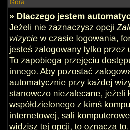
Góra
» Dlaczego jestem automat
Jeżeli nie zaznaczysz opcji
Zal
wizycie
w czasie logowania, fo
jesteś zalogowany tylko przez 
To zapobiega przejęciu dostęp
innego. Aby pozostać zalogow
automatycznie przy każdej wizy
stanowczo niezalecane, jeżeli 
współdzielonego z kimś komput
internetowej, sali komputerowej 
widzisz tej opcji, to oznacza to