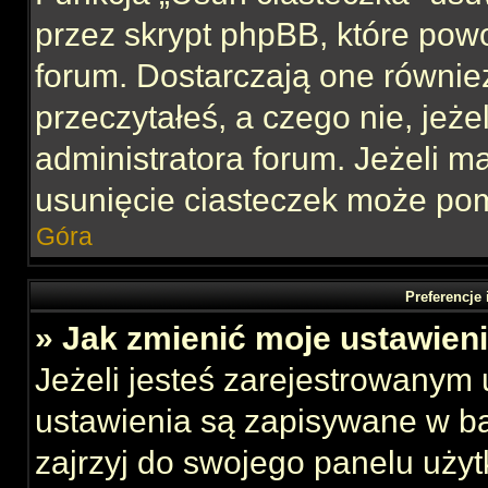
przez skrypt phpBB, które pow
forum. Dostarczają one również
przeczytałeś, a czego nie, jeże
administratora forum. Jeżeli 
usunięcie ciasteczek może po
Góra
Preferencje
» Jak zmienić moje ustawien
Jeżeli jesteś zarejestrowanym
ustawienia są zapisywane w ba
zajrzyj do swojego panelu użyt