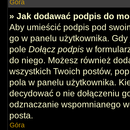
Góra
» Jak dodawać podpis do mo
Aby umieścić podpis pod swoi
go w panelu użytkownika. Gdy 
pole
Dołącz podpis
w formularz
do niego. Możesz również dod
wszystkich Twoich postów, po
pola w panelu użytkownika. Kie
decydować o nie dołączeniu g
odznaczanie wspomnianego wcz
posta.
Góra