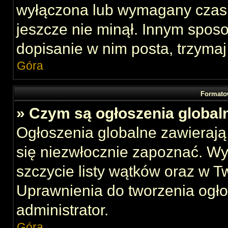
wyłączona lub wymagany czas 
jeszcze nie minął. Innym spos
dopisanie w nim posta, trzymaj
Góra
Formato
» Czym są ogłoszenia global
Ogłoszenia globalne zawierają 
się niezwłocznie zapoznać. Wy
szczycie listy wątków oraz w 
Uprawnienia do tworzenia ogł
administrator.
Góra