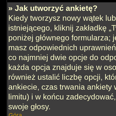
» Jak utworzyć ankietę?
Kiedy tworzysz nowy wątek lub 
istniejącego, kliknij zakładkę 
poniżej głównego formularza; jeś
masz odpowiednich uprawnień, 
co najmniej dwie opcje do odpo
każda opcja znajduje się w oso
również ustalić liczbę opcji, 
ankiecie, czas trwania ankiety
limitu) i w końcu zadecydować
swoje głosy.
Góra