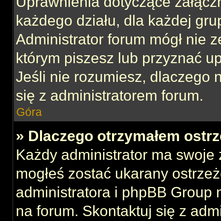
Uprawnienia dotyczące załącz
każdego działu, dla każdej gru
Administrator forum mógł nie z
którym piszesz lub przyznać u
Jeśli nie rozumiesz, dlaczego 
się z administratorem forum.
Góra
» Dlaczego otrzymałem ostrz
Każdy administrator ma swoje z
mogłeś zostać ukarany ostrzeż
administratora i phpBB Group 
na forum. Skontaktuj się z admi