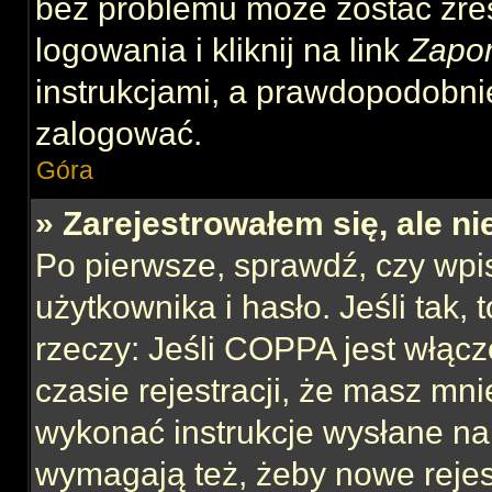
bez problemu może zostać zre
logowania i kliknij na link
Zapo
instrukcjami, a prawdopodobni
zalogować.
Góra
» Zarejestrowałem się, ale n
Po pierwsze, sprawdź, czy wp
użytkownika i hasło. Jeśli tak,
rzeczy: Jeśli COPPA jest włącz
czasie rejestracji, że masz mnie
wykonać instrukcje wysłane na 
wymagają też, żeby nowe rejes