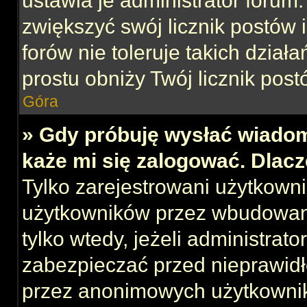
ustawia je administrator forum.
zwiększyć swój licznik postów 
forów nie toleruje takich działa
prostu obniży Twój licznik post
Góra
» Gdy próbuję wysłać wiadom
każe mi się zalogować. Dlac
Tylko zarejestrowani użytkown
użytkowników przez wbudowany 
tylko wtedy, jeżeli administrato
zabezpieczać przed nieprawid
przez anonimowych użytkowni