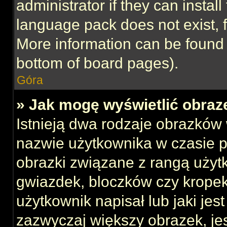
administrator if they can instal
language pack does not exist, f
More information can be found 
bottom of board pages).
Góra
» Jak mogę wyświetlić obraz
Istnieją dwa rodzaje obrazków
nazwie użytkownika w czasie p
obrazki związane z rangą użyt
gwiazdek, bloczków czy kropek
użytkownik napisał lub jaki jes
zazwyczaj większy obrazek, jest