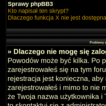
Sprawy phpBB3
Kto napisał ten skrypt?
Dlaczego funkcja X nie jest dostępn
Problemy z
» Dlaczego nie mogę się zal
Powodów może być kilka. Po p
zarejestrowałeś się na tym foru
rejestracja jest konieczna, aby
zarejestrowałeś i mimo to nie 
że Twoja nazwa użytkownika i T
to skontaktuj się z administrat