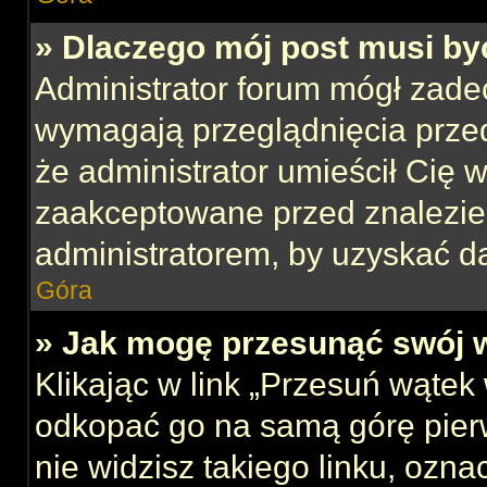
» Dlaczego mój post musi b
Administrator forum mógł zade
wymagają przeglądnięcia przed
że administrator umieścił Cię w
zaakceptowane przed znalezien
administratorem, by uzyskać d
Góra
» Jak mogę przesunąć swój 
Klikając w link „Przesuń wąte
odkopać go na samą górę pierws
nie widzisz takiego linku, ozna