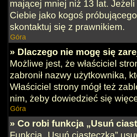
mającej mniej niż 13 lat. Jeżeli
Ciebie jako kogoś próbującego
skontaktuj się z prawnikiem.
Góra
» Dlaczego nie mogę się zar
Możliwe jest, że właściciel str
zabronił nazwy użytkownika, kt
Właściciel strony mógł też zabl
nim, żeby dowiedzieć się więce
Góra
» Co robi funkcja „Usuń cias
Funkcja „Usuń ciasteczka” usu