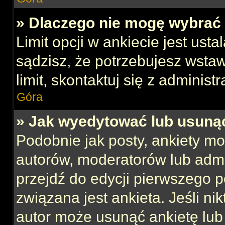
» Dlaczego nie mogę wybrać 
Limit opcji w ankiecie jest usta
sądzisz, że potrzebujesz wstaw
limit, skontaktuj się z administ
Góra
» Jak wyedytować lub usuną
Podobnie jak posty, ankiety mo
autorów, moderatorów lub admi
przejdź do edycji pierwszego 
związana jest ankieta. Jeśli nik
autor może usunąć ankietę lub 